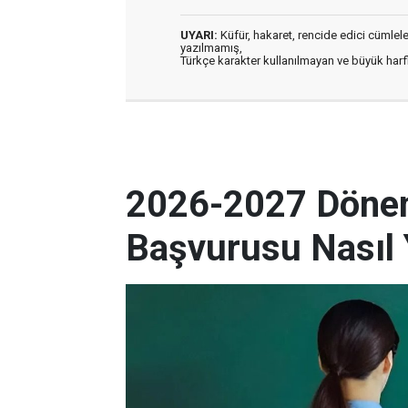
UYARI:
Küfür, hakaret, rencide edici cümleler 
yazılmamış,
Türkçe karakter kullanılmayan ve büyük har
2026-2027 Dönem
Başvurusu Nasıl 