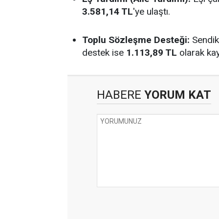
3.581,14 TL
'ye ulaştı.
Toplu Sözleşme Desteği:
Sendika
destek ise
1.113,89 TL
olarak kay
HABERE
YORUM KAT