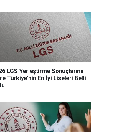
26 LGS Yerleştirme Sonuçlarına
e Türkiye'nin En İyi Liseleri Belli
du