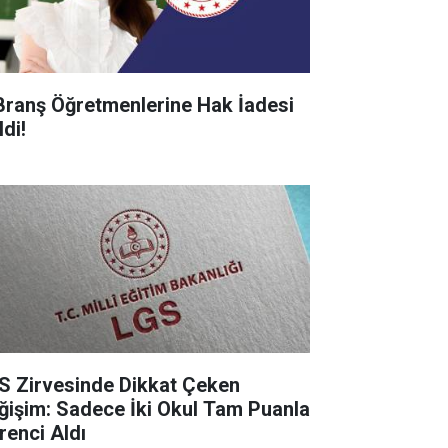
Branş Öğretmenlerine Hak İadesi
di!
S Zirvesinde Dikkat Çeken
ğişim: Sadece İki Okul Tam Puanla
renci Aldı