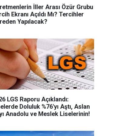
retmenlerin İller Arası Özür Grubu
rcih Ekranı Açıldı Mı? Tercihler
reden Yapılacak?
26 LGS Raporu Açıklandı:
selerde Doluluk %76'yı Aştı, Aslan
yı Anadolu ve Meslek Liselerinin!