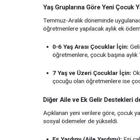
Yaş Gruplarına Göre Yeni Çocuk Ya
Temmuz-Aralık döneminde uygulanacak
öğretmenlere yapılacak aylık ek ödemel
0-6 Yaş Arası Çocuklar İçin:
Geli
öğretmenlere, çocuk başına aylık
7 Yaş ve Üzeri Çocuklar İçin:
Oku
çocuğu olan öğretmenlere ise çoc
Diğer Aile ve Ek Gelir Destekleri d
Açıklanan yeni verilere göre, çocuk yar
sosyal ödemeler de yükseldi.
Eş Yardımı (Aile Yardımı):
Eşi ça