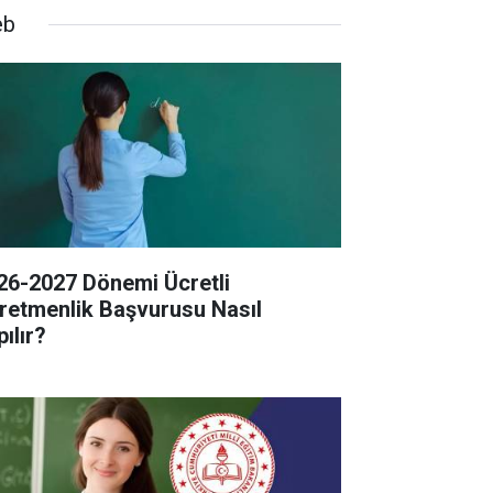
eb
26-2027 Dönemi Ücretli
retmenlik Başvurusu Nasıl
ılır?