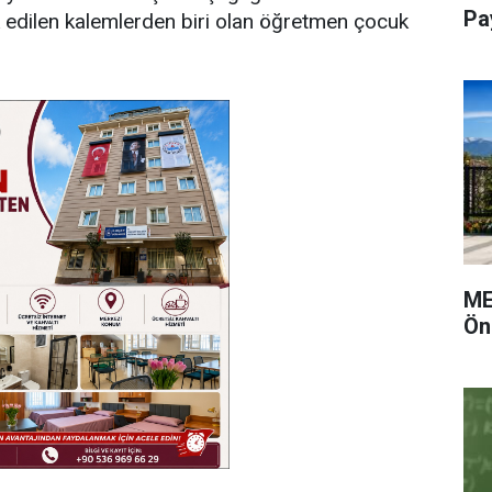
Pa
 edilen kalemlerden biri olan öğretmen çocuk
ME
Ön