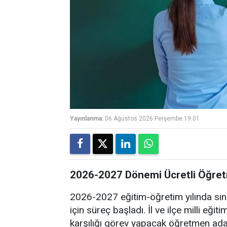
Yayınlanma:
06 Ağustos 2026 Perşembe 19:01
2026-2027 Dönemi Ücretli Öğretm
2026-2027 eğitim-öğretim yılında sını
için süreç başladı. İl ve ilçe milli eğit
karşılığı görev yapacak öğretmen aday