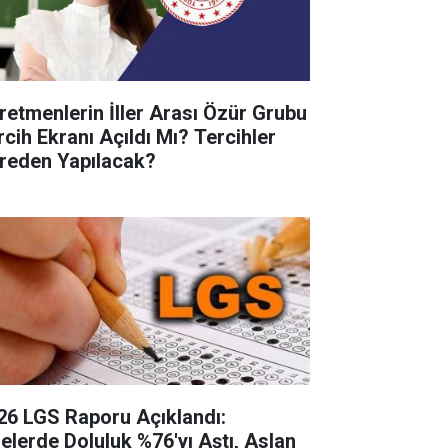
retmenlerin İller Arası Özür Grubu
rcih Ekranı Açıldı Mı? Tercihler
reden Yapılacak?
26 LGS Raporu Açıklandı:
selerde Doluluk %76'yı Aştı, Aslan