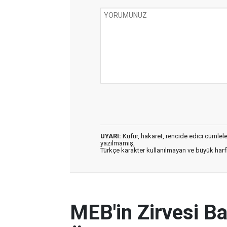
UYARI:
Küfür, hakaret, rencide edici cümleler 
yazılmamış,
Türkçe karakter kullanılmayan ve büyük har
MEB'in Zirvesi B