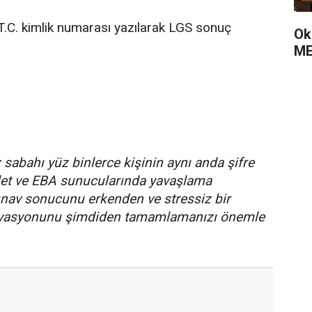
 T.C. kimlik numarası yazılarak LGS sonuç
Ok
ME
abahı yüz binlerce kişinin aynı anda şifre
et ve EBA sunucularında yavaşlama
sınav sonucunu erkenden ve stressiz bir
ktivasyonunu şimdiden tamamlamanızı önemle