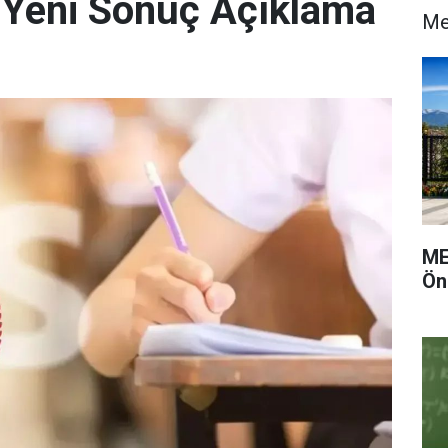
 Yeni Sonuç Açıklama
M
ME
Ön