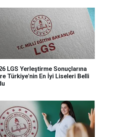
26 LGS Yerleştirme Sonuçlarına
e Türkiye'nin En İyi Liseleri Belli
du