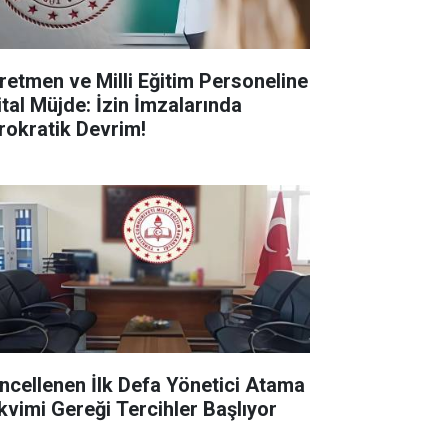
retmen ve Milli Eğitim Personeline
ital Müjde: İzin İmzalarında
rokratik Devrim!
ncellenen İlk Defa Yönetici Atama
kvimi Gereği Tercihler Başlıyor