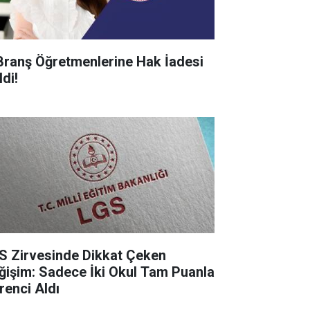
Branş Öğretmenlerine Hak İadesi
di!
S Zirvesinde Dikkat Çeken
ğişim: Sadece İki Okul Tam Puanla
renci Aldı