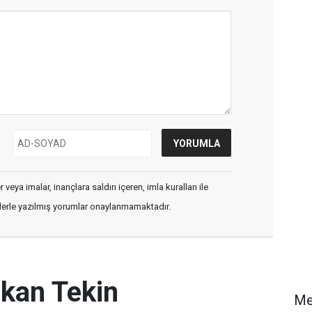
veya imalar, inançlara saldırı içeren, imla kuralları ile
flerle yazılmış yorumlar onaylanmamaktadır.
akan Tekin
M