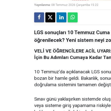
Yayınlanma:
08 Temmuz 2026 Çarşamba 15:22
LGS sonuçları 10 Temmuz Cuma g
öğrenilecek? Yeni sistem neyi zor
VELİ VE ÖĞRENCİLERE ACİL UYARI:
İçin Bu Adımları Cumaya Kadar Ta
10 Temmuz’da açıklanacak LGS sonuçla
bozan bir hamle geldi. Bakanlık, sonu
doğrulama sistemini tamamen değiştire
Sınav günü yaklaşırken sistemde oluş
veya sisteme giriş yapamama riskiyle