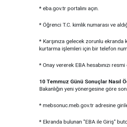
* eba.gov.tr portalını açın.
* Öğrenci T.C. kimlik numarası ve aldığı
* Karşınıza gelecek zorunlu ekranda ken
kurtarma işlemleri için bir telefon nu
* Onay vererek EBA hesabınızı resmi o
10 Temmuz Günü Sonuçlar Nasıl Ö
Bakanlığın yeni yönergesine göre son
* mebsonuc.meb.gov.tr adresine giril
* Ekranda bulunan "EBA ile Giriş" but