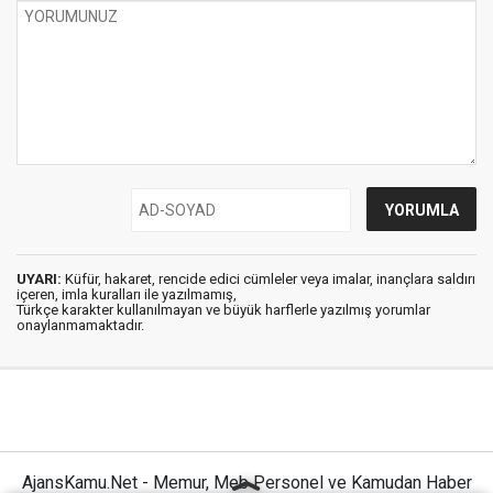
UYARI:
Küfür, hakaret, rencide edici cümleler veya imalar, inançlara saldırı
içeren, imla kuralları ile yazılmamış,
Türkçe karakter kullanılmayan ve büyük harflerle yazılmış yorumlar
onaylanmamaktadır.
AjansKamu.Net - Memur, Meb Personel ve Kamudan Haber