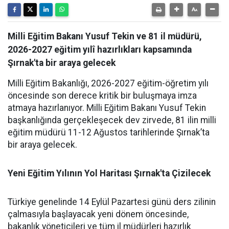
Milli Eğitim Bakanı Yusuf Tekin ve 81 il müdürü,
2026-2027 eğitim yılî hazırlıkları kapsamında
Şırnak'ta bir araya gelecek
Milli Eğitim Bakanlığı, 2026-2027 eğitim-öğretim yılı
öncesinde son derece kritik bir buluşmaya imza
atmaya hazırlanıyor. Milli Eğitim Bakanı Yusuf Tekin
başkanlığında gerçekleşecek dev zirvede, 81 ilin milli
eğitim müdürü 11-12 Ağustos tarihlerinde Şırnak’ta
bir araya gelecek.
Yeni Eğitim Yılının Yol Haritası Şırnak'ta Çizilecek
​Türkiye genelinde 14 Eylül Pazartesi günü ders zilinin
çalmasıyla başlayacak yeni dönem öncesinde,
bakanlık yöneticileri ve tüm il müdürleri hazırlık