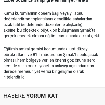
​Ezber Bozan Ev Sahipliği Memnuniyet Yarattı
​Kamu kurumlarının dönem başı veya yıl sonu
değerlendirme toplantılarını genellikle sahalardan
uzak tatil beldelerinde düzenleme alışkanlığının
aksine, bu ölçekteki büyük bir buluşmanın Şırnak'ta
gerçekleşecek olması eğitim camiasında dikkat çekti.
​Eğitimin amiral gemisi konumundaki üst düzey
bürokratların ve 81 il müdürünün Şırnak'ta buluşacak
olması, hem bölgeye verilen önemi göz önüne serdi
hem de saha odaklı yönetim anlayışı açısından son
derece memnuniyet verici bir gelişme olarak
nitelendirildi.
HABERE
YORUM KAT