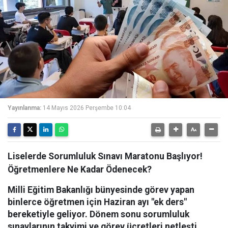
Yayınlanma:
14 Mayıs 2026 Perşembe 10:04
Liselerde Sorumluluk Sınavı Maratonu Başlıyor!
Öğretmenlere Ne Kadar Ödenecek?
Milli Eğitim Bakanlığı bünyesinde görev yapan
binlerce öğretmen için Haziran ayı "ek ders"
bereketiyle geliyor. Dönem sonu sorumluluk
sınavlarının takvimi ve görev ücretleri netleşti.