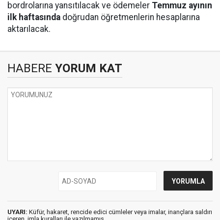
bordrolarına yansıtılacak ve ödemeler
Temmuz ayının
ilk haftasında
doğrudan öğretmenlerin hesaplarına
aktarılacak.
HABERE
YORUM KAT
UYARI:
Küfür, hakaret, rencide edici cümleler veya imalar, inançlara saldırı
içeren, imla kuralları ile yazılmamış,