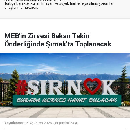
Türkçe karakter kullanılmayan ve büyük harflerle yazılmış yorumlar
onaylanmamaktadır.
MEB'in Zirvesi Bakan Tekin
Önderliğinde Şırnak'ta Toplanacak
Yayınlanma:
05 Ağustos 2026 Çarşamba 23:41