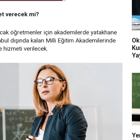
met verecek mi?
lacak öğretmenler için akademilerde yatakhane
Ok
bul dışında kalan Milli Eğitim Akademilerinde
Ku
 hizmeti verilecek.
Ya
Ye