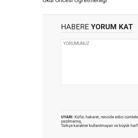
Okul Öncesi Öğretmenliği
HABERE
YORUM KAT
UYARI:
Küfür, hakaret, rencide edici cümleler 
yazılmamış,
Türkçe karakter kullanılmayan ve büyük har