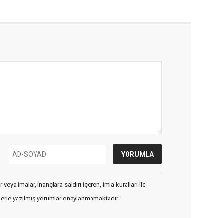
veya imalar, inançlara saldırı içeren, imla kuralları ile
flerle yazılmış yorumlar onaylanmamaktadır.