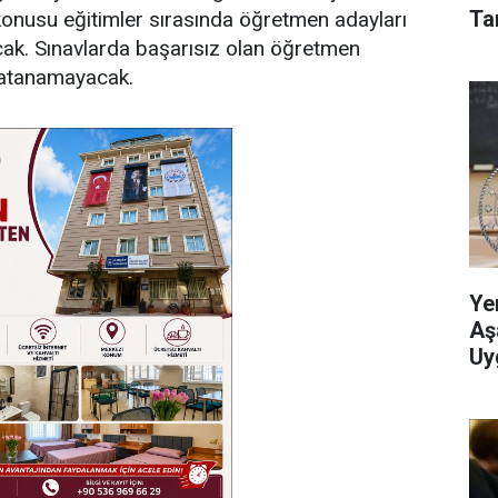
Tar
 konusu eğitimler sırasında öğretmen adayları
acak. Sınavlarda başarısız olan öğretmen
 atanamayacak.
Ye
Aş
Uy