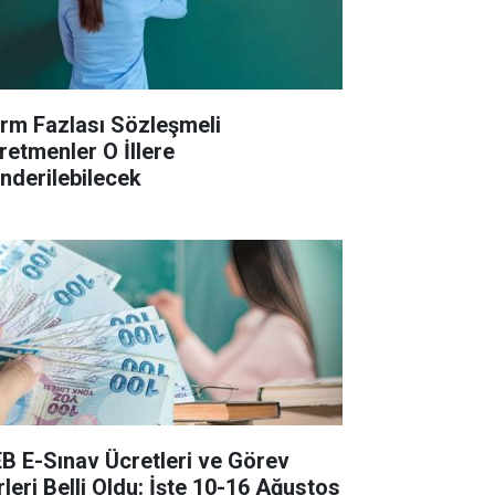
rm Fazlası Sözleşmeli
retmenler O İllere
nderilebilecek
B E-Sınav Ücretleri ve Görev
rleri Belli Oldu: İşte 10-16 Ağustos