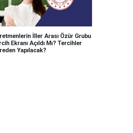
retmenlerin İller Arası Özür Grubu
rcih Ekranı Açıldı Mı? Tercihler
reden Yapılacak?