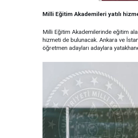
Milli Eğitim Akademileri yatılı hiz
Milli Eğitim Akademilerinde eğitim a
hizmeti de bulunacak. Ankara ve İstan
öğretmen adayları adaylara yatakhane