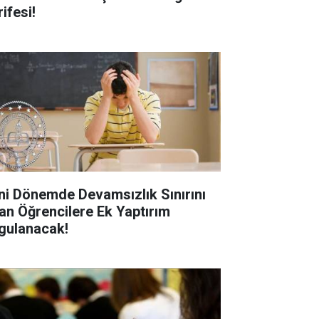
ifesi!
ni Dönemde Devamsızlık Sınırını
an Öğrencilere Ek Yaptırım
gulanacak!