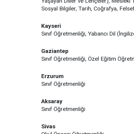
Yaşayan Diller ve Lehçeler), Mesleki T
Sosyal Bilgiler, Tarih, Coğrafya, Felse
Kayseri
Sınıf Öğretmenliği, Yabancı Dil (İngili
Gaziantep
Sınıf Öğretmenliği, Özel Eğitim Öğret
Erzurum
Sınıf Öğretmenliği
Aksaray
Sınıf Öğretmenliği
Sivas