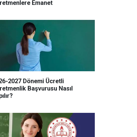
retmenlere Emanet
26-2027 Dönemi Ücretli
retmenlik Başvurusu Nasıl
ılır?