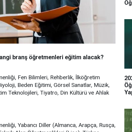
Öğ
angi branş öğretmenleri eğitim alacak?
nliği, Fen Bilimleri, Rehberlik, İlköğretim
20
yoloji, Beden Eğitimi, Görsel Sanatlar, Müzik,
Öğ
Yap
im Teknolojileri, Tiyatro, Din Kültürü ve Ahlak
menliği, Yabancı Diller (Almanca, Arapça, Rusça,