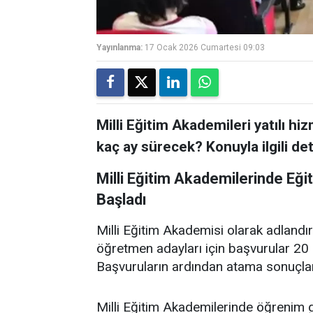
Yayınlanma:
17 Ocak 2026 Cumartesi 09:03
Milli Eğitim Akademileri yatılı 
kaç ay sürecek? Konuyla ilgili de
Milli Eğitim Akademilerinde Eğ
Başladı
Milli Eğitim Akademisi olarak adlandı
öğretmen adayları için başvurular 20 
Başvuruların ardından atama sonuçlar
Milli Eğitim Akademilerinde öğrenim