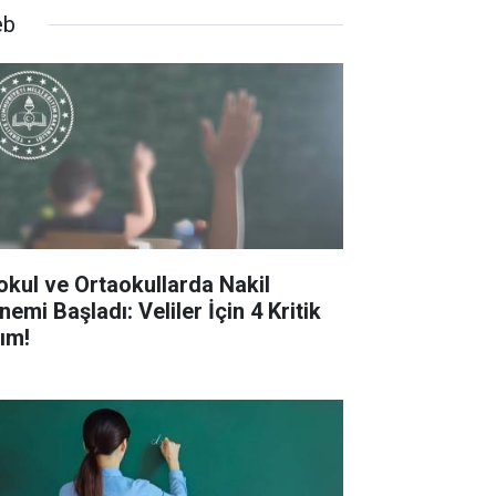
eb
kokul ve Ortaokullarda Nakil
emi Başladı: Veliler İçin 4 Kritik
ım!