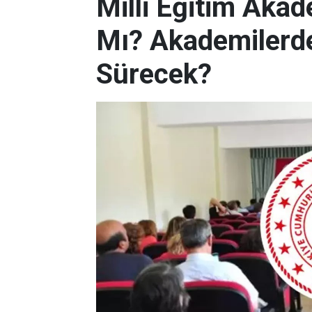
Milli Eğitim Akade
Mı? Akademilerde
Sürecek?