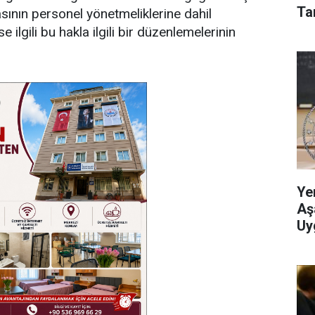
Tar
nın personel yönetmeliklerine dahil
e ilgili bu hakla ilgili bir düzenlemelerinin
Ye
Aş
Uy