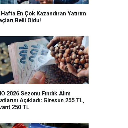
 Hafta En Çok Kazandıran Yatırım
çları Belli Oldu!
O 2026 Sezonu Fındık Alım
yatlarını Açıkladı: Giresun 255 TL,
vant 250 TL