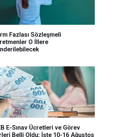
rm Fazlası Sözleşmeli
retmenler O İllere
nderilebilecek
B E-Sınav Ücretleri ve Görev
rleri Belli Oldu: İşte 10-16 Ağustos