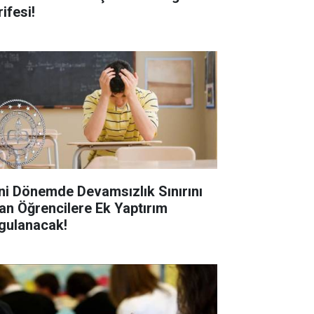
ifesi!
ni Dönemde Devamsızlık Sınırını
an Öğrencilere Ek Yaptırım
gulanacak!