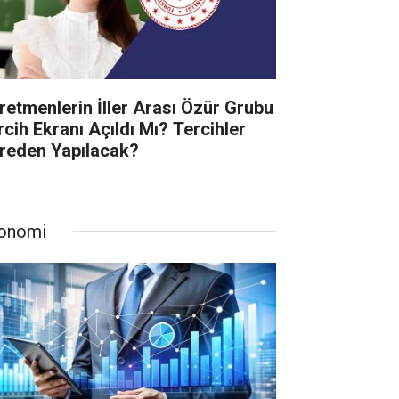
retmenlerin İller Arası Özür Grubu
rcih Ekranı Açıldı Mı? Tercihler
reden Yapılacak?
onomi