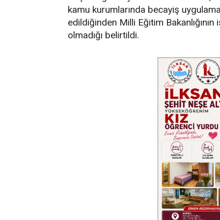
kamu kurumlarında becayiş uygulaması
edildiğinden Milli Eğitim Bakanlığının is
olmadığı belirtildi.