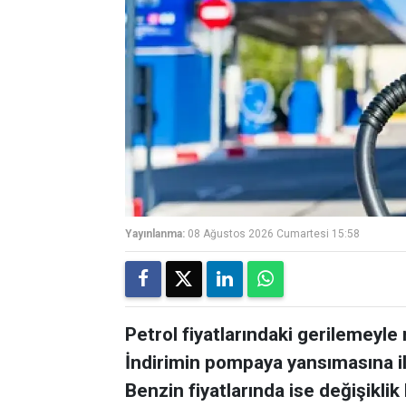
Yayınlanma:
08 Ağustos 2026 Cumartesi 15:58
Petrol fiyatlarındaki gerilemeyl
İndirimin pompaya yansımasına ili
Benzin fiyatlarında ise değişiklik