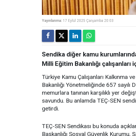
Yayınlanma:
17 Eylül 2025 Çarşamba 20:03
Sendika diğer kamu kurumlarında
Milli Eğitim Bakanlığı çalışanları
Türkiye Kamu Çalışanları Kalkınma ve
Bakanlığı Yönetmeliğinde 657 sayılı
memurlara tanınan karşılıklı yer değiş
savundu. Bu anlamda TEÇ-SEN sendikas
getirdi.
TEÇ-SEN Sendikası bu konuda açıklam
Başkanlığı Sosyal Güvenlik Kurumu, Sağ