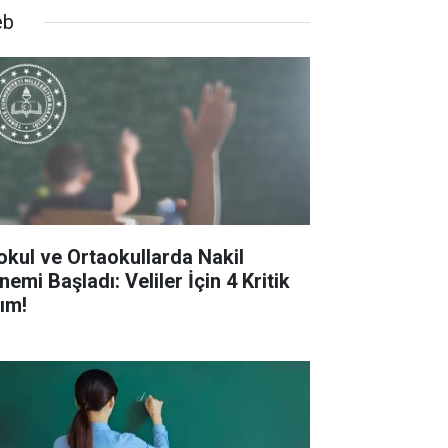
eb
kokul ve Ortaokullarda Nakil
emi Başladı: Veliler İçin 4 Kritik
ım!