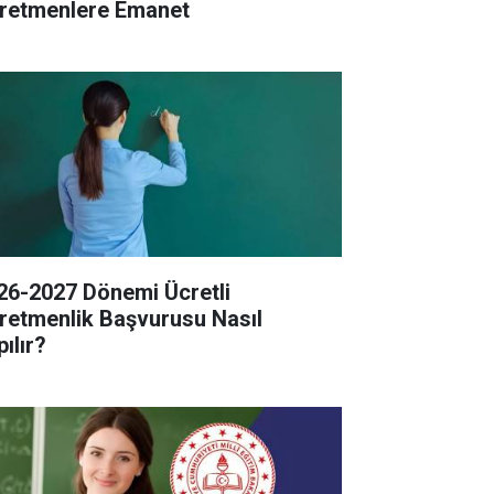
retmenlere Emanet
26-2027 Dönemi Ücretli
retmenlik Başvurusu Nasıl
ılır?