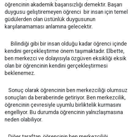
öğrencinin akademik başarısızlığı demektir. Başarı
duygusu geliştiremeyen öğrenci bir insan için temel
güdülerden olan üstünlük duygusunun
karşılanamaması anlamına gelecektir.
Bilindiği gibi bir insan olduğu kadar öğrenci içinde
kendini gerçekleştirme önem taşımaktadır. Elbette,
ben merkezci ve dolayısıyla özgüven eksikliği eksik
olan bir öğrencinin kendini gerçekleştirmesi
beklenemez.
Sonuç olarak öğrencinin ben merkezciliği olumsuz
sonuçları da beraberinde getiriyor. Ben merkezcilik,
öğrencinin çevresiyle uyumlu birliktelik kurmasını
engelliyor. Bu durumda öğrencinin yalnızlaşmasına
neden olabiliyor.
Diğer taraftan, öğrencinin ben merkezciliği