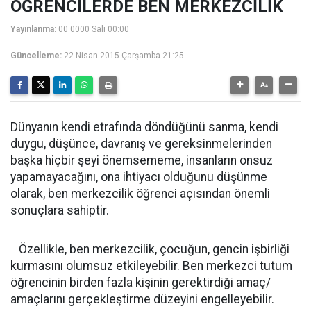
ÖĞRENCİLERDE BEN MERKEZCİLİK
Yayınlanma:
00 0000 Salı 00:00
Güncelleme:
22 Nisan 2015 Çarşamba 21:25
Dünyanın kendi etrafında döndüğünü sanma, kendi
duygu, düşünce, davranış ve gereksinmelerinden
başka hiçbir şeyi önemsememe, insanların onsuz
yapamayacağını, ona ihtiyacı olduğunu düşünme
olarak, ben merkezcilik öğrenci açısından önemli
sonuçlara sahiptir.
Özellikle, ben merkezcilik, çocuğun, gencin işbirliği
kurmasını olumsuz etkileyebilir. Ben merkezci tutum
öğrencinin birden fazla kişinin gerektirdiği amaç/
amaçlarını gerçekleştirme düzeyini engelleyebilir.