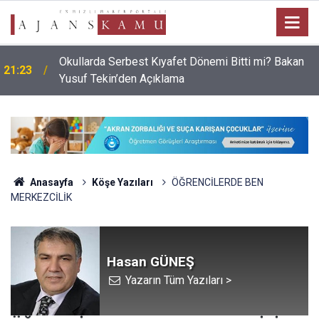
Okullarda Serbest Kıyafet Dönemi Bitti mi? Bakan
21:23
Yusuf Tekin’den Açıklama
Anasayfa
Köşe Yazıları
ÖĞRENCİLERDE BEN
MERKEZCİLİK
Hasan GÜNEŞ
Yazarın Tüm Yazıları >