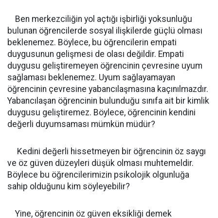
Ben merkezciliğin yol açtığı işbirliği yoksunluğu
bulunan öğrencilerde sosyal ilişkilerde güçlü olması
beklenemez. Böylece, bu öğrencilerin empati
duygusunun gelişmesi de olası değildir. Empati
duygusu geliştiremeyen öğrencinin çevresine uyum
sağlaması beklenemez. Uyum sağlayamayan
öğrencinin çevresine yabancılaşmasına kaçınılmazdır.
Yabancılaşan öğrencinin bulunduğu sınıfa ait bir kimlik
duygusu geliştiremez. Böylece, öğrencinin kendini
değerli duyumsaması mümkün müdür?
Kedini değerli hissetmeyen bir öğrencinin öz saygı
ve öz güven düzeyleri düşük olması muhtemeldir.
Böylece bu öğrencilerimizin psikolojik olgunluğa
sahip olduğunu kim söyleyebilir?
Yine, öğrencinin öz güven eksikliği demek