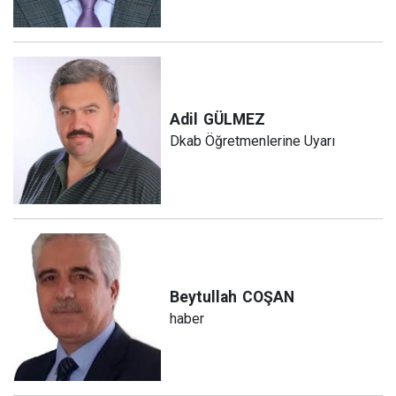
Adil
GÜLMEZ
Dkab Öğretmenlerine Uyarı
Beytullah
COŞAN
haber