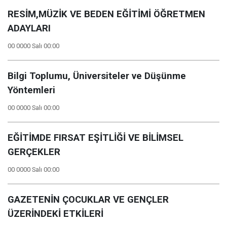
RESİM,MÜZİK VE BEDEN EĞİTİMİ ÖĞRETMEN
ADAYLARI
00 0000 Salı 00:00
Bilgi Toplumu, Üniversiteler ve Düşünme
Yöntemleri
00 0000 Salı 00:00
EĞİTİMDE FIRSAT EŞİTLİĞİ VE BİLİMSEL
GERÇEKLER
00 0000 Salı 00:00
GAZETENİN ÇOCUKLAR VE GENÇLER
ÜZERİNDEKİ ETKİLERİ