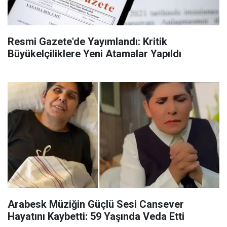
Resmi Gazete'de Yayımlandı: Kritik
Büyükelçiliklere Yeni Atamalar Yapıldı
Arabesk Müziğin Güçlü Sesi Cansever
Hayatını Kaybetti: 59 Yaşında Veda Etti