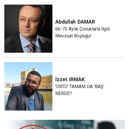
Abdullah
DAMAR
66-72 Aylık Çocuklarla İlgili
Mevzuat Boşluğu!
İzzet
IRMAK
'ÖRTÜ' TAMAM DA 'BAŞ'
NERDE?