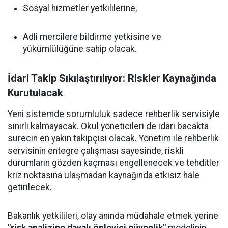
Sosyal hizmetler yetkililerine,
Adli mercilere bildirme yetkisine ve
yükümlülüğüne sahip olacak.
İdari Takip Sıkılaştırılıyor: Riskler Kaynağında
Kurutulacak
Yeni sistemde sorumluluk sadece rehberlik servisiyle
sınırlı kalmayacak. Okul yöneticileri de idari bacakta
sürecin en yakın takipçisi olacak. Yönetim ile rehberlik
servisinin entegre çalışması sayesinde, riskli
durumların gözden kaçması engellenecek ve tehditler
kriz noktasına ulaşmadan kaynağında etkisiz hale
getirilecek.
Bakanlık yetkilileri, olay anında müdahale etmek yerine
"risk analizine dayalı önleyici güvenlik"
modelinin