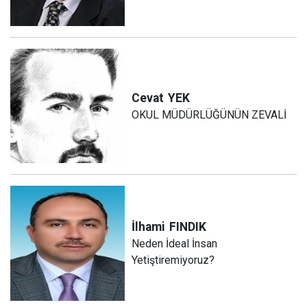
Cevat
YEK
OKUL MÜDÜRLÜĞÜNÜN ZEVALİ
İlhami
FINDIK
Neden İdeal İnsan
Yetiştiremiyoruz?