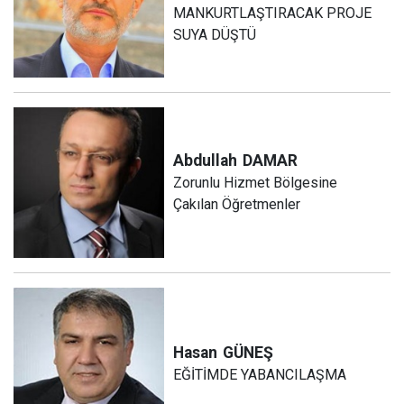
MANKURTLAŞTIRACAK PROJE
SUYA DÜŞTÜ
Abdullah
DAMAR
Zorunlu Hizmet Bölgesine
Çakılan Öğretmenler
Hasan
GÜNEŞ
EĞİTİMDE YABANCILAŞMA