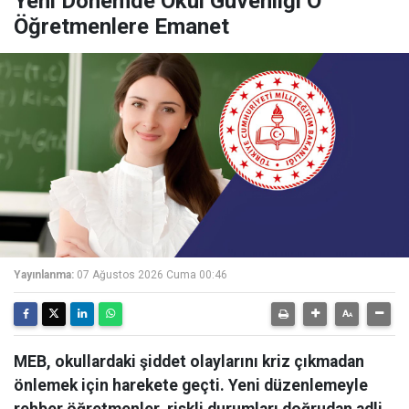
Yeni Dönemde Okul Güvenliği O
Öğretmenlere Emanet
Yayınlanma:
07 Ağustos 2026 Cuma 00:46
MEB, okullardaki şiddet olaylarını kriz çıkmadan
önlemek için harekete geçti. Yeni düzenlemeyle
rehber öğretmenler, riskli durumları doğrudan adli