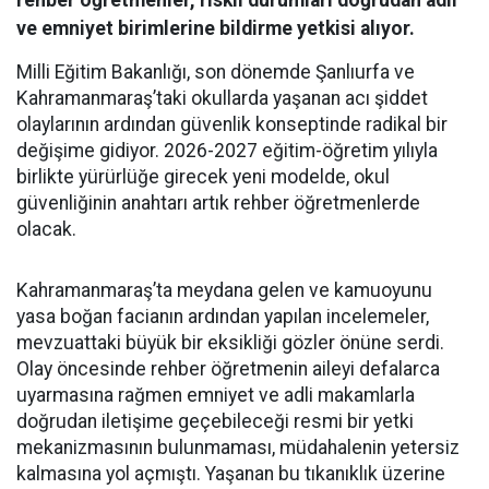
ve emniyet birimlerine bildirme yetkisi alıyor.
Milli Eğitim Bakanlığı, son dönemde Şanlıurfa ve
Kahramanmaraş’taki okullarda yaşanan acı şiddet
olaylarının ardından güvenlik konseptinde radikal bir
değişime gidiyor. 2026-2027 eğitim-öğretim yılıyla
birlikte yürürlüğe girecek yeni modelde, okul
güvenliğinin anahtarı artık rehber öğretmenlerde
olacak.
Kahramanmaraş’ta meydana gelen ve kamuoyunu
yasa boğan facianın ardından yapılan incelemeler,
mevzuattaki büyük bir eksikliği gözler önüne serdi.
Olay öncesinde rehber öğretmenin aileyi defalarca
uyarmasına rağmen emniyet ve adli makamlarla
doğrudan iletişime geçebileceği resmi bir yetki
mekanizmasının bulunmaması, müdahalenin yetersiz
kalmasına yol açmıştı. Yaşanan bu tıkanıklık üzerine