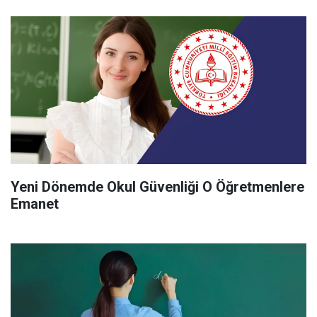
Yeni Dönemde Okul Güvenliği O Öğretmenlere
Emanet