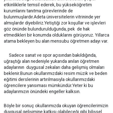
etkinliklerle temsil ederek, bu yükseköğretim
kurumlarını tanıtma görevlerinde de
bulunmuşlardır.Adeta üniversitelerin vitrininde yer
almışlardır diyebiliriz.Yetiştiği zor koşullar ve işlevleri
göz önünde bulundurulduğunda, pek de hak
etmedikleri bir konumda olduklarını görüyoruz. Yıllarca
atama bekleyen bu alan mensubu öğretmen adayı var.
Sadece sanat ve spor açısından bakıldığında,
uğraştığı alan nedeniyle yukarıda anılan öğretmen
adaylarının duygusal zekaları daha gelişmiş olmaları
beklenir.Bunun okullarımızdaki resim müzik ve beden
eğitimi derslerinin artırılmasıyla okullarımızdaki
öğrencilere yansıması mümkündür.Yeter ki bu
adaylarımızın önündeki engeller kalksın.
Böyle bir sonuç okullarımızda okuyan öğrencilerimizin
duygusal gelişimine katkısı olabileceği gibi bilişsel