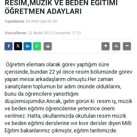
RESİM,MÜZİK VE BEDEN EĞİTİMİ
ÖĞRETMEN ADAYLARI
Yayınlanma:
00 0000 Salı 00:00
Güncelleme:
22 Aralık 2012 Cumartesi 17:21
Öğretim elemanı olarak görev yaptığım süre
içerisinde, bundan 22 yıl önce resim bölümünde görev
yapan mesai arkadaşlarım olmuştu.Her zaman
sanatçıların toplumun bir adım önünde olduklarını,
bunu da öğrencilere yansıttığını
düşünmüşümdür.Ancak, gelin görün ki resim iş, müzik
ve beden eğitimi öğrencilerine yeterince önem
verilmez. Hatta, okullarımızda okutulan resim müzik
ve beden eğitimi derslerine ıvır kıvır dersler diyen Milli
Eğitim bakanlarımız çıkmıştır, eğitim tarihimizde.