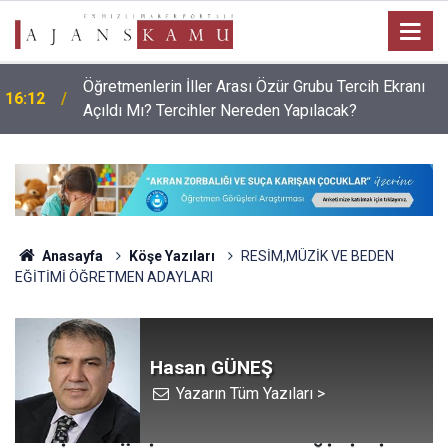
Öğretmenlerin İller Arası Özür Grubu Tercih Ekranı
16:12
Açıldı Mı? Tercihler Nereden Yapılacak?
Anasayfa
Köşe Yazıları
RESİM,MÜZİK VE BEDEN
EĞİTİMİ ÖĞRETMEN ADAYLARI
Hasan GÜNEŞ
Yazarın Tüm Yazıları >