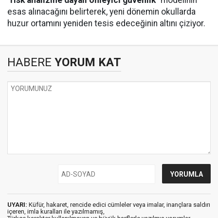
esas alınacağını belirterek, yeni dönemin okullarda
huzur ortamını yeniden tesis edeceğinin altını çiziyor.
HABERE
YORUM KAT
UYARI:
Küfür, hakaret, rencide edici cümleler veya imalar, inançlara saldırı
içeren, imla kuralları ile yazılmamış,