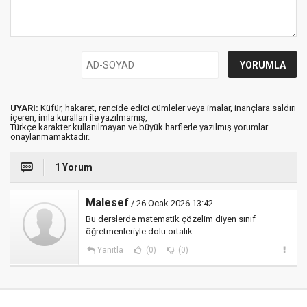
UYARI:
Küfür, hakaret, rencide edici cümleler veya imalar, inançlara saldırı
içeren, imla kuralları ile yazılmamış,
Türkçe karakter kullanılmayan ve büyük harflerle yazılmış yorumlar
onaylanmamaktadır.
1 Yorum
Malesef
/ 26 Ocak 2026 13:42
Bu derslerde matematik çözelim diyen sınıf
öğretmenleriyle dolu ortalık.
Yanıtla
(0)
(0)