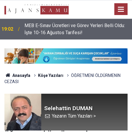
MEB E-Sınav Ücretleri ve Görev Yerleri Belli Oldu:
19:02
İşte 10-16 Ağustos Tarifesi!
Anasayfa
Köşe Yazıları
ÖĞRETMENİ ÖLDÜRMENİN
CEZASI
Selehattin DUMAN
Yazarın Tüm Yazıları >