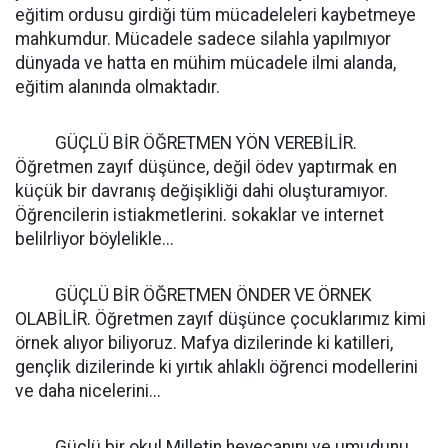
eğitim ordusu girdiği tüm mücadeleleri kaybetmeye
mahkumdur. Mücadele sadece silahla yapılmıyor
dünyada ve hatta en mühim mücadele ilmi alanda,
eğitim alanında olmaktadır.
GÜÇLÜ BİR ÖĞRETMEN YÖN VEREBİLİR.
Öğretmen zayıf düşünce, değil ödev yaptırmak en
küçük bir davranış değişikliği dahi oluşturamıyor.
Öğrencilerin istiakmetlerini. sokaklar ve internet
belilrliyor böylelikle...
GÜÇLÜ BİR ÖĞRETMEN ÖNDER VE ÖRNEK
OLABİLİR. Öğretmen zayıf düşünce çocuklarımız kimi
örnek alıyor biliyoruz. Mafya dizilerinde ki katilleri,
gençlik dizilerinde ki yırtık ahlaklı öğrenci modellerini
ve daha nicelerini...
Güçlü bir okul Milletin heyecanını ve umudunu