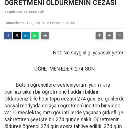
ÖĞRETMENİ ÖLDÜRMENİN CEZASI
Yayınlanma:
00 0000 Salı 00:00
Güncelleme:
12 Şubat 2018 Pazartesi 00:06
Not: Ne saygınlığı yaşasak yeter!
ÖĞRETMEN EDERİ 274 GÜN
Bütün öğrencilere sesleniyorum yarın ilk iş
canınızı sıkan bir öğretmene haddini bildirin.
Öldürseniz bile hepi topu cezası 274 gün. Bu günlerde
sosyal medyada dolaşan öğretmen’i inciten bir video
var. O meslektaşımızı görüntülerde yaşanan çirkefliğe
sabrettiren şey işte bu 274 günde saklı. Öğretmenini
öldüren öğrenci 274 gün sonra tahliye edildi. 274 gün