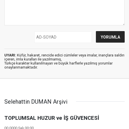
UYARI:
Küfür, hakaret, rencide edici cümleler veya imalar, inançlara saldırı
içeren, imla kuralları ile yazılmamış,
Türkçe karakter kullanılmayan ve büyük harflerle yazılmış yorumlar
onaylanmamaktadır.
Selehattin DUMAN Arşivi
TOPLUMSAL HUZUR ve İŞ GÜVENCESİ
00 0000 Salı 00:00