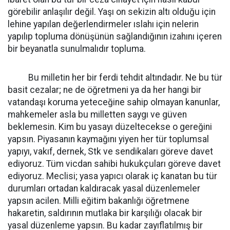
görebilir anlaşılır değil. Yaşı on sekizin altı olduğu için
lehine yapılan değerlendirmeler ıslahı için nelerin
yapılıp topluma dönüşünün sağlandığının izahını içeren
bir beyanatla sunulmalıdır topluma.
Bu milletin her bir ferdi tehdit altındadır. Ne bu tür
basit cezalar; ne de öğretmeni ya da her hangi bir
vatandaşı koruma yeteceğine sahip olmayan kanunlar,
mahkemeler asla bu milletten saygı ve güven
beklemesin. Kim bu yasayı düzeltecekse o gereğini
yapsın. Piyasanın kaymağını yiyen her tür toplumsal
yapıyı, vakıf, dernek, Stk ve sendikaları göreve davet
ediyoruz. Tüm vicdan sahibi hukukçuları göreve davet
ediyoruz. Meclisi; yasa yapıcı olarak iç kanatan bu tür
durumları ortadan kaldıracak yasal düzenlemeler
yapsın acilen. Milli eğitim bakanlığı öğretmene
hakaretin, saldırının mutlaka bir karşılığı olacak bir
yasal düzenleme yapsın. Bu kadar zayıflatılmış bir