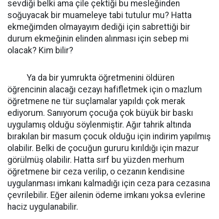
sevdiği belki ama çile çektiği bu mesleğinden
soğuyacak bir muameleye tabi tutulur mu? Hatta
ekmeğimden olmayayım dediği için sabrettiği bir
durum ekmeğinin elinden alınması için sebep mi
olacak? Kim bilir?
Ya da bir yumrukta öğretmenini öldüren
öğrencinin alacağı cezayı hafifletmek için o mazlum
öğretmene ne tür suçlamalar yapıldı çok merak
ediyorum. Sanıyorum çocuğa çok büyük bir baskı
uygulamış olduğu söylenmiştir. Ağır tahrik altında
bırakılan bir masum çocuk olduğu için indirim yapılmış
olabilir. Belki de çocuğun gururu kırıldığı için mazur
görülmüş olabilir. Hatta sırf bu yüzden merhum
öğretmene bir ceza verilip, o cezanın kendisine
uygulanması imkanı kalmadığı için ceza para cezasına
çevrilebilir. Eğer ailenin ödeme imkanı yoksa evlerine
haciz uygulanabilir.