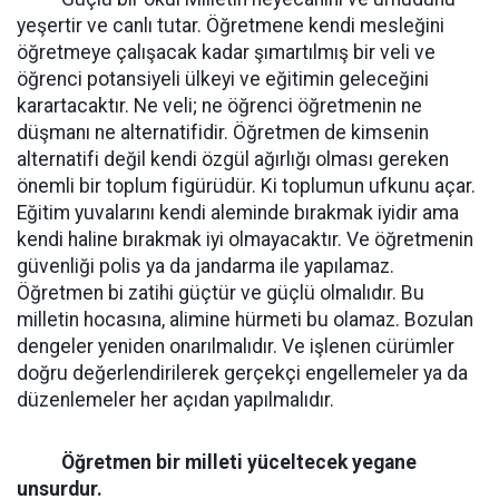
yeşertir ve canlı tutar. Öğretmene kendi mesleğini
öğretmeye çalışacak kadar şımartılmış bir veli ve
öğrenci potansiyeli ülkeyi ve eğitimin geleceğini
karartacaktır. Ne veli; ne öğrenci öğretmenin ne
düşmanı ne alternatifidir. Öğretmen de kimsenin
alternatifi değil kendi özgül ağırlığı olması gereken
önemli bir toplum figürüdür. Ki toplumun ufkunu açar.
Eğitim yuvalarını kendi aleminde bırakmak iyidir ama
kendi haline bırakmak iyi olmayacaktır. Ve öğretmenin
güvenliği polis ya da jandarma ile yapılamaz.
Öğretmen bi zatihi güçtür ve güçlü olmalıdır. Bu
milletin hocasına, alimine hürmeti bu olamaz. Bozulan
dengeler yeniden onarılmalıdır. Ve işlenen cürümler
doğru değerlendirilerek gerçekçi engellemeler ya da
düzenlemeler her açıdan yapılmalıdır.
Öğretmen bir milleti yüceltecek yegane
unsurdur.