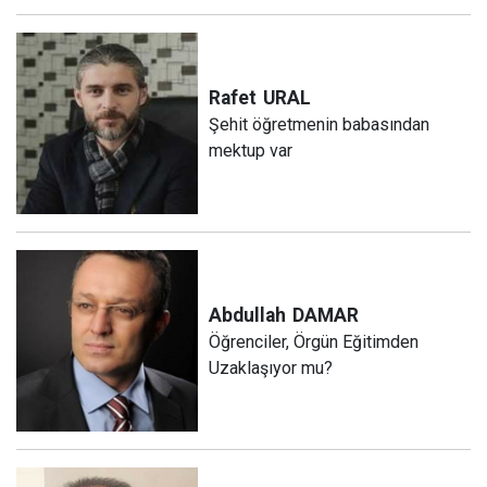
Rafet
URAL
Şehit öğretmenin babasından
mektup var
Abdullah
DAMAR
Öğrenciler, Örgün Eğitimden
Uzaklaşıyor mu?