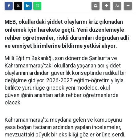
MEB, okullardaki şiddet olaylarını kriz çıkmadan
önlemek için harekete geçti. Yeni düzenlemeyle
rehber öğretmenler, riskli durumları doğrudan adli
ve emniyet birimlerine bildirme yetkisi alıyor.
Milli Eğitim Bakanlığı, son dönemde Şanlıurfa ve
Kahramanmaraş’taki okullarda yaşanan acı şiddet
olaylarının ardından güvenlik konseptinde radikal bir
değişime gidiyor. 2026-2027 eğitim-öğretim yılıyla
birlikte yürürlüğe girecek yeni modelde, okul
güvenliğinin anahtarı artık rehber öğretmenlerde
olacak.
Kahramanmaraş’ta meydana gelen ve kamuoyunu
yasa boğan facianın ardından yapılan incelemeler,
mevzuattaki büyük bir eksikliği gözler önüne serdi.