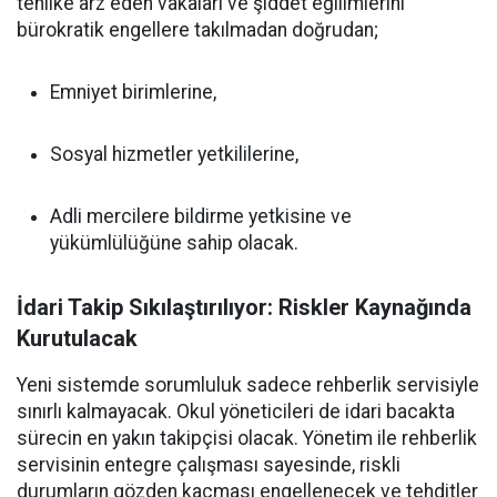
tehlike arz eden vakaları ve şiddet eğilimlerini
bürokratik engellere takılmadan doğrudan;
Emniyet birimlerine,
Sosyal hizmetler yetkililerine,
Adli mercilere bildirme yetkisine ve
yükümlülüğüne sahip olacak.
İdari Takip Sıkılaştırılıyor: Riskler Kaynağında
Kurutulacak
Yeni sistemde sorumluluk sadece rehberlik servisiyle
sınırlı kalmayacak. Okul yöneticileri de idari bacakta
sürecin en yakın takipçisi olacak. Yönetim ile rehberlik
servisinin entegre çalışması sayesinde, riskli
durumların gözden kaçması engellenecek ve tehditler