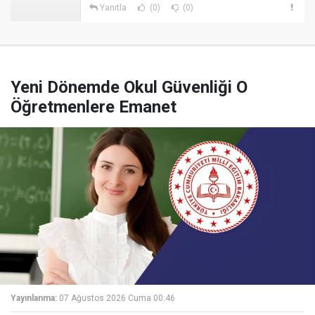
Yanıtla
(0)
(0)
Yeni Dönemde Okul Güvenliği O
Öğretmenlere Emanet
Yayınlanma:
07 Ağustos 2026 Cuma 00:46