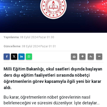
Yayınlanma:
08 Eylül 2024 Pazar 01:00
Güncelleme:
08 Eylül 2024 Pazar 01:01
Milli Eğitim Bakanlığı, okul saatleri dışında başlayan
ders dışı eğitim faaliyetleri sırasında nöbetçi
öğretmenlerin görev kapsamıyla ilgili yeni bir karar
aldı.
Bu karar, öğretmenlerin nöbet görevlerinin nasıl
belirleneceğini ve süresini düzenliyor. İşte detaylar...