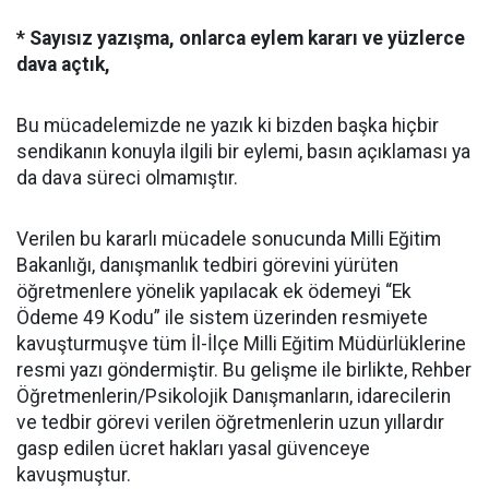
* Sayısız yazışma, onlarca eylem kararı ve yüzlerce
dava açtık,
Bu mücadelemizde ne yazık ki bizden başka hiçbir
sendikanın konuyla ilgili bir eylemi, basın açıklaması ya
da dava süreci olmamıştır.
Verilen bu kararlı mücadele sonucunda Milli Eğitim
Bakanlığı, danışmanlık tedbiri görevini yürüten
öğretmenlere yönelik yapılacak ek ödemeyi “Ek
Ödeme 49 Kodu” ile sistem üzerinden resmiyete
kavuşturmuşve tüm İl-İlçe Milli Eğitim Müdürlüklerine
resmi yazı göndermiştir. Bu gelişme ile birlikte, Rehber
Öğretmenlerin/Psikolojik Danışmanların, idarecilerin
ve tedbir görevi verilen öğretmenlerin uzun yıllardır
gasp edilen ücret hakları yasal güvenceye
kavuşmuştur.