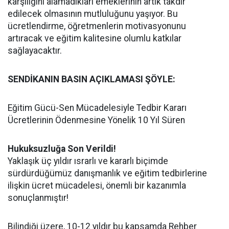
karşılığını alamadıkları emeklerinin artık takdir
edilecek olmasının mutluluğunu yaşıyor. Bu
ücretlendirme, öğretmenlerin motivasyonunu
artıracak ve eğitim kalitesine olumlu katkılar
sağlayacaktır.
SENDİKANIN BASIN AÇIKLAMASI ŞÖYLE:
Eğitim Gücü-Sen Mücadelesiyle Tedbir Kararı
Ücretlerinin Ödenmesine Yönelik 10 Yıl Süren
Hukuksuzluğa Son Verildi!
Yaklaşık üç yıldır ısrarlı ve kararlı biçimde
sürdürdüğümüz danışmanlık ve eğitim tedbirlerine
ilişkin ücret mücadelesi, önemli bir kazanımla
sonuçlanmıştır!
Bilindiği üzere, 10-12 yıldır bu kapsamda Rehber