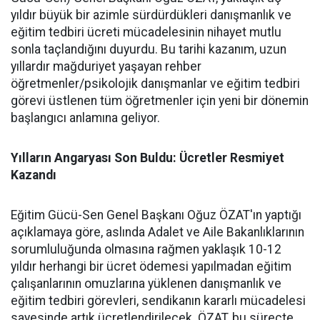
yıldır büyük bir azimle sürdürdükleri danışmanlık ve
eğitim tedbiri ücreti mücadelesinin nihayet mutlu
sonla taçlandığını duyurdu. Bu tarihi kazanım, uzun
yıllardır mağduriyet yaşayan rehber
öğretmenler/psikolojik danışmanlar ve eğitim tedbiri
görevi üstlenen tüm öğretmenler için yeni bir dönemin
başlangıcı anlamına geliyor.
Yılların Angaryası Son Buldu: Ücretler Resmiyet
Kazandı
Eğitim Gücü-Sen Genel Başkanı Oğuz ÖZAT'ın yaptığı
açıklamaya göre, aslında Adalet ve Aile Bakanlıklarının
sorumluluğunda olmasına rağmen yaklaşık 10-12
yıldır herhangi bir ücret ödemesi yapılmadan eğitim
çalışanlarının omuzlarına yüklenen danışmanlık ve
eğitim tedbiri görevleri, sendikanın kararlı mücadelesi
sayesinde artık ücretlendirilecek. ÖZAT, bu süreçte