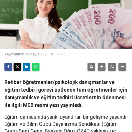
Yayınlanma:
06 Mayıs 2025 Salı 18:00
Rehber öğretmenler/psikolojik danışmanlar ve
eğitim tedbiri görevi üstlenen tüm öğretmenler için
danışmanlık ve eğitim tedbiri ücretlernin ödenmesi
ile ilgili MEB resmi yazı yayınladı.
Eğitim camiasında yankı uyandıran bir gelişme yaşandı!
Eğitim ve Bilim Gücü Dayanışma Sendikası (Eğitim
Gücü-Sen) Genel Başkanı Oğuz ÖZAT, yaklaşık üç