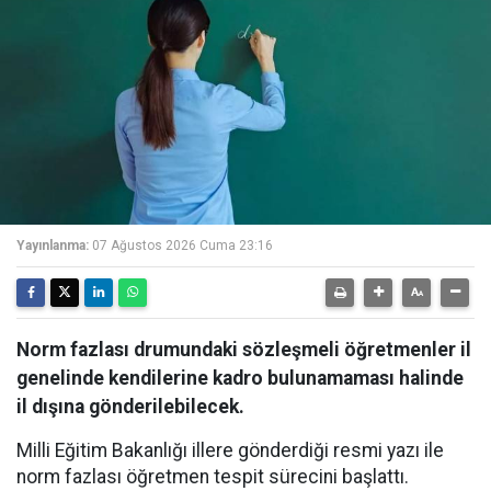
Yayınlanma:
07 Ağustos 2026 Cuma 23:16
Norm fazlası drumundaki sözleşmeli öğretmenler il
genelinde kendilerine kadro bulunamaması halinde
il dışına gönderilebilecek.
Milli Eğitim Bakanlığı illere gönderdiği resmi yazı ile
norm fazlası öğretmen tespit sürecini başlattı.