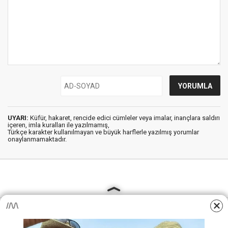
UYARI:
Küfür, hakaret, rencide edici cümleler veya imalar, inançlara saldırı
içeren, imla kuralları ile yazılmamış,
Türkçe karakter kullanılmayan ve büyük harflerle yazılmış yorumlar
onaylanmamaktadır.
AjansKamu.Net - Memur, Meb Personel ve Kamudan Haber
Sitesi © 2025