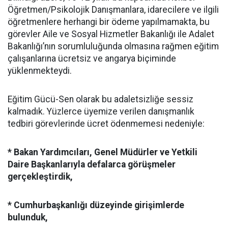
Öğretmen/Psikolojik Danışmanlara, idarecilere ve ilgili
öğretmenlere herhangi bir ödeme yapılmamakta, bu
görevler Aile ve Sosyal Hizmetler Bakanlığı ile Adalet
Bakanlığı’nın sorumluluğunda olmasına rağmen eğitim
çalışanlarına ücretsiz ve angarya biçiminde
yüklenmekteydi.
Eğitim Gücü-Sen olarak bu adaletsizliğe sessiz
kalmadık. Yüzlerce üyemize verilen danışmanlık
tedbiri görevlerinde ücret ödenmemesi nedeniyle:
* Bakan Yardımcıları, Genel Müdürler ve Yetkili
Daire Başkanlarıyla defalarca görüşmeler
gerçekleştirdik,
* Cumhurbaşkanlığı düzeyinde girişimlerde
bulunduk,