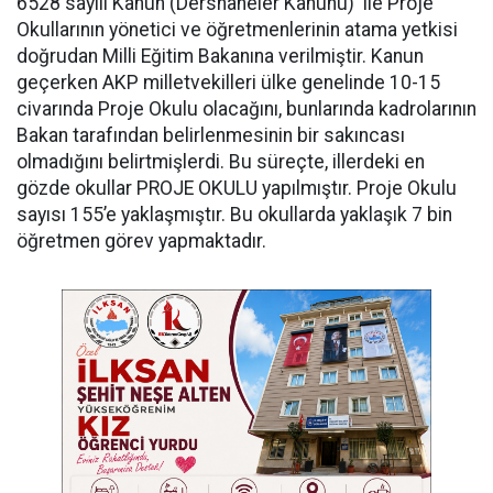
6528 sayılı Kanun (Dershaneler Kanunu) ile Proje
Okullarının yönetici ve öğretmenlerinin atama yetkisi
doğrudan Milli Eğitim Bakanına verilmiştir. Kanun
geçerken AKP milletvekilleri ülke genelinde 10-15
civarında Proje Okulu olacağını, bunlarında kadrolarının
Bakan tarafından belirlenmesinin bir sakıncası
olmadığını belirtmişlerdi. Bu süreçte, illerdeki en
gözde okullar PROJE OKULU yapılmıştır. Proje Okulu
sayısı 155’e yaklaşmıştır. Bu okullarda yaklaşık 7 bin
öğretmen görev yapmaktadır.