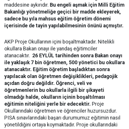
maddesine aykırıdır.
Bu engeli aşmak için Milli Eğitim
Bakanlığı yönetmeliğe geçici bir madde ekleyerek,
sadece bu yıla mahsus eğitim öğretim dönemi
içerisinde de tayin yapılabilmesinin önünü açmıştır.
AKP Proje Okullarının içini boşaltmaktadır. Nitelikli
okullara Bakan onayı ile yandaş eğitimciler
atanacaktır.
26 EYLÜL tarihinden sonra Bakan onayı
ile yaklaşık 7 bin öğretmen, 500 yönetici bu okullara
atanacaktır. Eğitim öğretim başladıktan sonra
yapılacak olan öğretmen değişiklikleri, pedagojik
açıdan doğru değildir. Öğrenci, veli ve
öğretmenlerin bu okullarla ilgili bir şikayeti
olmadığı halde, okulların içinin boşaltılması
eğitimin niteliğini yerle bir edecektir.
Proje
Okullarındaki öğretmen ve öğrenciler huzursuzdur.
PISA sınavlarındaki başarı durumumuz eğitimin nasıl
yönetildiğini ortaya koymaktadır. Proje okullarındaki