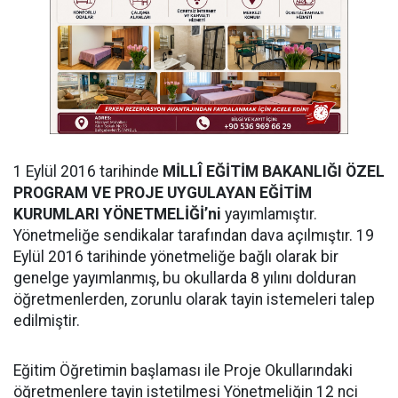
1 Eylül 2016 tarihinde
MİLLÎ EĞİTİM BAKANLIĞI ÖZEL
PROGRAM VE PROJE UYGULAYAN EĞİTİM
KURUMLARI YÖNETMELİĞİ’ni
yayımlamıştır.
Yönetmeliğe sendikalar tarafından dava açılmıştır. 19
Eylül 2016 tarihinde yönetmeliğe bağlı olarak bir
genelge yayımlanmış, bu okullarda 8 yılını dolduran
öğretmenlerden, zorunlu olarak tayin istemeleri talep
edilmiştir.
Eğitim Öğretimin başlaması ile Proje Okullarındaki
öğretmenlere tayin istetilmesi Yönetmeliğin 12 nci