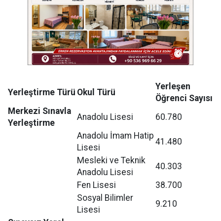
Yerleşen
Yerleştirme Türü
Okul Türü
Öğrenci Sayısı
Merkezi Sınavla
Anadolu Lisesi
60.780
Yerleştirme
Anadolu İmam Hatip
41.480
Lisesi
Mesleki ve Teknik
40.303
Anadolu Lisesi
Fen Lisesi
38.700
Sosyal Bilimler
9.210
Lisesi