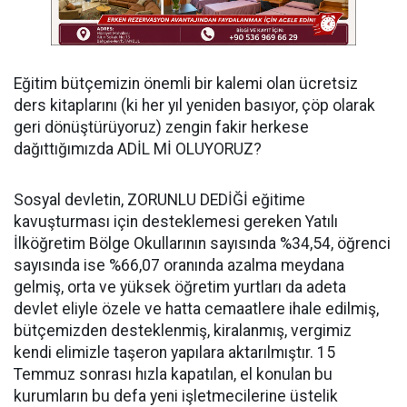
Eğitim bütçemizin önemli bir kalemi olan ücretsiz
ders kitaplarını (ki her yıl yeniden basıyor, çöp olarak
geri dönüştürüyoruz) zengin fakir herkese
dağıttığımızda ADİL Mİ OLUYORUZ?
Sosyal devletin, ZORUNLU DEDİĞİ eğitime
kavuşturması için desteklemesi gereken Yatılı
İlköğretim Bölge Okullarının sayısında %34,54, öğrenci
sayısında ise %66,07 oranında azalma meydana
gelmiş, orta ve yüksek öğretim yurtları da adeta
devlet eliyle özele ve hatta cemaatlere ihale edilmiş,
bütçemizden desteklenmiş, kiralanmış, vergimiz
kendi elimizle taşeron yapılara aktarılmıştır. 15
Temmuz sonrası hızla kapatılan, el konulan bu
kurumların bu defa yeni işletmecilerine üstelik