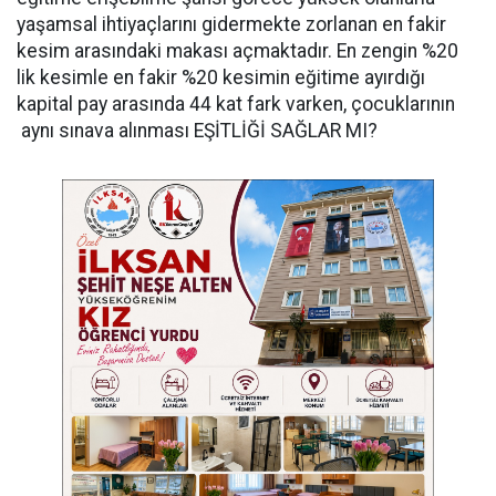
yaşamsal ihtiyaçlarını gidermekte zorlanan en fakir
kesim arasındaki makası açmaktadır. En zengin %20
lik kesimle en fakir %20 kesimin eğitime ayırdığı
kapital pay arasında 44 kat fark varken, çocuklarının
aynı sınava alınması EŞİTLİĞİ SAĞLAR MI?