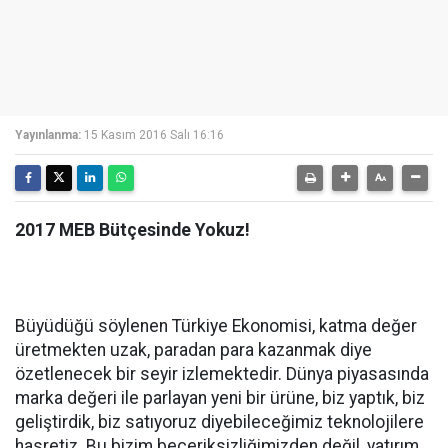
Yayınlanma:
15 Kasım 2016 Salı 16:16
2017 MEB Bütçesinde Yokuz!
Büyüdüğü söylenen Türkiye Ekonomisi, katma değer
üretmekten uzak, paradan para kazanmak diye
özetlenecek bir seyir izlemektedir. Dünya piyasasında
marka değeri ile parlayan yeni bir ürüne, biz yaptık, biz
geliştirdik, biz satıyoruz diyebileceğimiz teknolojilere
hasretiz. Bu bizim beceriksizliğimizden değil, yatırım