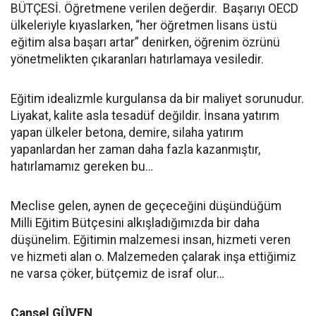
BÜTÇESİ. Öğretmene verilen değerdir. Başarıyı OECD
ülkeleriyle kıyaslarken, “her öğretmen lisans üstü
eğitim alsa başarı artar” denirken, öğrenim özrünü
yönetmelikten çıkaranları hatırlamaya vesiledir.
Eğitim idealizmle kurgulansa da bir maliyet sorunudur.
Liyakat, kalite asla tesadüf değildir. İnsana yatırım
yapan ülkeler betona, demire, silaha yatırım
yapanlardan her zaman daha fazla kazanmıştır,
hatırlamamız gereken bu…
Meclise gelen, aynen de geçeceğini düşündüğüm
Milli Eğitim Bütçesini alkışladığımızda bir daha
düşünelim. Eğitimin malzemesi insan, hizmeti veren
ve hizmeti alan o. Malzemeden çalarak inşa ettiğimiz
ne varsa çöker, bütçemiz de israf olur…
Cansel GÜVEN