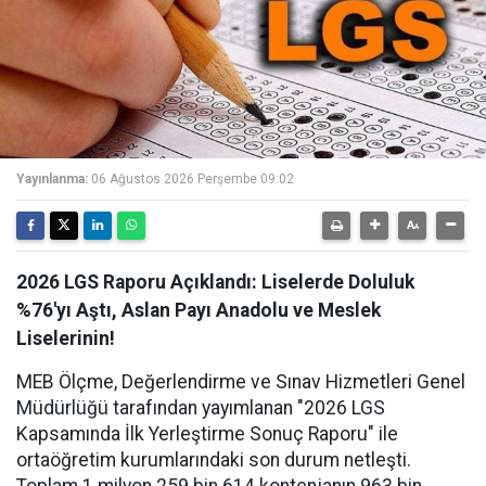
Yayınlanma:
06 Ağustos 2026 Perşembe 09:02
2026 LGS Raporu Açıklandı: Liselerde Doluluk
%76'yı Aştı, Aslan Payı Anadolu ve Meslek
Liselerinin!
MEB Ölçme, Değerlendirme ve Sınav Hizmetleri Genel
Müdürlüğü tarafından yayımlanan "2026 LGS
Kapsamında İlk Yerleştirme Sonuç Raporu" ile
ortaöğretim kurumlarındaki son durum netleşti.
Toplam 1 milyon 259 bin 614 kontenjanın 963 bin