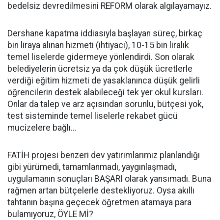
bedelsiz devredilmesini REFORM olarak algılayamayız.
Dershane kapatma iddiasıyla başlayan süreç, birkaç
bin liraya alınan hizmeti (ihtiyacı), 10-15 bin liralık
temel liselerde gidermeye yönlendirdi. Son olarak
belediyelerin ücretsiz ya da çok düşük ücretlerle
verdiği eğitim hizmeti de yasaklanınca düşük gelirli
öğrencilerin destek alabileceği tek yer okul kursları.
Onlar da talep ve arz açısından sorunlu, bütçesi yok,
test sisteminde temel liselerle rekabet gücü
mucizelere bağlı…
FATİH projesi benzeri dev yatırımlarımız planlandığı
gibi yürümedi, tamamlanmadı, yaygınlaşmadı,
uygulamanın sonuçları BAŞARI olarak yansımadı. Buna
rağmen artan bütçelerle destekliyoruz. Oysa akıllı
tahtanın başına geçecek öğretmen atamaya para
bulamıyoruz, ÖYLE Mİ?