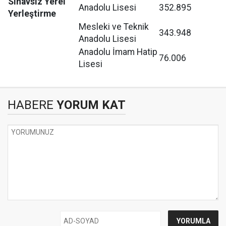
Sınavsız Yerel
Anadolu Lisesi
352.895
Yerleştirme
Mesleki ve Teknik
343.948
Anadolu Lisesi
Anadolu İmam Hatip
76.006
Lisesi
HABERE
YORUM KAT