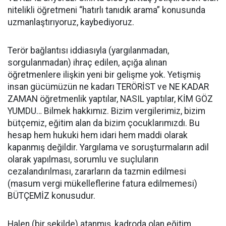
nitelikli öğretmeni “hatırlı tanıdık arama” konusunda
uzmanlaştırıyoruz, kaybediyoruz.
Terör bağlantısı iddiasıyla (yargılanmadan,
sorgulanmadan) ihraç edilen, açığa alınan
öğretmenlere ilişkin yeni bir gelişme yok. Yetişmiş
insan gücümüzün ne kadarı TERÖRİST ve NE KADAR
ZAMAN öğretmenlik yaptılar, NASIL yaptılar, KİM GÖZ
YUMDU… Bilmek hakkımız. Bizim vergilerimiz, bizim
bütçemiz, eğitim alan da bizim çocuklarımızdı. Bu
hesap hem hukuki hem idari hem maddi olarak
kapanmış değildir. Yargılama ve soruşturmaların adil
olarak yapılması, sorumlu ve suçluların
cezalandırılması, zararların da tazmin edilmesi
(masum vergi mükelleflerine fatura edilmemesi)
BÜTÇEMİZ konusudur.
Halen (bir şekilde) atanmış, kadroda olan eğitim