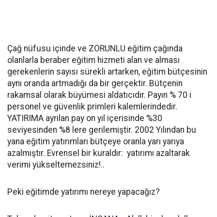
Çağ nüfusu içinde ve ZORUNLU eğitim çağında
olanlarla beraber eğitim hizmeti alan ve alması
gerekenlerin sayısı sürekli artarken, eğitim bütçesinin
aynı oranda artmadığı da bir gerçektir. Bütçenin
rakamsal olarak büyümesi aldatıcıdır. Payın % 70 i
personel ve güvenlik primleri kalemlerindedir.
YATIRIMA ayrılan pay on yıl içerisinde %30
seviyesinden %8 lere gerilemiştir. 2002 Yılından bu
yana eğitim yatırımları bütçeye oranla yarı yarıya
azalmıştır. Evrensel bir kuraldır: yatırımı azaltarak
verimi yükseltemezsiniz!..
Peki eğitimde yatırımı nereye yapacağız?