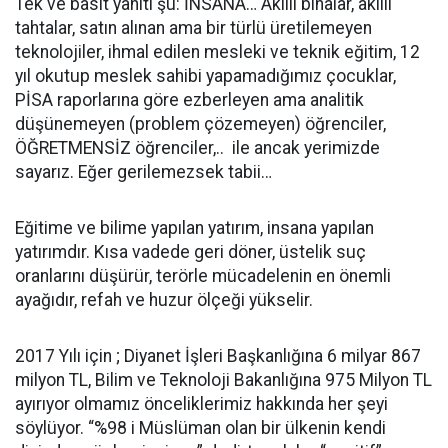
Tek ve basit yanıtı şu: İNSANA… Akıllı binalar, akıllı
tahtalar, satın alınan ama bir türlü üretilemeyen
teknolojiler, ihmal edilen mesleki ve teknik eğitim, 12
yıl okutup meslek sahibi yapamadığımız çocuklar,
PİSA raporlarına göre ezberleyen ama analitik
düşünemeyen (problem çözemeyen) öğrenciler,
ÖĞRETMENSİZ öğrenciler,.. ile ancak yerimizde
sayarız. Eğer gerilemezsek tabii…
Eğitime ve bilime yapılan yatırım, insana yapılan
yatırımdır. Kısa vadede geri döner, üstelik suç
oranlarını düşürür, terörle mücadelenin en önemli
ayağıdır, refah ve huzur ölçeği yükselir.
2017 Yılı için ; Diyanet İşleri Başkanlığına 6 milyar 867
milyon TL, Bilim ve Teknoloji Bakanlığına 975 Milyon TL
ayırıyor olmamız önceliklerimiz hakkında her şeyi
söylüyor. “%98 i Müslüman olan bir ülkenin kendi