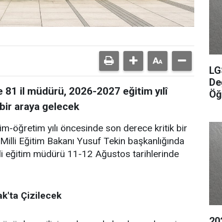
LG
De
e 81 il müdürü, 2026-2027 eğitim yılî
Öğ
 bir araya gelecek
im-öğretim yılı öncesinde son derece kritik bir
Milli Eğitim Bakanı Yusuf Tekin başkanlığında
lli eğitim müdürü 11-12 Ağustos tarihlerinde
ak'ta Çizilecek
20