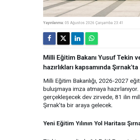
Yayınlanma:
05 Ağustos 2026 Çarşamba 23:41
Milli Eğitim Bakanı Yusuf Tekin v
hazırlıkları kapsamında Şırnak'ta
Milli Eğitim Bakanlığı, 2026-2027 eğit
buluşmaya imza atmaya hazırlanıyor. 
gerçekleşecek dev zirvede, 81 ilin mi
Şırnak’ta bir araya gelecek.
Yeni Eğitim Yılının Yol Haritası Şırn