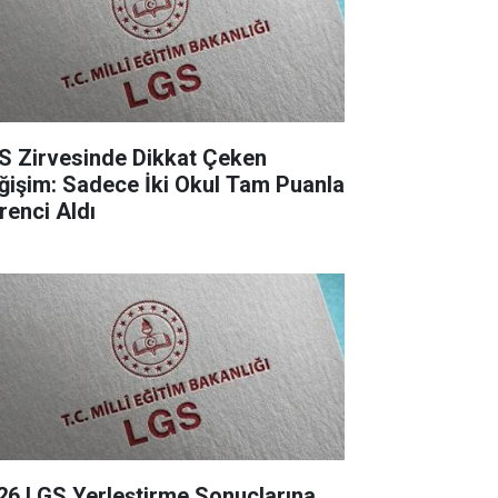
S Zirvesinde Dikkat Çeken
ğişim: Sadece İki Okul Tam Puanla
renci Aldı
26 LGS Yerleştirme Sonuçlarına