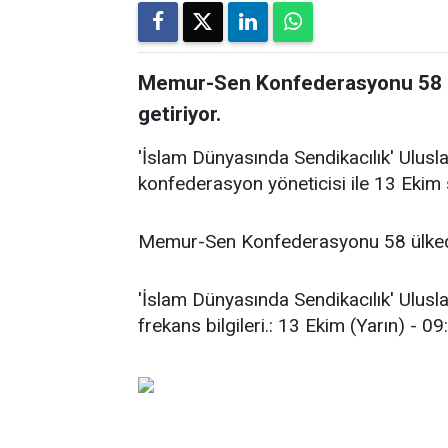
Memur-Sen Konfederasyonu 58 ü
getiriyor.
'İslam Dünyasında Sendikacılık' Ulus
konfederasyon yöneticisi ile 13 Ekim 
Memur-Sen Konfederasyonu 58 ülkede
'İslam Dünyasında Sendikacılık' Ulus
frekans bilgileri.: 13 Ekim (Yarın) - 09