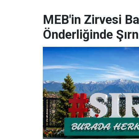
MEB'in Zirvesi B
Önderliğinde Şır