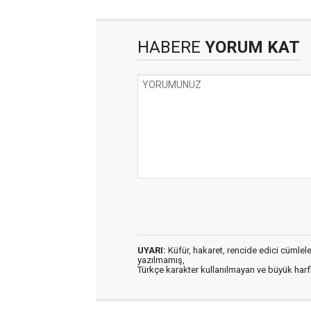
HABERE
YORUM KAT
UYARI:
Küfür, hakaret, rencide edici cümleler 
yazılmamış,
Türkçe karakter kullanılmayan ve büyük har