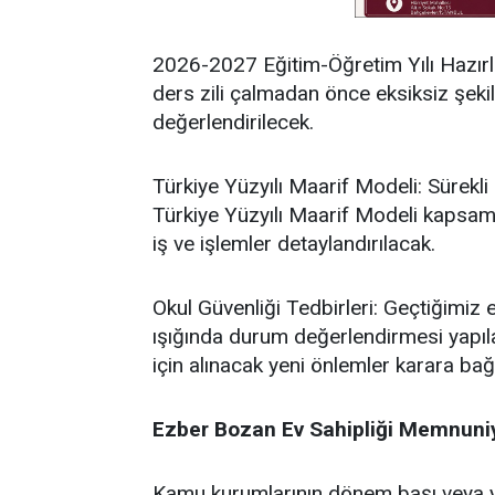
​2026-2027 Eğitim-Öğretim Yılı Hazırlıkl
ders zili çalmadan önce eksiksiz şek
değerlendirilecek.
​Türkiye Yüzyılı Maarif Modeli: Sürekli
Türkiye Yüzyılı Maarif Modeli kapsam
iş ve işlemler detaylandırılacak.
​Okul Güvenliği Tedbirleri: Geçtiğimiz
ışığında durum değerlendirmesi yapıla
için alınacak yeni önlemler karara ba
​Ezber Bozan Ev Sahipliği Memnuniy
​Kamu kurumlarının dönem başı veya yı