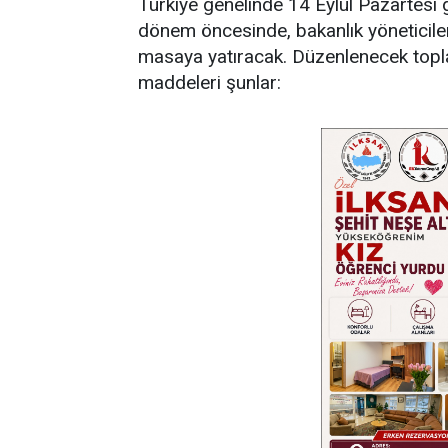
​Türkiye genelinde 14 Eylül Pazartesi 
dönem öncesinde, bakanlık yöneticileri
masaya yatıracak. Düzenlenecek topl
maddeleri şunlar: