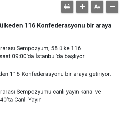
lkeden 116 Konfederasyonu bir araya
lararası Sempozyum, 58 ülke 116
saat 09:00'da İstanbul'da başlıyor.
n 116 Konfederasyonu bir araya getiriyor.
lararası Sempozyumu canlı yayın kanal ve
:40'ta Canlı Yayın