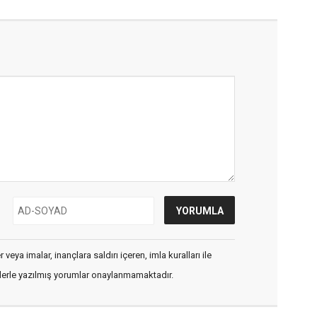
veya imalar, inançlara saldırı içeren, imla kuralları ile
flerle yazılmış yorumlar onaylanmamaktadır.