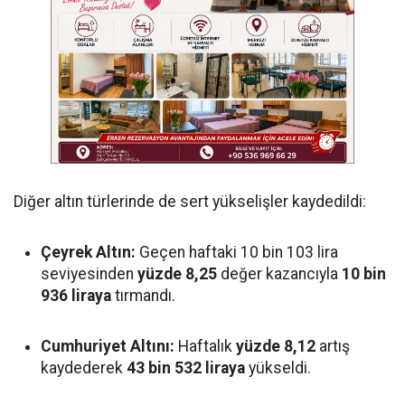
Diğer altın türlerinde de sert yükselişler kaydedildi:
Çeyrek Altın:
Geçen haftaki 10 bin 103 lira
seviyesinden
yüzde 8,25
değer kazancıyla
10 bin
936 liraya
tırmandı.
Cumhuriyet Altını:
Haftalık
yüzde 8,12
artış
kaydederek
43 bin 532 liraya
yükseldi.