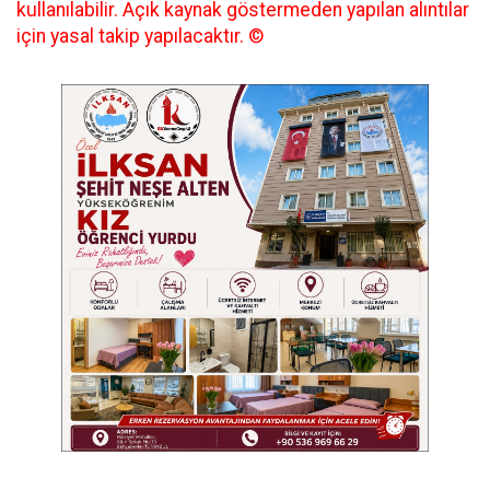
kullanılabilir. Açık kaynak göstermeden yapılan alıntılar
için yasal takip yapılacaktır. ©