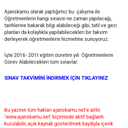
Ajanskamu olarak yaptığımız bu çalışma ile
Öğretmenlerin hangi sınavın ne zaman yapılacağı,
tarihlerine bakarak bilgi alabileceği gibi, tatil ve gezi
planları da kolaylıkla yapılabilecekleri bir takvim
derleyerek öğretmenlerin hizmetine sunuyoruz.
İşte 2016- 201t eğitim öüretim yılı Öğretmenlerin
Görev Alabilecekleri tüm sınavlar:
SINAV TAKVİMİNİ İNDİRMEK İÇİN TIKLAYINIZ
Bu yazının tüm hakları ajanskamu.net'e aittir.
'www.ajanskamu.net' biçiminde aktif bağlantı
kurulabilir, açık kaynak gösterilmek kaydıyla içerik