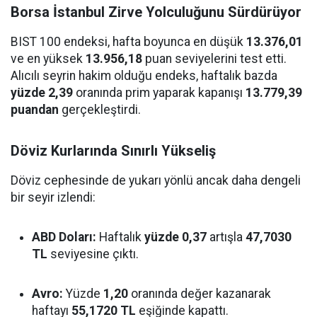
Borsa İstanbul Zirve Yolculuğunu Sürdürüyor
BIST 100 endeksi, hafta boyunca en düşük
13.376,01
ve en yüksek
13.956,18
puan seviyelerini test etti.
Alıcılı seyrin hakim olduğu endeks, haftalık bazda
yüzde 2,39
oranında prim yaparak kapanışı
13.779,39
puandan
gerçekleştirdi.
Döviz Kurlarında Sınırlı Yükseliş
Döviz cephesinde de yukarı yönlü ancak daha dengeli
bir seyir izlendi:
ABD Doları:
Haftalık
yüzde 0,37
artışla
47,7030
TL
seviyesine çıktı.
Avro:
Yüzde
1,20
oranında değer kazanarak
haftayı
55,1720 TL
eşiğinde kapattı.