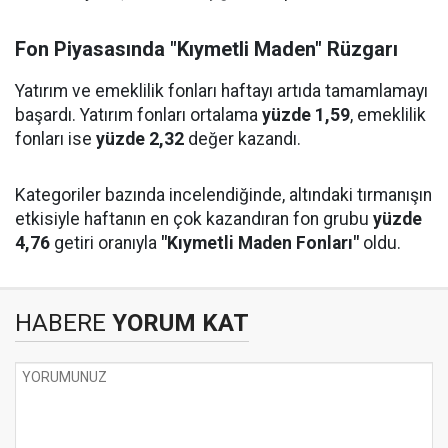
Fon Piyasasında "Kıymetli Maden" Rüzgarı
Yatırım ve emeklilik fonları haftayı artıda tamamlamayı
başardı. Yatırım fonları ortalama
yüzde 1,59
, emeklilik
fonları ise
yüzde 2,32
değer kazandı.
Kategoriler bazında incelendiğinde, altındaki tırmanışın
etkisiyle haftanın en çok kazandıran fon grubu
yüzde
4,76
getiri oranıyla
"Kıymetli Maden Fonları"
oldu.
HABERE
YORUM KAT