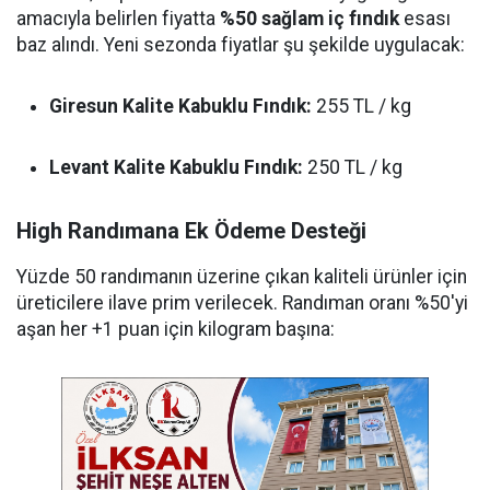
amacıyla belirlen fiyatta
%50 sağlam iç fındık
esası
baz alındı. Yeni sezonda fiyatlar şu şekilde uygulacak:
Giresun Kalite Kabuklu Fındık:
255 TL / kg
Levant Kalite Kabuklu Fındık:
250 TL / kg
High Randımana Ek Ödeme Desteği
Yüzde 50 randımanın üzerine çıkan kaliteli ürünler için
üreticilere ilave prim verilecek. Randıman oranı %50'yi
aşan her +1 puan için kilogram başına: