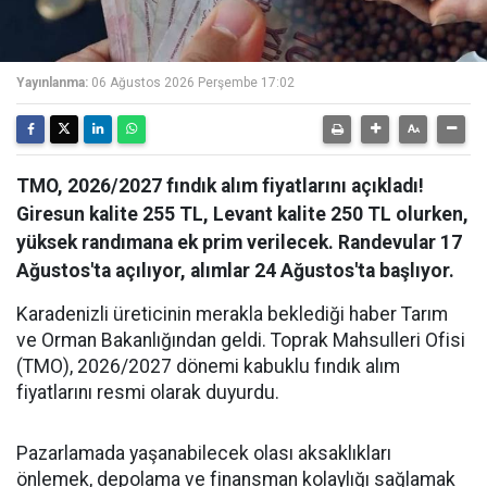
Yayınlanma:
06 Ağustos 2026 Perşembe 17:02
TMO, 2026/2027 fındık alım fiyatlarını açıkladı!
Giresun kalite 255 TL, Levant kalite 250 TL olurken,
yüksek randımana ek prim verilecek. Randevular 17
Ağustos'ta açılıyor, alımlar 24 Ağustos'ta başlıyor.
Karadenizli üreticinin merakla beklediği haber Tarım
ve Orman Bakanlığından geldi. Toprak Mahsulleri Ofisi
(TMO), 2026/2027 dönemi kabuklu fındık alım
fiyatlarını resmi olarak duyurdu.
Pazarlamada yaşanabilecek olası aksaklıkları
önlemek, depolama ve finansman kolaylığı sağlamak