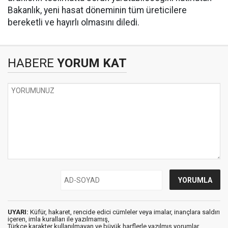
Bakanlık, yeni hasat döneminin tüm üreticilere
bereketli ve hayırlı olmasını diledi.
HABERE
YORUM KAT
UYARI:
Küfür, hakaret, rencide edici cümleler veya imalar, inançlara saldırı
içeren, imla kuralları ile yazılmamış,
Türkçe karakter kullanılmayan ve büyük harflerle yazılmış yorumlar