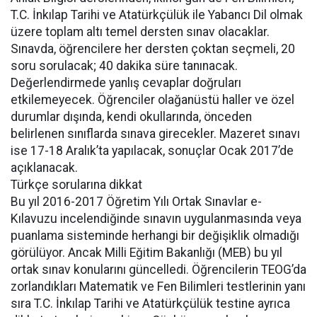
T.C. İnkılap Tarihi ve Atatürkçülük ile Yabancı Dil olmak
üzere toplam altı temel dersten sınav olacaklar.
Sınavda, öğrencilere her dersten çoktan seçmeli, 20
soru sorulacak; 40 dakika süre tanınacak.
Değerlendirmede yanlış cevaplar doğruları
etkilemeyecek. Öğrenciler olağanüstü haller ve özel
durumlar dışında, kendi okullarında, önceden
belirlenen sınıflarda sınava girecekler. Mazeret sınavı
ise 17-18 Aralık’ta yapılacak, sonuçlar Ocak 2017’de
açıklanacak.
Türkçe sorularına dikkat
Bu yıl 2016-2017 Öğretim Yılı Ortak Sınavlar e-
Kılavuzu incelendiğinde sınavın uygulanmasında veya
puanlama sisteminde herhangi bir değişiklik olmadığı
görülüyor. Ancak Milli Eğitim Bakanlığı (MEB) bu yıl
ortak sınav konularını güncelledi. Öğrencilerin TEOG’da
zorlandıkları Matematik ve Fen Bilimleri testlerinin yanı
sıra T.C. İnkılap Tarihi ve Atatürkçülük testine ayrıca