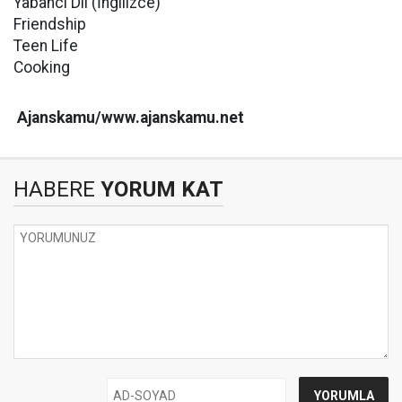
Yabancı Dil (İngilizce)
Friendship
Teen Life
Cooking
Ajanskamu/www.ajanskamu.net
HABERE
YORUM KAT