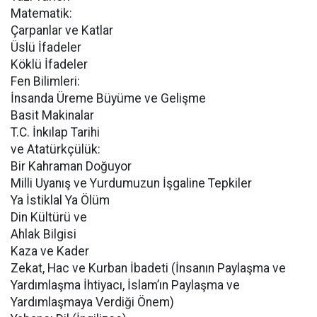
Matematik:
Çarpanlar ve Katlar
Üslü İfadeler
Köklü İfadeler
Fen Bilimleri:
İnsanda Üreme Büyüme ve Gelişme
Basit Makinalar
T.C. İnkılap Tarihi
ve Atatürkçülük:
Bir Kahraman Doğuyor
Milli Uyanış ve Yurdumuzun İşgaline Tepkiler
Ya İstiklal Ya Ölüm
Din Kültürü ve
Ahlak Bilgisi
Kaza ve Kader
Zekat, Hac ve Kurban İbadeti (İnsanın Paylaşma ve
Yardımlaşma İhtiyacı, İslam’ın Paylaşma ve
Yardımlaşmaya Verdiği Önem)