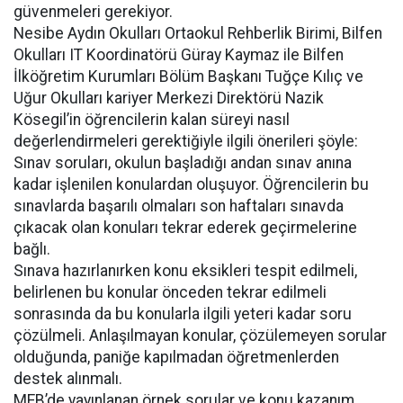
güvenmeleri gerekiyor.
Nesibe Aydın Okulları Ortaokul Rehberlik Birimi, Bilfen
Okulları IT Koordinatörü Güray Kaymaz ile Bilfen
İlköğretim Kurumları Bölüm Başkanı Tuğçe Kılıç ve
Uğur Okulları kariyer Merkezi Direktörü Nazik
Kösegil’in öğrencilerin kalan süreyi nasıl
değerlendirmeleri gerektiğiyle ilgili önerileri şöyle:
Sınav soruları, okulun başladığı andan sınav anına
kadar işlenilen konulardan oluşuyor. Öğrencilerin bu
sınavlarda başarılı olmaları son haftaları sınavda
çıkacak olan konuları tekrar ederek geçirmelerine
bağlı.
Sınava hazırlanırken konu eksikleri tespit edilmeli,
belirlenen bu konular önceden tekrar edilmeli
sonrasında da bu konularla ilgili yeteri kadar soru
çözülmeli. Anlaşılmayan konular, çözülemeyen sorular
olduğunda, paniğe kapılmadan öğretmenlerden
destek alınmalı.
MEB’de yayınlanan örnek sorular ve konu kazanım