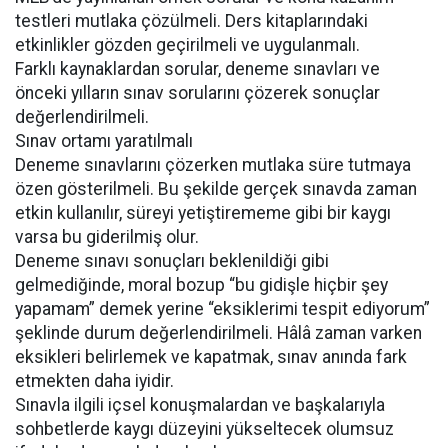
testleri mutlaka çözülmeli. Ders kitaplarındaki
etkinlikler gözden geçirilmeli ve uygulanmalı.
Farklı kaynaklardan sorular, deneme sınavları ve
önceki yılların sınav sorularını çözerek sonuçlar
değerlendirilmeli.
Sınav ortamı yaratılmalı
Deneme sınavlarını çözerken mutlaka süre tutmaya
özen gösterilmeli. Bu şekilde gerçek sınavda zaman
etkin kullanılır, süreyi yetiştirememe gibi bir kaygı
varsa bu giderilmiş olur.
Deneme sınavı sonuçları beklenildiği gibi
gelmediğinde, moral bozup “bu gidişle hiçbir şey
yapamam” demek yerine “eksiklerimi tespit ediyorum”
şeklinde durum değerlendirilmeli. Hâlâ zaman varken
eksikleri belirlemek ve kapatmak, sınav anında fark
etmekten daha iyidir.
Sınavla ilgili içsel konuşmalardan ve başkalarıyla
sohbetlerde kaygı düzeyini yükseltecek olumsuz