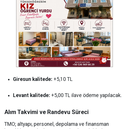
Giresun kalitede:
+5,10 TL
Levant kalitede:
+5,00 TL ilave ödeme yapılacak.
Alım Takvimi ve Randevu Süreci
TMO; altyapı, personel, depolama ve finansman