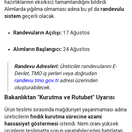
hazırlıklarının eksiksiz tamamlandığını bildirdi.
Alımlarda yığılma olmaması adına bu yıl da
randevulu
sistem
geçerli olacak.
Randevuların Açılışı:
17 Ağustos
Alımların Başlangıcı:
24 Ağustos
Randevu Adresleri:
Üreticiler randevularını E-
Devlet, TMO iş yerleri veya doğrudan
randevu.tmo.gov.tr
adresi üzerinden
oluşturabilecek.
Bakanlıktan "Kurutma ve Rutubet" Uyarısı
Ürün teslimi sırasında mağduriyet yaşanmaması adına
üreticilerin
fındık kurutma sürecine azami
hassasiyet göstermesi
istendi. Nem oranı yüksek
ürünlerin teslimatta sorun yaratabileceğini hatırlatan