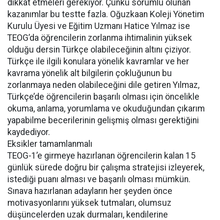
dikkat etmeleri gerekiyor. Çünkü sorumlu olunan
kazanımlar bu testte fazla. Oğuzkaan Koleji Yönetim
Kurulu Üyesi ve Eğitim Uzmanı Hatice Yılmaz ise
TEOG’da öğrencilerin zorlanma ihtimalinin yüksek
olduğu dersin Türkçe olabileceğinin altını çiziyor.
Türkçe ile ilgili konulara yönelik kavramlar ve her
kavrama yönelik alt bilgilerin çokluğunun bu
zorlanmaya neden olabileceğini dile getiren Yılmaz,
Türkçe’de öğrencilerin başarılı olması için öncelikle
okuma, anlama, yorumlama ve okuduğundan çıkarım
yapabilme becerilerinin gelişmiş olması gerektiğini
kaydediyor.
Eksikler tamamlanmalı
TEOG-1’e girmeye hazırlanan öğrencilerin kalan 15
günlük sürede doğru bir çalışma stratejisi izleyerek,
istediği puanı alması ve başarılı olması mümkün.
Sınava hazırlanan adayların her şeyden önce
motivasyonlarını yüksek tutmaları, olumsuz
düşüncelerden uzak durmaları, kendilerine