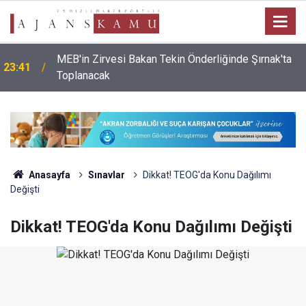
MEB'in Zirvesi Bakan Tekin Önderliğinde Şırnak'ta
23:41
Toplanacak
Anasayfa
Sınavlar
Dikkat! TEOG'da Konu Dağılımı
Değişti
Dikkat! TEOG'da Konu Dağılımı Değişti