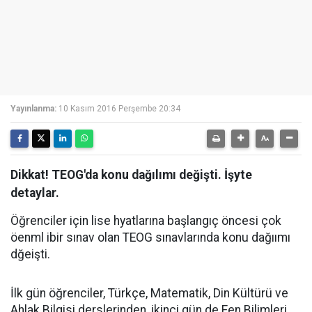
Yayınlanma:
10 Kasım 2016 Perşembe 20:34
Dikkat! TEOG'da konu dağılımı değişti. İşyte
detaylar.
Öğrenciler için lise hyatlarına başlangıç öncesi çok
öenml ibir sınav olan TEOG sınavlarında konu dağıımı
dğeişti.
İlk gün öğrenciler, Türkçe, Matematik, Din Kültürü ve
Ahlak Bilgisi derslerinden, ikinci gün de Fen Bilimleri,