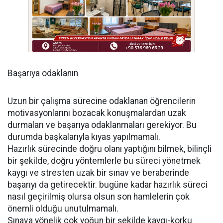
Başarıya odaklanın
Uzun bir çalışma sürecine odaklanan öğrencilerin
motivasyonlarını bozacak konuşmalardan uzak
durmaları ve başarıya odaklanmaları gerekiyor. Bu
durumda başkalarıyla kıyas yapılmamalı.
Hazırlık sürecinde doğru olanı yaptığını bilmek, bilinçli
bir şekilde, doğru yöntemlerle bu süreci yönetmek
kaygı ve stresten uzak bir sınav ve beraberinde
başarıyı da getirecektir. bugüne kadar hazırlık süreci
nasıl geçirilmiş olursa olsun son hamlelerin çok
önemli olduğu unutulmamalı.
Sınava yönelik çok yoğun bir şekilde kaygı-korku