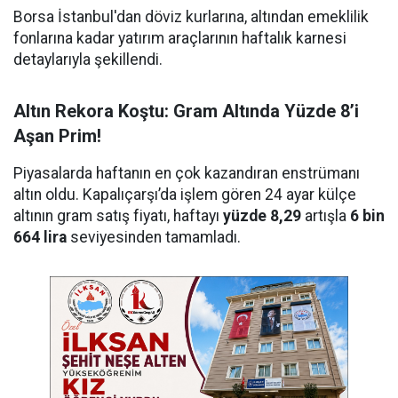
Borsa İstanbul'dan döviz kurlarına, altından emeklilik
fonlarına kadar yatırım araçlarının haftalık karnesi
detaylarıyla şekillendi.
Altın Rekora Koştu: Gram Altında Yüzde 8’i
Aşan Prim!
Piyasalarda haftanın en çok kazandıran enstrümanı
altın oldu. Kapalıçarşı’da işlem gören 24 ayar külçe
altının gram satış fiyatı, haftayı
yüzde 8,29
artışla
6 bin
664 lira
seviyesinden tamamladı.