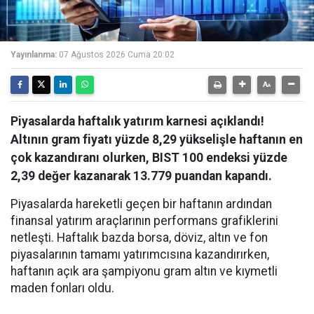
Yayınlanma:
07 Ağustos 2026 Cuma 20:02
Piyasalarda haftalık yatırım karnesi açıklandı!
Altının gram fiyatı yüzde 8,29 yükselişle haftanın en
çok kazandıranı olurken, BIST 100 endeksi yüzde
2,39 değer kazanarak 13.779 puandan kapandı.
Piyasalarda hareketli geçen bir haftanın ardından
finansal yatırım araçlarının performans grafiklerini
netleşti. Haftalık bazda borsa, döviz, altın ve fon
piyasalarının tamamı yatırımcısına kazandırırken,
haftanın açık ara şampiyonu gram altın ve kıymetli
maden fonları oldu.