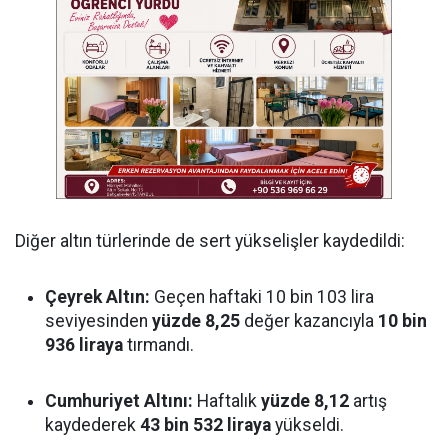
Diğer altın türlerinde de sert yükselişler kaydedildi:
Çeyrek Altın:
Geçen haftaki 10 bin 103 lira
seviyesinden
yüzde 8,25
değer kazancıyla
10 bin
936 liraya
tırmandı.
Cumhuriyet Altını:
Haftalık
yüzde 8,12
artış
kaydederek
43 bin 532 liraya
yükseldi.