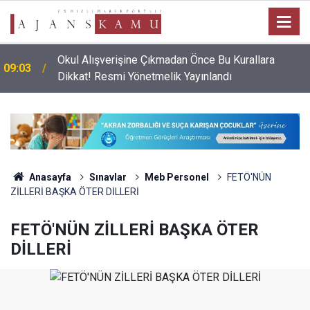
Okul Alışverişine Çıkmadan Önce Bu Kurallara
09:03
Dikkat! Resmi Yönetmelik Yayınlandı
Anasayfa
Sınavlar
Meb Personel
FETÖ'NÜN
ZİLLERİ BAŞKA ÖTER DİLLERİ
FETÖ'NÜN ZİLLERİ BAŞKA ÖTER
DİLLERİ