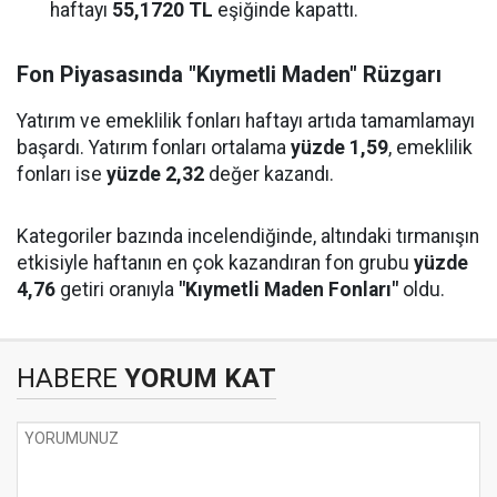
haftayı
55,1720 TL
eşiğinde kapattı.
Fon Piyasasında "Kıymetli Maden" Rüzgarı
Yatırım ve emeklilik fonları haftayı artıda tamamlamayı
başardı. Yatırım fonları ortalama
yüzde 1,59
, emeklilik
fonları ise
yüzde 2,32
değer kazandı.
Kategoriler bazında incelendiğinde, altındaki tırmanışın
etkisiyle haftanın en çok kazandıran fon grubu
yüzde
4,76
getiri oranıyla
"Kıymetli Maden Fonları"
oldu.
HABERE
YORUM KAT