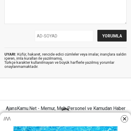
UYARI:
Küfür, hakaret, rencide edici cümleler veya imalar, inançlara saldırı
içeren, imla kuralları ile yazılmamış,
Türkçe karakter kullanılmayan ve büyük harflerle yazılmış yorumlar
onaylanmamaktadır.
AjansKamu.Net - Memur, Meb Personel ve Kamudan Haber
Sitesi © 2025