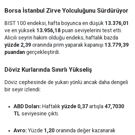
Borsa İstanbul Zirve Yolculuğunu Sürdürüyor
BIST 100 endeksi, hafta boyunca en düşük
13.376,01
ve en yüksek
13.956,18
puan seviyelerini test etti.
Alıcılı seyrin hakim olduğu endeks, haftalık bazda
yüzde 2,39
oranında prim yaparak kapanışı
13.779,39
puandan
gerçekleştirdi.
Döviz Kurlarında Sınırlı Yükseliş
Döviz cephesinde de yukarı yönlü ancak daha dengeli
bir seyir izlendi:
ABD Doları:
Haftalık
yüzde 0,37
artışla
47,7030
TL
seviyesine çıktı.
Avro:
Yüzde
1,20
oranında değer kazanarak