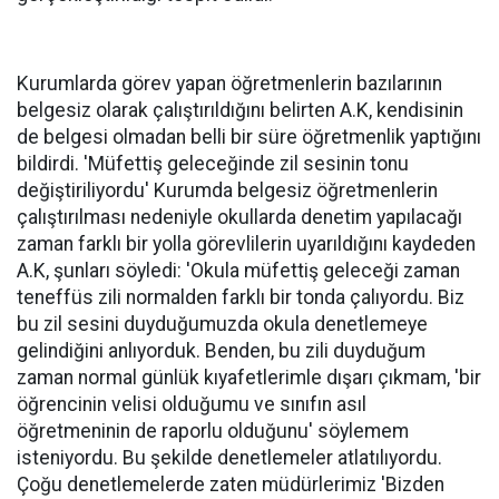
Kurumlarda görev yapan öğretmenlerin bazılarının
belgesiz olarak çalıştırıldığını belirten A.K, kendisinin
de belgesi olmadan belli bir süre öğretmenlik yaptığını
bildirdi. 'Müfettiş geleceğinde zil sesinin tonu
değiştiriliyordu' Kurumda belgesiz öğretmenlerin
çalıştırılması nedeniyle okullarda denetim yapılacağı
zaman farklı bir yolla görevlilerin uyarıldığını kaydeden
A.K, şunları söyledi: 'Okula müfettiş geleceği zaman
teneffüs zili normalden farklı bir tonda çalıyordu. Biz
bu zil sesini duyduğumuzda okula denetlemeye
gelindiğini anlıyorduk. Benden, bu zili duyduğum
zaman normal günlük kıyafetlerimle dışarı çıkmam, 'bir
öğrencinin velisi olduğumu ve sınıfın asıl
öğretmeninin de raporlu olduğunu' söylemem
isteniyordu. Bu şekilde denetlemeler atlatılıyordu.
Çoğu denetlemelerde zaten müdürlerimiz 'Bizden