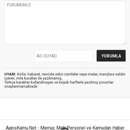
UYARI:
Küfür, hakaret, rencide edici cümleler veya imalar, inançlara saldırı
içeren, imla kuralları ile yazılmamış,
Türkçe karakter kullanılmayan ve büyük harflerle yazılmış yorumlar
onaylanmamaktadır.
AjansKamu.Net - Memur, Meb Personel ve Kamudan Haber