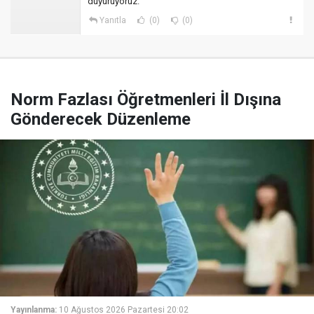
duyuruyoruz.
Yanıtla
(0)
(0)
Norm Fazlası Öğretmenleri İl Dışına
Gönderecek Düzenleme
Yayınlanma:
10 Ağustos 2026 Pazartesi 20:02