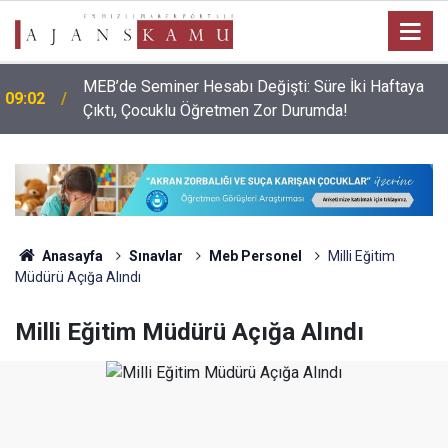
MEB’de Seminer Hesabı Değişti: Süre İki Haftaya
09:02
Çıktı, Çocuklu Öğretmen Zor Durumda!
Anasayfa
Sınavlar
Meb Personel
Milli Eğitim
Müdürü Açığa Alındı
Milli Eğitim Müdürü Açığa Alındı