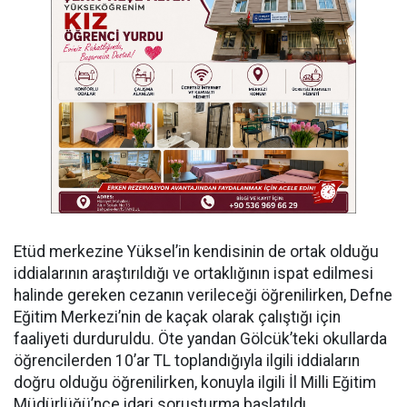
Etüd merkezine Yüksel’in kendisinin de ortak olduğu
iddialarının araştırıldığı ve ortaklığının ispat edilmesi
halinde gereken cezanın verileceği öğrenilirken, Defne
Eğitim Merkezi’nin de kaçak olarak çalıştığı için
faaliyeti durduruldu. Öte yandan Gölcük’teki okullarda
öğrencilerden 10’ar TL toplandığıyla ilgili iddiaların
doğru olduğu öğrenilirken, konuyla ilgili İl Milli Eğitim
Müdürlüğü’nce idari soruşturma başlatıldı.