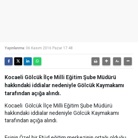
Yayınlanma:
06 Kasım 2016 Pazar 17:48
Kocaeli Gölcük İlçe Milli Eğitim Şube Müdürü
hakkındaki iddialar nedeniyle Gölcük Kaymakamı
tarafından açığa alındı.
Kocaeli Gölcük İlçe Milli Eğitim Şube Müdürü
hakkındaki iddialar nedeniyle Gölcük Kaymakamı
tarafından açığa alındı.
Eşinin Özel bir Etüd eğitim merkezinin ortağı olduğu