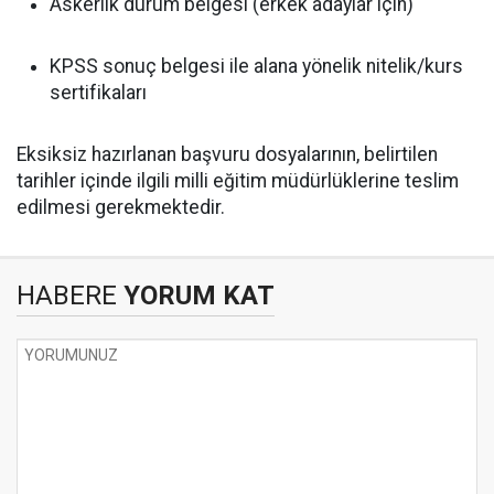
Askerlik durum belgesi (erkek adaylar için)
KPSS sonuç belgesi ile alana yönelik nitelik/kurs
sertifikaları
Eksiksiz hazırlanan başvuru dosyalarının, belirtilen
tarihler içinde ilgili milli eğitim müdürlüklerine teslim
edilmesi gerekmektedir.
HABERE
YORUM KAT