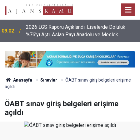
2026 LGS Raporu Açıklandı: Liselerde Doluluk
09:02
%76'yı Aştı, Aslan Payı Anadolu ve Meslek
Liselerinin!
Anasayfa
Sınavlar
ÖABT sınav giriş belgeleri erişime
açıldı
ÖABT sınav giriş belgeleri erişime
açıldı