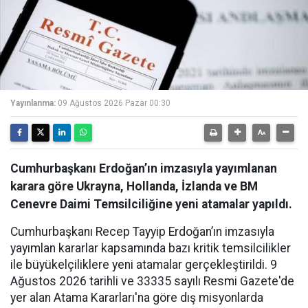
Yayınlanma:
09 Ağustos 2026 Pazar 00:30
Cumhurbaşkanı Erdoğan’ın imzasıyla yayımlanan
karara göre Ukrayna, Hollanda, İzlanda ve BM
Cenevre Daimi Temsilciliğine yeni atamalar yapıldı.
Cumhurbaşkanı Recep Tayyip Erdoğan’ın imzasıyla
yayımlan kararlar kapsamında bazı kritik temsilcilikler
ile büyükelçiliklere yeni atamalar gerçekleştirildi. 9
Ağustos 2026 tarihli ve 33335 sayılı Resmi Gazete'de
yer alan Atama Kararları'na göre dış misyonlarda