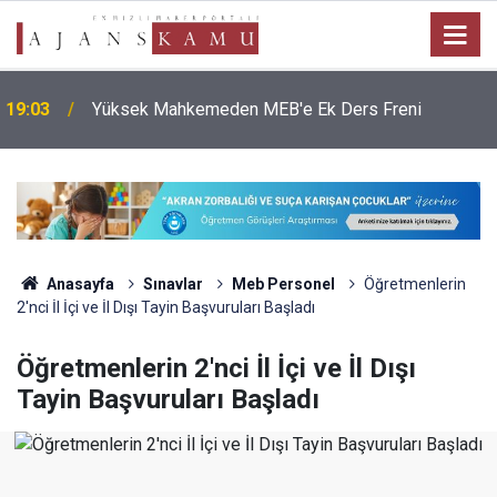
19:03
Yüksek Mahkemeden MEB'e Ek Ders Freni
Anasayfa
Sınavlar
Meb Personel
Öğretmenlerin
2'nci İl İçi ve İl Dışı Tayin Başvuruları Başladı
Öğretmenlerin 2'nci İl İçi ve İl Dışı
Tayin Başvuruları Başladı