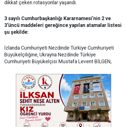
dikkat çeken rotasyonlar yaşandı.
3 sayılı Cumhurbaşkanlığı Kararnamesi’nin 2 ve
3’üncü maddeleri gereğince yapılan atamalar listesi
şu şekilde:
​İzlanda Cumhuriyeti Nezdinde Türkiye Cumhuriyeti
Büyükelçiliğine, Ukrayna Nezdinde Türkiye
Cumhuriyeti Büyükelçisi Mustafa Levent BİLGEN,