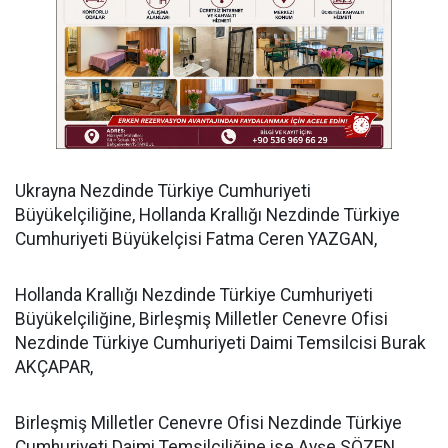
​Ukrayna Nezdinde Türkiye Cumhuriyeti
Büyükelçiliğine, Hollanda Krallığı Nezdinde Türkiye
Cumhuriyeti Büyükelçisi Fatma Ceren YAZGAN,
​Hollanda Krallığı Nezdinde Türkiye Cumhuriyeti
Büyükelçiliğine, Birleşmiş Milletler Cenevre Ofisi
Nezdinde Türkiye Cumhuriyeti Daimi Temsilcisi Burak
AKÇAPAR,
​Birleşmiş Milletler Cenevre Ofisi Nezdinde Türkiye
Cumhuriyeti Daimi Temsilciliğine ise Ayşe SÖZEN