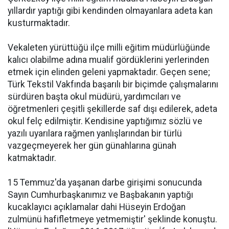
yıllardır yaptığı gibi kendinden olmayanlara adeta kan
kusturmaktadır.
Vekaleten yürüttüğü ilçe
milli eğitim müdürlüğünde
kalıcı olabilme adına mualif gördüklerini yerlerinden
etmek için elinden geleni yapmaktadır. Geçen sene;
Türk Tekstil Vakfında başarılı bir biçimde çalışmalarını
sürdüren başta okul müdürü, yardımcıları ve
öğretmenleri çeşitli şekillerde saf dışı edilerek, adeta
okul felç edilmiştir. Kendisine yaptığımız sözlü ve
yazılı uyarılara rağmen yanlışlarından bir türlü
vazgeçmeyerek her gün günahlarına günah
katmaktadır.
15 Temmuz'da yaşanan darbe girişimi sonucunda
Sayın Cumhurbaşkanımız ve Başbakanın yaptığı
kucaklayıcı açıklamalar dahi Hüseyin Erdoğan
zulmünü hafifletmeye yetmemiştir' şeklinde konuştu.