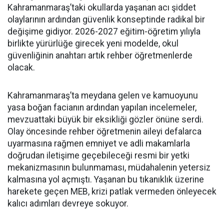
Kahramanmaraş’taki okullarda yaşanan acı şiddet
olaylarının ardından güvenlik konseptinde radikal bir
değişime gidiyor. 2026-2027 eğitim-öğretim yılıyla
birlikte yürürlüğe girecek yeni modelde, okul
güvenliğinin anahtarı artık rehber öğretmenlerde
olacak.
Kahramanmaraş’ta meydana gelen ve kamuoyunu
yasa boğan facianın ardından yapılan incelemeler,
mevzuattaki büyük bir eksikliği gözler önüne serdi.
Olay öncesinde rehber öğretmenin aileyi defalarca
uyarmasına rağmen emniyet ve adli makamlarla
doğrudan iletişime geçebileceği resmi bir yetki
mekanizmasının bulunmaması, müdahalenin yetersiz
kalmasına yol açmıştı. Yaşanan bu tıkanıklık üzerine
harekete geçen MEB, krizi patlak vermeden önleyecek
kalıcı adımları devreye sokuyor.