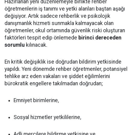
Hazırlanan yeni düzenlemeyle birlikte rehber
öğretmenlerin iş tanımı ve yetki alanları baştan aşağı
değişiyor. Artık sadece rehberlik ve psikolojik
danışmanlık hizmeti sunmakla kalmayacak olan
öğretmenler, okul ortamında güvenlik riski oluşturan
faktörleri tespit edip önlemede
birinci dereceden
sorumlu
kılınacak.
En kritik değişiklik ise doğrudan bildirim yetkisinde
yapıldı. Yeni dönemde rehber öğretmenler, potansiyel
tehlike arz eden vakaları ve şiddet eğilimlerini
bürokratik engellere takılmadan doğrudan;
Emniyet birimlerine,
Sosyal hizmetler yetkililerine,
Adli mercilere bildirme yetkisine ve