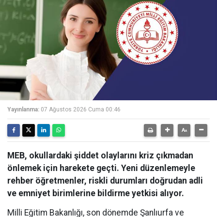
Yayınlanma:
07 Ağustos 2026 Cuma 00:46
MEB, okullardaki şiddet olaylarını kriz çıkmadan
önlemek için harekete geçti. Yeni düzenlemeyle
rehber öğretmenler, riskli durumları doğrudan adli
ve emniyet birimlerine bildirme yetkisi alıyor.
Milli Eğitim Bakanlığı, son dönemde Şanlıurfa ve