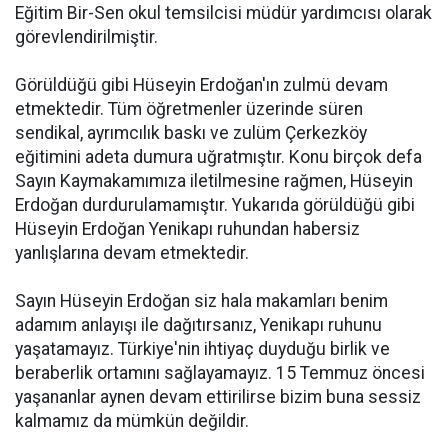
Eğitim Bir-Sen
okul temsilcisi müdür yardımcısı olarak
görevlendirilmiştir.
Görüldüğü gibi Hüseyin Erdoğan'ın zulmü devam
etmektedir. Tüm öğretmenler üzerinde süren
sendikal, ayrımcılık baskı ve zulüm Çerkezköy
eğitimini adeta dumura uğratmıştır. Konu birçok defa
Sayın Kaymakamımıza iletilmesine rağmen, Hüseyin
Erdoğan durdurulamamıştır. Yukarıda görüldüğü gibi
Hüseyin Erdoğan Yenikapı ruhundan habersiz
yanlışlarına devam etmektedir.
Sayın Hüseyin Erdoğan siz hala makamları benim
adamım anlayışı ile dağıtırsanız, Yenikapı ruhunu
yaşatamayız. Türkiye'nin ihtiyaç duyduğu birlik ve
beraberlik ortamını sağlayamayız. 15 Temmuz öncesi
yaşananlar aynen devam ettirilirse bizim buna sessiz
kalmamız da mümkün değildir.