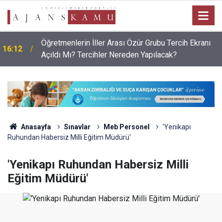
Öğretmenlerin İller Arası Özür Grubu Tercih Ekranı
16:12
Açıldı Mı? Tercihler Nereden Yapılacak?
Anasayfa
Sınavlar
Meb Personel
'Yenikapı
Ruhundan Habersiz Milli Eğitim Müdürü'
'Yenikapı Ruhundan Habersiz Milli
Eğitim Müdürü'