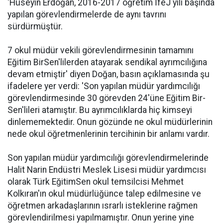
'Hüseyin Erdoğan, 2016-2017 öğretim İfeJ yılı başında
yapılan görevlendirmelerde de aynı tavrını
sürdürmüştür.
7 okul müdür vekili görevlendirmesinin tamamını
Eğitim BirSen'lilerden atayarak sendikal ayrımcılığına
devam etmiştir' diyen Doğan, basın açıklamasında şu
ifadelere yer verdi: 'Son yapılan müdür yardımcılığı
görevlendirmesinde 30 görevden 24'üne
Eğitim Bir-
Sen
'lileri atamıştır. Bu ayrımcılıklarda hiç kimseyi
dinlememektedir. Onun gözünde ne okul müdürlerinin
nede okul öğretmenlerinin tercihinin bir anlamı vardır.
Son yapılan müdür yardımcılığı görevlendirmelerinde
Halit Narin Endüstri
Meslek Lisesi
müdür yardımcısı
olarak Türk EğitimSen okul temsilcisi Mehmet
Kolkıran'ın okul müdürlüğünce talep edilmesine ve
öğretmen arkadaşlarının ısrarlı isteklerine rağmen
görevlendirilmesi yapılmamıştır. Onun yerine yine