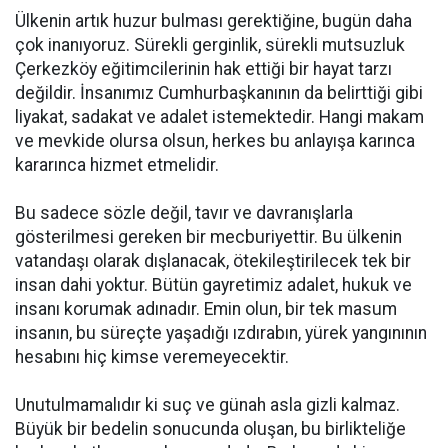
Ülkenin artık huzur bulması gerektiğine, bugün daha
çok inanıyoruz. Sürekli gerginlik, sürekli mutsuzluk
Çerkezköy eğitimcilerinin hak ettiği bir hayat tarzı
değildir. İnsanımız Cumhurbaşkanının da belirttiği gibi
liyakat, sadakat ve adalet istemektedir. Hangi makam
ve mevkide olursa olsun, herkes bu anlayışa karınca
kararınca hizmet etmelidir.
Bu sadece sözle değil, tavır ve davranışlarla
gösterilmesi gereken bir mecburiyettir. Bu ülkenin
vatandaşı olarak dışlanacak, ötekileştirilecek tek bir
insan dahi yoktur. Bütün gayretimiz adalet, hukuk ve
insanı korumak adınadır. Emin olun, bir tek masum
insanın, bu süreçte yaşadığı ızdırabın, yürek yangınının
hesabını hiç kimse veremeyecektir.
Unutulmamalıdır ki suç ve günah asla gizli kalmaz.
Büyük bir bedelin sonucunda oluşan, bu birlikteliğe