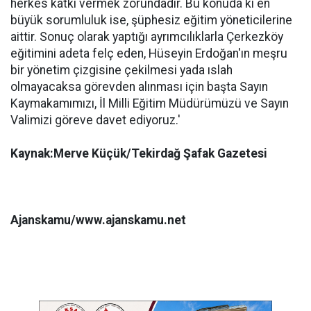
herkes katkı vermek zorundadır. Bu konuda ki en
büyük sorumluluk ise, şüphesiz eğitim yöneticilerine
aittir. Sonuç olarak yaptığı ayrımcılıklarla Çerkezköy
eğitimini adeta felç eden, Hüseyin Erdoğan'ın meşru
bir yönetim çizgisine çekilmesi yada ıslah
olmayacaksa görevden alınması için başta Sayın
Kaymakamımızı, İl Milli Eğitim Müdürümüzü ve Sayın
Valimizi göreve davet ediyoruz.'
Kaynak:Merve Küçük/Tekirdağ Şafak Gazetesi
Ajanskamu/www.ajanskamu.net