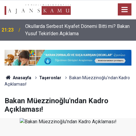
Okullarda Serbest Kıyafet Dönemi Bitti mi? Bakan
21:23
Yusuf Tekin’den Açıklama
Anasayfa
Taşeronlar
Bakan Müezzinoğlu'ndan Kadro
Açıklaması!
Bakan Müezzinoğlu'ndan Kadro
Açıklaması!