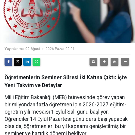
Yayınlanma:
09 Ağustos 2026 Pazar 09:01
Öğretmenlerin Seminer Süresi İki Katına Çıktı: İşte
Yeni Takvim ve Detaylar
Milli Eğitim Bakanlığı (MEB) bünyesinde görev yapan
bir milyondan fazla öğretmen için 2026-2027 eğitim-
öğretim yılı mesaisi 1 Eylül Salı günü başlıyor.
Öğrenciler 14 Eylül Pazartesi günü ders başı yapacak
olsa da, öğretmenleri bu yıl kapsamı genişletilmiş bir
seminer ve hazırlık dönemi bekliyor.