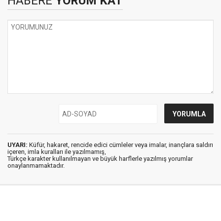
HABERE
YORUM KAT
UYARI:
Küfür, hakaret, rencide edici cümleler veya imalar, inançlara saldırı
içeren, imla kuralları ile yazılmamış,
Türkçe karakter kullanılmayan ve büyük harflerle yazılmış yorumlar
onaylanmamaktadır.