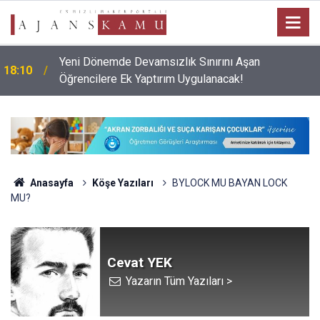
Yeni Dönemde Devamsızlık Sınırını Aşan
18:10
Öğrencilere Ek Yaptırım Uygulanacak!
Anasayfa
Köşe Yazıları
BYLOCK MU BAYAN LOCK
MU?
Cevat YEK
Yazarın Tüm Yazıları >