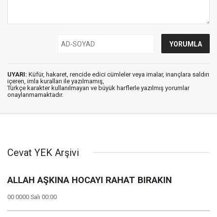
UYARI:
Küfür, hakaret, rencide edici cümleler veya imalar, inançlara saldırı
içeren, imla kuralları ile yazılmamış,
Türkçe karakter kullanılmayan ve büyük harflerle yazılmış yorumlar
onaylanmamaktadır.
Cevat YEK Arşivi
ALLAH AŞKINA HOCAYI RAHAT BIRAKIN
00 0000 Salı 00:00