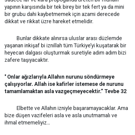
yapının karşısında bir tek birey bir tek fert ya da mini
bir grubu dahi kaybetmemek için azami derecede
dikkat ve rikkat üzre hareket etmelidir.
Bunlar dikkate alınırsa uluslar arası düzlemde
yaşanan inkişaf bi iznillah tüm Türkiye’yi kuşatarak bir
heyecan dalgası oluşturmak suretiyle adım adım bizi
zafere taşıyacaktır.
'' Onlar ağızlarıyla Allahın nurunu söndürmeye
çalışıyorlar. Allah ise kafirler istemese de nurunu
tamamlamaktan asla vazgeçmeyecektir.’’ Tevbe 32
Elbette ve Allahın izniyle başaramayacaklar. Ama
bize düşen vazifeleri asla ve asla unutmamalı ve
ihmal etmemeliyiz…