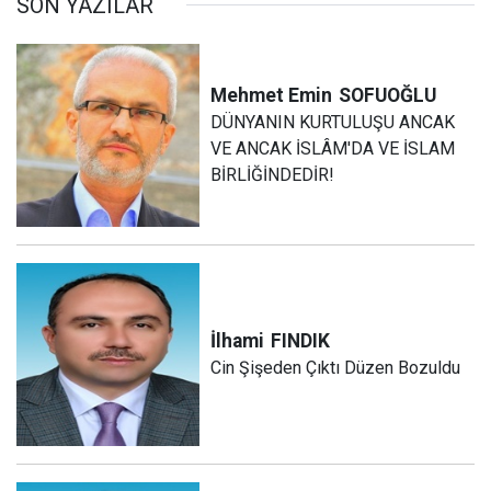
SON YAZILAR
Mehmet Emin
SOFUOĞLU
DÜNYANIN KURTULUŞU ANCAK
VE ANCAK İSLÂM'DA VE İSLAM
BİRLİĞİNDEDİR!
İlhami
FINDIK
Cin Şişeden Çıktı Düzen Bozuldu