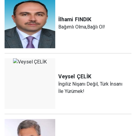
İlhami
FINDIK
Bağımlı Olma,Bağlı Ol!
Veysel
ÇELİK
İngiliz Nişanı Değil, Türk İnsanı
İle Yürümek!