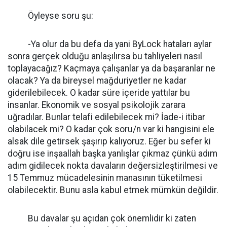
Öyleyse soru şu:
-Ya olur da bu defa da yani ByLock hataları aylar
sonra gerçek olduğu anlaşılırsa bu tahliyeleri nasıl
toplayacağız? Kaçmaya çalışanlar ya da başaranlar ne
olacak? Ya da bireysel mağduriyetler ne kadar
giderilebilecek. O kadar süre içeride yattılar bu
insanlar. Ekonomik ve sosyal psikolojik zarara
uğradılar. Bunlar telafi edilebilecek mi? İade-i itibar
olabilacek mi? O kadar çok soru/n var ki hangisini ele
alsak dile getirsek şaşırıp kalıyoruz. Eğer bu sefer ki
doğru ise inşaallah başka yanlışlar çıkmaz çünkü adım
adım gidilecek nokta davaların değersizleştirilmesi ve
15 Temmuz mücadelesinin manasının tüketilmesi
olabilecektir. Bunu asla kabul etmek mümkün değildir.
Bu davalar şu açıdan çok önemlidir ki zaten