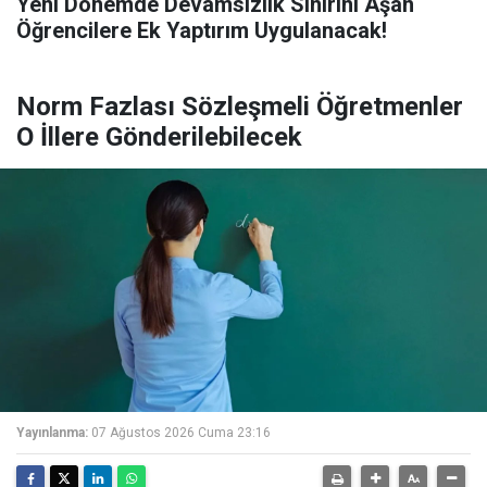
Yeni Dönemde Devamsızlık Sınırını Aşan
Öğrencilere Ek Yaptırım Uygulanacak!
Norm Fazlası Sözleşmeli Öğretmenler
O İllere Gönderilebilecek
Yayınlanma:
07 Ağustos 2026 Cuma 23:16