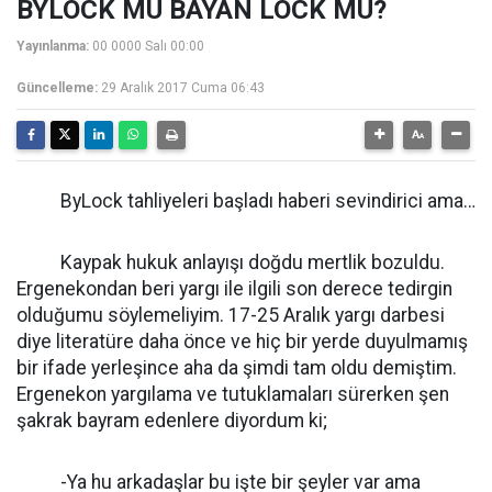
BYLOCK MU BAYAN LOCK MU?
Yayınlanma:
00 0000 Salı 00:00
Güncelleme:
29 Aralık 2017 Cuma 06:43
ByLock tahliyeleri başladı haberi sevindirici ama…
Kaypak hukuk anlayışı doğdu mertlik bozuldu.
Ergenekondan beri yargı ile ilgili son derece tedirgin
olduğumu söylemeliyim. 17-25 Aralık yargı darbesi
diye literatüre daha önce ve hiç bir yerde duyulmamış
bir ifade yerleşince aha da şimdi tam oldu demiştim.
Ergenekon yargılama ve tutuklamaları sürerken şen
şakrak bayram edenlere diyordum ki;
-Ya hu arkadaşlar bu işte bir şeyler var ama