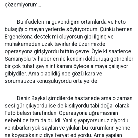
çözemiyorum…
Bu ifadelerimi güvendiğim ortamlarda ve Fetö
bulaşığı olmayan yerlerde söylüyordum. Çünkü hemen
Ergenekona destek mi oluyorsun gibi ilginç ve
muhakemeden uzak tavırlar ile üzerimizde
operasyona girişiyordu bütün çevre. Öyle ki saatlerce
Samanyolu tv haberleri ile kendini dolduruşa getirenler
bir çok tuhaf şeyin intikamını öylece almaya çalışıyor
gibiydiler. Ama olabildiğince gözü kara ve
sorumsuzca konuşuluyordu orta yerde.
Deniz Baykal şimdilerde hastanede ama o zaman
sesi gür çıkıyordu ise de kısılıyordu tabi doğal olarak
Fetö belası tarafından. Operasyona uğramasının
sebebi de tam da bu idi. Yanlış yapıyorsunuz diyordu
ve itibarları yok sayılan ve yıkılan bu kurumların yerine
ne koyacaksınız diye feryat ediyordu. Ama yapılan