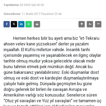
Yayınlanma:
00 0000 Salı 00:00
Güncelleme:
11 Aralık 2017 Pazartesi 23:46
Hemen herkes bilir bu ayeti ama biz ‘’et-Tekraru
ahsen velev kane yüzseksen’’ derler ya yazalım
inşaallah. El Küfrü milletün vahide. İnsanlık tarihi
içerisinde yaşanmış ve yaşanabilecek en ilginç olaylar
tarihte olmuş mudur yoksa gelecekte olacak mıdır
bunu tahmin etmek pek mümkün değil. Ancak bu
güne bakarsanız yanılabilirsiniz. Eski düşmanlar dost
olmuş ve eski dost ve kardeşler düşmanlaştırılmaya
çalışılır hale gelmiş. Dünyada geçmişten bu güne
doğru gelerek bir birleri ile savaşan Avrupa ve
Amerika’nın varlığı söz konusudur. Senelerce süren
‘’Otuz yıl savaşları ve Yüz yıl savaşları’’ ve tamamen üç