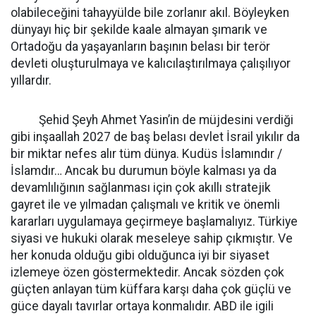
olabileceğini tahayyülde bile zorlanır akıl. Böyleyken
dünyayı hiç bir şekilde kaale almayan şımarık ve
Ortadoğu da yaşayanların başının belası bir terör
devleti oluşturulmaya ve kalıcılaştırılmaya çalışılıyor
yıllardır.
Şehid Şeyh Ahmet Yasin’in de müjdesini verdiği
gibi inşaallah 2027 de baş belası devlet İsrail yıkılır da
bir miktar nefes alır tüm dünya. Kudüs İslamındır /
İslamdır… Ancak bu durumun böyle kalması ya da
devamlılığının sağlanması için çok akıllı stratejik
gayret ile ve yılmadan çalışmalı ve kritik ve önemli
kararları uygulamaya geçirmeye başlamalıyız. Türkiye
siyasi ve hukuki olarak meseleye sahip çıkmıştır. Ve
her konuda olduğu gibi olduğunca iyi bir siyaset
izlemeye özen göstermektedir. Ancak sözden çok
güçten anlayan tüm küffara karşı daha çok güçlü ve
güce dayalı tavırlar ortaya konmalıdır. ABD ile igili