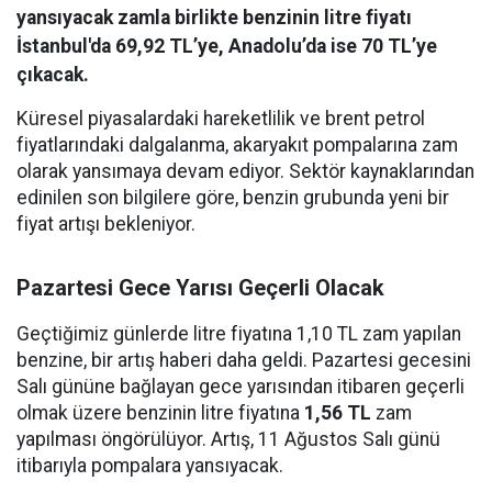
yansıyacak zamla birlikte benzinin litre fiyatı
İstanbul'da 69,92 TL’ye, Anadolu’da ise 70 TL’ye
çıkacak.
Küresel piyasalardaki hareketlilik ve brent petrol
fiyatlarındaki dalgalanma, akaryakıt pompalarına zam
olarak yansımaya devam ediyor. Sektör kaynaklarından
edinilen son bilgilere göre, benzin grubunda yeni bir
fiyat artışı bekleniyor.
Pazartesi Gece Yarısı Geçerli Olacak
Geçtiğimiz günlerde litre fiyatına 1,10 TL zam yapılan
benzine, bir artış haberi daha geldi. Pazartesi gecesini
Salı gününe bağlayan gece yarısından itibaren geçerli
olmak üzere benzinin litre fiyatına
1,56 TL
zam
yapılması öngörülüyor. Artış, 11 Ağustos Salı günü
itibarıyla pompalara yansıyacak.