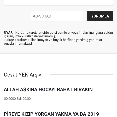
UYARI:
Küfür, hakaret, rencide edici cümleler veya imalar, inançlara saldırı
içeren, imla kuralları ile yazılmamış,
Türkçe karakter kullanılmayan ve büyük harflerle yazılmış yorumlar
onaylanmamaktadır.
Cevat YEK Arşivi
ALLAH AŞKINA HOCAYI RAHAT BIRAKIN
00 0000 Salı 00:00
PİREYE KIZIP YORGAN YAKMA YA DA 2019