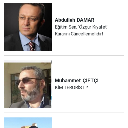
Abdullah
DAMAR
Eğitim Sen, 'Özgür Kıyafet'
Kararını Güncellemelidir!
Muhammet
ÇİFTÇİ
KİM TERÖRİST ?