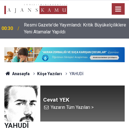
Resmi Gazete'de Yayımlandı: Kritik Büyükelçiliklere
00:30
Yeni Atamalar Yapıldı
Anasayfa
Köşe Yazıları
YAHUDİ
Cevat YEK
Yazarın Tüm Yazıları >
YAHUDİ