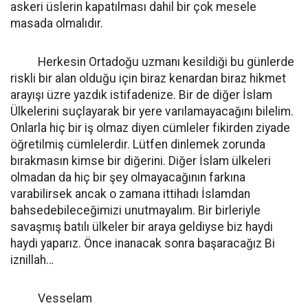
askeri üslerin kapatılması dahil bir çok mesele
masada olmalıdır.
Herkesin Ortadoğu uzmanı kesildiği bu günlerde
riskli bir alan olduğu için biraz kenardan biraz hikmet
arayışı üzre yazdık istifadenize. Bir de diğer İslam
Ülkelerini suçlayarak bir yere varılamayacağını bilelim.
Onlarla hiç bir iş olmaz diyen cümleler fikirden ziyade
öğretilmiş cümlelerdir. Lütfen dinlemek zorunda
bırakmasın kimse bir diğerini. Diğer İslam ülkeleri
olmadan da hiç bir şey olmayacağının farkına
varabilirsek ancak o zamana ittihadı İslamdan
bahsedebileceğimizi unutmayalım. Bir birleriyle
savaşmış batılı ülkeler bir araya geldiyse biz haydi
haydi yaparız. Önce inanacak sonra başaracağız Bi
iznillah…
Vesselam