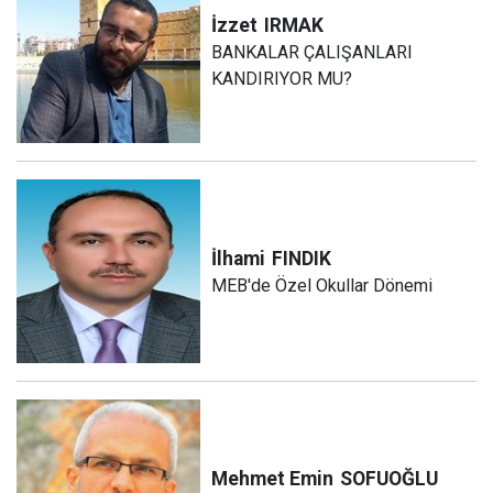
İzzet
IRMAK
BANKALAR ÇALIŞANLARI
KANDIRIYOR MU?
İlhami
FINDIK
MEB'de Özel Okullar Dönemi
Mehmet Emin
SOFUOĞLU