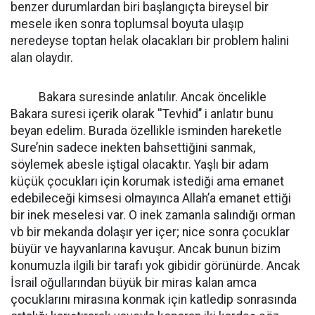
benzer durumlardan biri başlangıçta bireysel bir
mesele iken sonra toplumsal boyuta ulaşıp
neredeyse toptan helak olacakları bir problem halini
alan olaydır.
Bakara suresinde anlatılır. Ancak öncelikle
Bakara suresi içerik olarak ''Tevhid’’ i anlatır bunu
beyan edelim. Burada özellikle isminden hareketle
Sure’nin sadece inekten bahsettiğini sanmak,
söylemek abesle iştigal olacaktır. Yaşlı bir adam
küçük çocukları için korumak istediği ama emanet
edebileceği kimsesi olmayınca Allah’a emanet ettiği
bir inek meselesi var. O inek zamanla salındığı orman
vb bir mekanda dolaşır yer içer; nice sonra çocuklar
büyür ve hayvanlarına kavuşur. Ancak bunun bizim
konumuzla ilgili bir tarafı yok gibidir görünürde. Ancak
İsrail oğullarından büyük bir miras kalan amca
çocuklarını mirasına konmak için katledip sonrasında