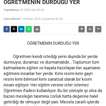
ÖĞRETMENİN DURDUĞU YER
Yayınlanma:
00 0000 Salı 00:00
Güncelleme:
18 Nisan 2018 Çarşamba 00:58
ÖĞRETMENİN DURDUĞU YER
Öğretmen kendi istediği yerin dışında bir yerde
durmuyor, duramaz ve durmamalıdır… Toplumun tüm
katmanlarını eğiten ve hayata hazırlayan her aşamanın
eğitmeni insanlar her yerde. Kimi resmi kimi gayri
resmi kimi bilimsel kimi sanatsal olarak bir kısım
insanı eğitiyor. Her eğitim verene ister istemez
Öğretmen ifadesi kullanılıyor. Bu bir yönüyle iyi olsa da
bazen mesleğin tanımına zorluk hatta değerine halel
getirdiği de olmuyor değil yani. Mesela zararlı işlerde