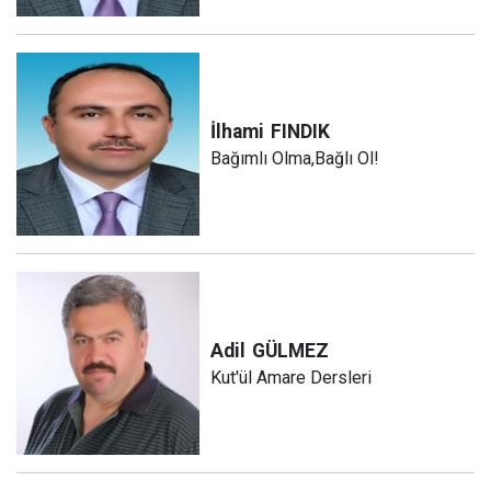
İlhami
FINDIK
Bağımlı Olma,Bağlı Ol!
Adil
GÜLMEZ
Kut'ül Amare Dersleri