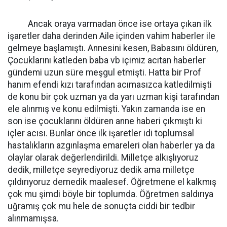
Ancak oraya varmadan önce ise ortaya çıkan ilk
işaretler daha derinden Aile içinden vahim haberler ile
gelmeye başlamıştı. Annesini kesen, Babasını öldüren,
Çocuklarını katleden baba vb içimiz acıtan haberler
gündemi uzun süre meşgul etmişti. Hatta bir Prof
hanım efendi kızı tarafından acımasızca katledilmişti
de konu bir çok uzman ya da yarı uzman kişi tarafından
ele alınmış ve konu edilmişti. Yakın zamanda ise en
son ise çocuklarını öldüren anne haberi çıkmıştı ki
içler acısı. Bunlar önce ilk işaretler idi toplumsal
hastalıkların azgınlaşma emareleri olan haberler ya da
olaylar olarak değerlendirildi. Milletçe alkışlıyoruz
dedik, milletçe seyrediyoruz dedik ama milletçe
çıldırıyoruz demedik maalesef. Öğretmene el kalkmış
çok mu şimdi böyle bir toplumda. Öğretmen saldırıya
uğramış çok mu hele de sonuçta ciddi bir tedbir
alınmamışsa.