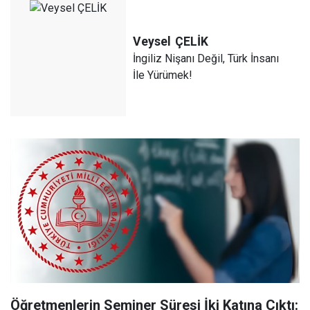
Veysel
ÇELİK
İngiliz Nişanı Değil, Türk İnsanı
İle Yürümek!
Öğretmenlerin Seminer Süresi İki Katına Çıktı: