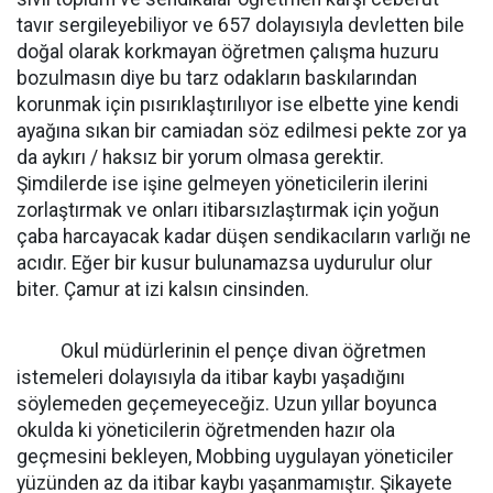
tavır sergileyebiliyor ve 657 dolayısıyla devletten bile
doğal olarak korkmayan öğretmen çalışma huzuru
bozulmasın diye bu tarz odakların baskılarından
korunmak için pısırıklaştırılıyor ise elbette yine kendi
ayağına sıkan bir camiadan söz edilmesi pekte zor ya
da aykırı / haksız bir yorum olmasa gerektir.
Şimdilerde ise işine gelmeyen yöneticilerin ilerini
zorlaştırmak ve onları itibarsızlaştırmak için yoğun
çaba harcayacak kadar düşen sendikacıların varlığı ne
acıdır. Eğer bir kusur bulunamazsa uydurulur olur
biter. Çamur at izi kalsın cinsinden.
Okul müdürlerinin el pençe divan öğretmen
istemeleri dolayısıyla da itibar kaybı yaşadığını
söylemeden geçemeyeceğiz. Uzun yıllar boyunca
okulda ki yöneticilerin öğretmenden hazır ola
geçmesini bekleyen, Mobbing uygulayan yöneticiler
yüzünden az da itibar kaybı yaşanmamıştır. Şikayete