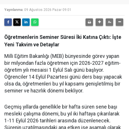
Yayınlanma:
09 Ağustos 2026 Pazar 09:01
Öğretmenlerin Seminer Süresi İki Katına Çıktı: İşte
Yeni Takvim ve Detaylar
Milli Eğitim Bakanlığı (MEB) bünyesinde görev yapan
bir milyondan fazla öğretmen için 2026-2027 eğitim-
öğretim yılı mesaisi 1 Eylül Salı günü başlıyor.
Öğrenciler 14 Eylül Pazartesi günü ders başı yapacak
olsa da, öğretmenleri bu yıl kapsamı genişletilmiş bir
seminer ve hazırlık dönemi bekliyor.
Geçmiş yıllarda genellikle bir hafta süren sene başı
mesleki çalışma dönemi, bu yıl iki haftaya çıkarılarak
1-11 Eylül 2026 tarihleri arasında düzenlenecek.
Sürenin uzatılmasındaki ana etken ise aşamalı olarak