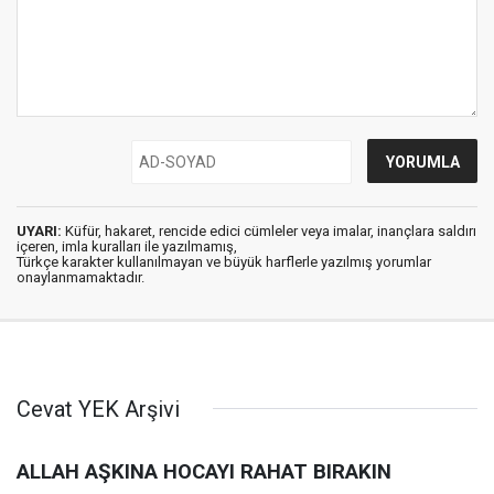
UYARI:
Küfür, hakaret, rencide edici cümleler veya imalar, inançlara saldırı
içeren, imla kuralları ile yazılmamış,
Türkçe karakter kullanılmayan ve büyük harflerle yazılmış yorumlar
onaylanmamaktadır.
Cevat YEK Arşivi
ALLAH AŞKINA HOCAYI RAHAT BIRAKIN