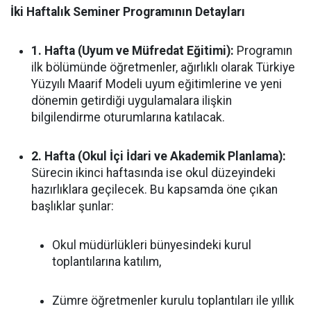
İki Haftalık Seminer Programının Detayları
1. Hafta (Uyum ve Müfredat Eğitimi):
Programın
ilk bölümünde öğretmenler, ağırlıklı olarak Türkiye
Yüzyılı Maarif Modeli uyum eğitimlerine ve yeni
dönemin getirdiği uygulamalara ilişkin
bilgilendirme oturumlarına katılacak.
2. Hafta (Okul İçi İdari ve Akademik Planlama):
Sürecin ikinci haftasında ise okul düzeyindeki
hazırlıklara geçilecek. Bu kapsamda öne çıkan
başlıklar şunlar:
Okul müdürlükleri bünyesindeki kurul
toplantılarına katılım,
Zümre öğretmenler kurulu toplantıları ile yıllık