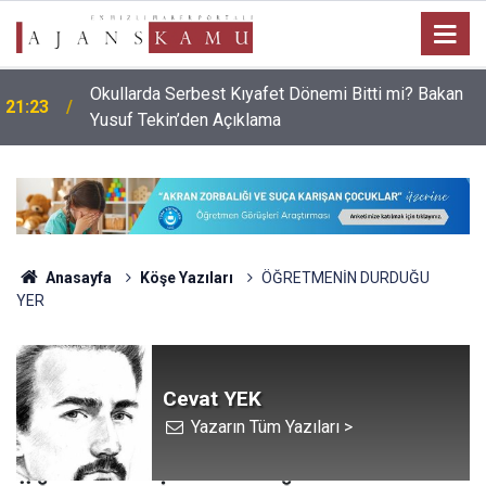
Okullarda Serbest Kıyafet Dönemi Bitti mi? Bakan
21:23
Yusuf Tekin’den Açıklama
Anasayfa
Köşe Yazıları
ÖĞRETMENİN DURDUĞU
YER
Cevat YEK
Yazarın Tüm Yazıları >