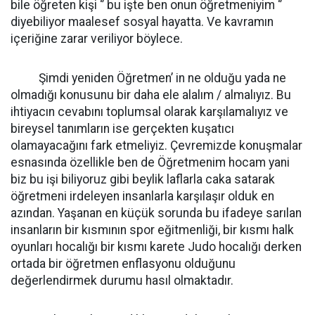
bile öğreten kişi ‘’ bu işte ben onun öğretmeniyim ‘’
diyebiliyor maalesef sosyal hayatta. Ve kavramın
içeriğine zarar veriliyor böylece.
Şimdi yeniden Öğretmen’ in ne olduğu yada ne
olmadığı konusunu bir daha ele alalım / almalıyız. Bu
ihtiyacın cevabını toplumsal olarak karşılamalıyız ve
bireysel tanımların ise gerçekten kuşatıcı
olamayacağını fark etmeliyiz. Çevremizde konuşmalar
esnasında özellikle ben de Öğretmenim hocam yani
biz bu işi biliyoruz gibi beylik laflarla caka satarak
öğretmeni irdeleyen insanlarla karşılaşır olduk en
azından. Yaşanan en küçük sorunda bu ifadeye sarılan
insanların bir kısmının spor eğitmenliği, bir kısmı halk
oyunları hocalığı bir kısmı karete Judo hocalığı derken
ortada bir öğretmen enflasyonu olduğunu
değerlendirmek durumu hasıl olmaktadır.