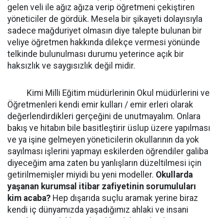
gelen veli ile ağız ağıza verip öğretmeni çekiştiren
yöneticiler de gördük. Mesela bir şikayeti dolayısıyla
sadece mağduriyet olmasın diye talepte bulunan bir
veliye öğretmen hakkında dilekçe vermesi yönünde
telkinde bulunulması durumu yeterince açık bir
haksızlık ve saygısızlık değil midir.
Kimi Milli Eğitim müdürlerinin Okul müdürlerini ve
Öğretmenleri kendi emir kulları / emir erleri olarak
değerlendirdikleri gerçeğini de unutmayalım. Onlara
bakış ve hitabın bile basitleştirir üslup üzere yapılması
ve ya işine gelmeyen yöneticilerin okullarının da yok
sayılması işlerini yapmayı eskilerden öğrendiler galiba
diyeceğim ama zaten bu yanlışların düzeltilmesi için
getirilmemişler miyidi bu yeni modeller.
Okullarda
yaşanan kurumsal itibar zafiyetinin sorumuluları
kim acaba?
Hep dışarıda suçlu aramak yerine biraz
kendi iç dünyamızda yaşadığımız ahlaki ve insani