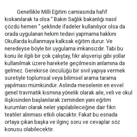
Genellikle Milli Eğitim camiasında hafif
kıskanılarak ta olsa ‘’ Bakın Sağlık bakanlığı nasıl
çözdü hemen ‘’ şeklinde ifadeler kullanılıyor olsa da
orada uygulanan hekim tedavi yapmama hakkını
Okullarda kullanmaya kalksak eğitim durur. Ve
neredeyse böyle bir uygulama imkansızdır. Tabi bu
konu ile ilgili bir çok çalıştay, fikr alışverişi gibi yollar
kullanılmak üzere harekete geçilmesin anlamına da
gelmez. Gerekirse öncülüğü bir sivil yapıya vermek
suretiyle toplumsal veya bilimsel arama tarama
yapılması mümkündür. Aslında meselenin en evvel
genel travmatik kısmına yönelik olarak aile, veli ve okul
ilişkisinden başlanılarak zeminden yani eğitim
kurumları olarak neler yapılabileceğine dair fikri
teatiler alınması etkili olacaktır. Fakat bu esnada
ortaya çıkan başka ve ilginç soru ve cevaplar söz
konusu olabilecektir.