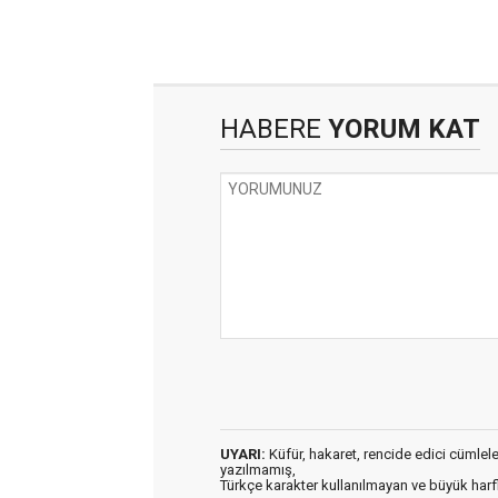
HABERE
YORUM KAT
UYARI:
Küfür, hakaret, rencide edici cümleler 
yazılmamış,
Türkçe karakter kullanılmayan ve büyük har