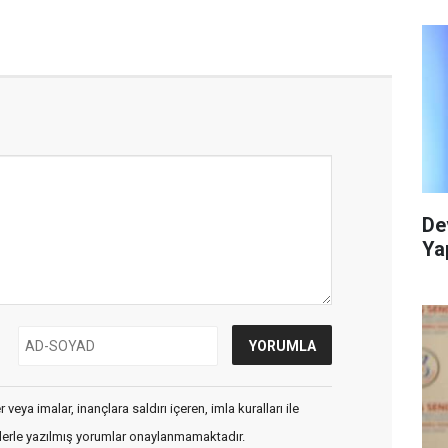
De
Yap
veya imalar, inançlara saldırı içeren, imla kuralları ile
flerle yazılmış yorumlar onaylanmamaktadır.