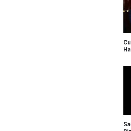
Cu
Ha
Sa