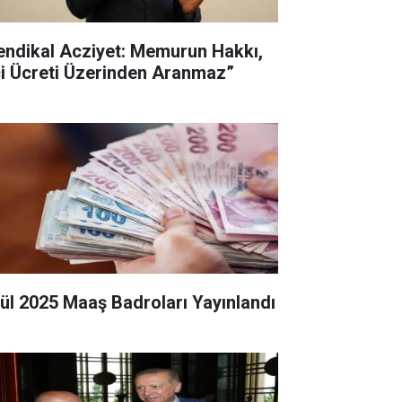
endikal Acziyet: Memurun Hakkı,
çi Ücreti Üzerinden Aranmaz”
lül 2025 Maaş Badroları Yayınlandı