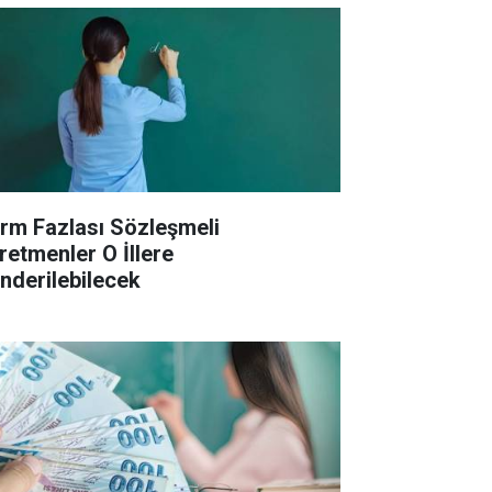
rm Fazlası Sözleşmeli
retmenler O İllere
nderilebilecek