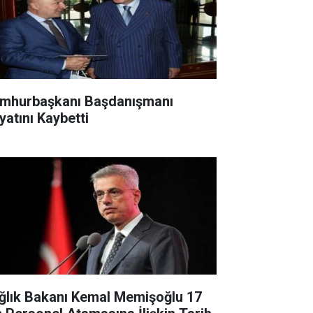
mhurbaşkanı Başdanışmanı
yatını Kaybetti
ğlık Bakanı Kemal Memişoğlu 17