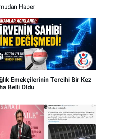
mudan Haber
ğlık Emekçilerinin Tercihi Bir Kez
ha Belli Oldu