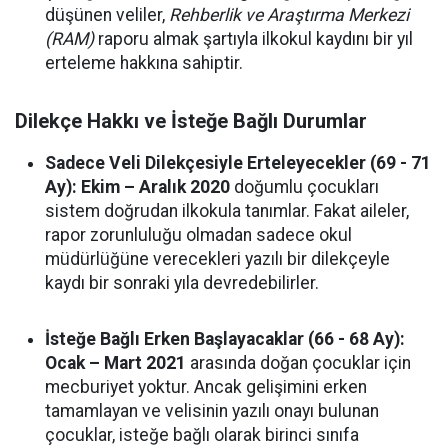
düşünen veliler,
Rehberlik ve Araştırma Merkezi
(RAM)
raporu almak şartıyla ilkokul kaydını bir yıl
erteleme hakkına sahiptir.
Dilekçe Hakkı ve İsteğe Bağlı Durumlar
Sadece Veli Dilekçesiyle Erteleyecekler (69 - 71
Ay):
Ekim – Aralık 2020
doğumlu çocukları
sistem doğrudan ilkokula tanımlar. Fakat aileler,
rapor zorunluluğu olmadan sadece okul
müdürlüğüne verecekleri yazılı bir dilekçeyle
kaydı bir sonraki yıla devredebilirler.
İsteğe Bağlı Erken Başlayacaklar (66 - 68 Ay):
Ocak – Mart 2021
arasında doğan çocuklar için
mecburiyet yoktur. Ancak gelişimini erken
tamamlayan ve velisinin yazılı onayı bulunan
çocuklar, isteğe bağlı olarak birinci sınıfa