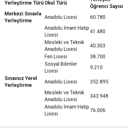
Yerleştirme Türü
Okul Türü
Öğrenci Sayısı
Merkezi Sınavla
Anadolu Lisesi
60.780
Yerleştirme
Anadolu İmam Hatip
41.480
Lisesi
Mesleki ve Teknik
40.303
Anadolu Lisesi
Fen Lisesi
38.700
Sosyal Bilimler
9.210
Lisesi
Sınavsız Yerel
Anadolu Lisesi
352.895
Yerleştirme
Mesleki ve Teknik
343.948
Anadolu Lisesi
Anadolu İmam Hatip
76.006
Lisesi