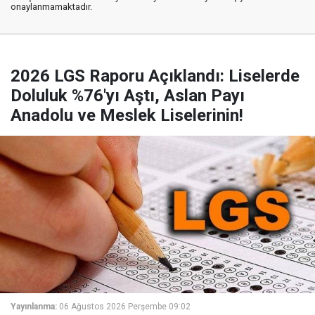
onaylanmamaktadır.
2026 LGS Raporu Açıklandı: Liselerde
Doluluk %76'yı Aştı, Aslan Payı
Anadolu ve Meslek Liselerinin!
Yayınlanma:
06 Ağustos 2026 Perşembe 09:02