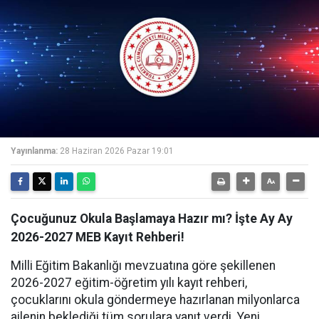
Yayınlanma:
28 Haziran 2026 Pazar 19:01
Çocuğunuz Okula Başlamaya Hazır mı? İşte Ay Ay
2026-2027 MEB Kayıt Rehberi!
Milli Eğitim Bakanlığı mevzuatına göre şekillenen
2026-2027 eğitim-öğretim yılı kayıt rehberi,
çocuklarını okula göndermeye hazırlanan milyonlarca
ailenin beklediği tüm sorulara yanıt verdi. Yeni