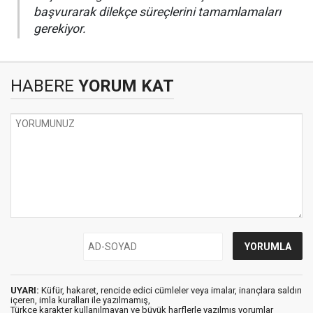
başvurarak dilekçe süreçlerini tamamlamaları
gerekiyor.
HABERE
YORUM KAT
UYARI:
Küfür, hakaret, rencide edici cümleler veya imalar, inançlara saldırı
içeren, imla kuralları ile yazılmamış,
Türkçe karakter kullanılmayan ve büyük harflerle yazılmış yorumlar