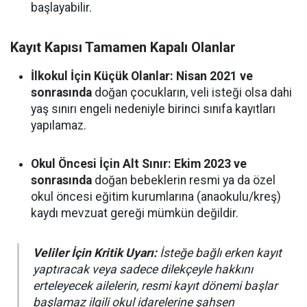
başlayabilir.
Kayıt Kapısı Tamamen Kapalı Olanlar
İlkokul İçin Küçük Olanlar:
Nisan 2021 ve
sonrasında
doğan çocukların, veli isteği olsa dahi
yaş sınırı engeli nedeniyle birinci sınıfa kayıtları
yapılamaz.
Okul Öncesi İçin Alt Sınır:
Ekim 2023 ve
sonrasında
doğan bebeklerin resmi ya da özel
okul öncesi eğitim kurumlarına (anaokulu/kreş)
kaydı mevzuat gereği mümkün değildir.
Veliler İçin Kritik Uyarı:
İsteğe bağlı erken kayıt
yaptıracak veya sadece dilekçeyle hakkını
erteleyecek ailelerin, resmi kayıt dönemi başlar
başlamaz ilgili okul idarelerine şahsen