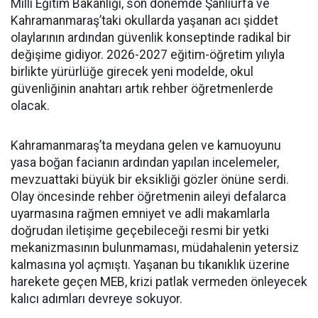
Milli Eğitim Bakanlığı, son dönemde Şanlıurfa ve
Kahramanmaraş’taki okullarda yaşanan acı şiddet
olaylarının ardından güvenlik konseptinde radikal bir
değişime gidiyor. 2026-2027 eğitim-öğretim yılıyla
birlikte yürürlüğe girecek yeni modelde, okul
güvenliğinin anahtarı artık rehber öğretmenlerde
olacak.
Kahramanmaraş’ta meydana gelen ve kamuoyunu
yasa boğan facianın ardından yapılan incelemeler,
mevzuattaki büyük bir eksikliği gözler önüne serdi.
Olay öncesinde rehber öğretmenin aileyi defalarca
uyarmasına rağmen emniyet ve adli makamlarla
doğrudan iletişime geçebileceği resmi bir yetki
mekanizmasının bulunmaması, müdahalenin yetersiz
kalmasına yol açmıştı. Yaşanan bu tıkanıklık üzerine
harekete geçen MEB, krizi patlak vermeden önleyecek
kalıcı adımları devreye sokuyor.