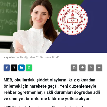
Yayınlanma:
07 Ağustos 2026 Cuma 00:46
MEB, okullardaki şiddet olaylarını kriz çıkmadan
önlemek için harekete geçti. Yeni düzenlemeyle
rehber öğretmenler, riskli durumları doğrudan adli
ve emniyet birimlerine bildirme yetkisi alıyor.