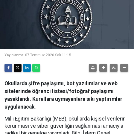
Yayınlanma:
07 Temmuz 2026 Salı 11:15
Okullarda şifre paylaşımı, bot yazılımlar ve web
sitelerinde öğrenci listesi/fotoğraf paylaşımı
yasaklandı. Kurallara uymayanlara sıkı yaptırımlar
uygulanacak.
Milli Eğitim Bakanlığı (MEB), okullarda kişisel verilerin
korunması ve siber güvenliğin sağlanması amacıyla
radikal bir genelge yayımladı. Bilgi İşlem Genel