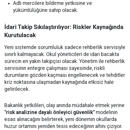
Adli mercilere bildirme yetkisine ve
yükümlülüğüne sahip olacak.
İdari Takip Sıkılaştırılıyor: Riskler Kaynağında
Kurutulacak
Yeni sistemde sorumluluk sadece rehberlik servisiyle
sınırlı kalmayacak. Okul yöneticileri de idari bacakta
sürecin en yakın takipçisi olacak. Yönetim ile rehberlik
servisinin entegre çalışması sayesinde, riskli
durumların gözden kaçması engellenecek ve tehditler
kriz noktasına ulaşmadan kaynağında etkisiz hale
getirilecek.
Bakanlık yetkilileri, olay anında müdahale etmek yerine
"risk analizine dayalı önleyici güvenlik"
modelinin
esas alınacağını belirterek, yeni dönemin okullarda
huzur ortamını yeniden tesis edeceğinin altını çiziyor.