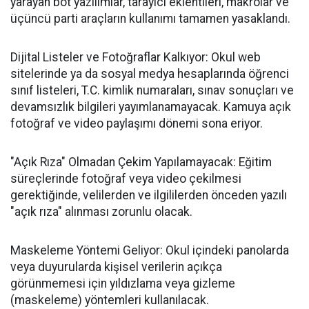
yarayan bot yazılımlar, tarayıcı eklentileri, makrolar ve
üçüncü parti araçların kullanımı tamamen yasaklandı.
​Dijital Listeler ve Fotoğraflar Kalkıyor: Okul web
sitelerinde ya da sosyal medya hesaplarında öğrenci
sınıf listeleri, T.C. kimlik numaraları, sınav sonuçları ve
devamsızlık bilgileri yayımlanamayacak. Kamuya açık
fotoğraf ve video paylaşımı dönemi sona eriyor.
​"Açık Rıza" Olmadan Çekim Yapılamayacak: Eğitim
süreçlerinde fotoğraf veya video çekilmesi
gerektiğinde, velilerden ve ilgililerden önceden yazılı
"açık rıza" alınması zorunlu olacak.
​Maskeleme Yöntemi Geliyor: Okul içindeki panolarda
veya duyurularda kişisel verilerin açıkça
görünmemesi için yıldızlama veya gizleme
(maskeleme) yöntemleri kullanılacak.