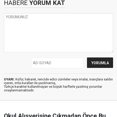
HABERE
YORUM KAT
UYARI:
Küfür, hakaret, rencide edici cümleler veya imalar, inançlara saldırı
içeren, imla kuralları ile yazılmamış,
Türkçe karakter kullanılmayan ve büyük harflerle yazılmış yorumlar
onaylanmamaktadır.
Okul Alışverişine Çıkmadan Önce Bu