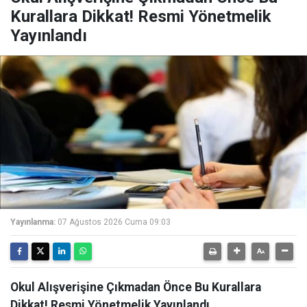
Kurallara Dikkat! Resmi Yönetmelik
Yayınlandı
Yayınlanma:
07 Ağustos 2026 Cuma 09:03
Okul Alışverişine Çıkmadan Önce Bu Kurallara
Dikkat! Resmi Yönetmelik Yayınlandı