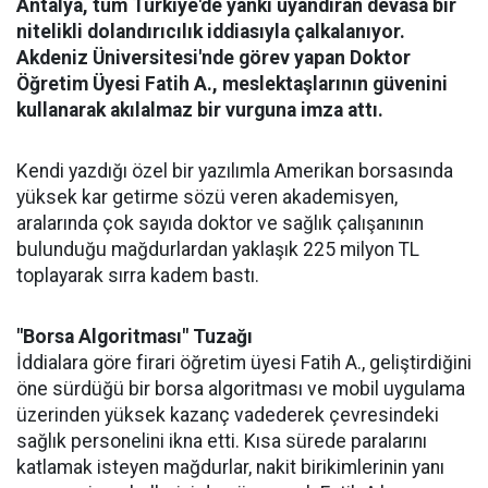
Antalya, tüm Türkiye'de yankı uyandıran devasa bir
nitelikli dolandırıcılık iddiasıyla çalkalanıyor.
Akdeniz Üniversitesi'nde görev yapan Doktor
Öğretim Üyesi Fatih A., meslektaşlarının güvenini
kullanarak akılalmaz bir vurguna imza attı.
Kendi yazdığı özel bir yazılımla Amerikan borsasında
yüksek kar getirme sözü veren akademisyen,
aralarında çok sayıda doktor ve sağlık çalışanının
bulunduğu mağdurlardan yaklaşık 225 milyon TL
toplayarak sırra kadem bastı.
"Borsa Algoritması" Tuzağı
İddialara göre firari öğretim üyesi Fatih A., geliştirdiğini
öne sürdüğü bir borsa algoritması ve mobil uygulama
üzerinden yüksek kazanç vadederek çevresindeki
sağlık personelini ikna etti. Kısa sürede paralarını
katlamak isteyen mağdurlar, nakit birikimlerinin yanı