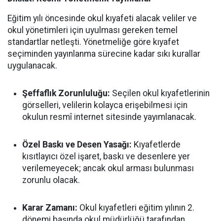
Eğitim yılı öncesinde okul kıyafeti alacak veliler ve
okul yönetimleri için uyulması gereken temel
standartlar netleşti. Yönetmeliğe göre kıyafet
seçiminden yayınlanma sürecine kadar sıkı kurallar
uygulanacak.
Şeffaflık Zorunluluğu:
Seçilen okul kıyafetlerinin
görselleri, velilerin kolayca erişebilmesi için
okulun resmî internet sitesinde yayımlanacak.
Özel Baskı ve Desen Yasağı:
Kıyafetlerde
kısıtlayıcı özel işaret, baskı ve desenlere yer
verilemeyecek; ancak okul arması bulunması
zorunlu olacak.
Karar Zamanı:
Okul kıyafetleri eğitim yılının 2.
dönemi başında okul müdürlüğü tarafından