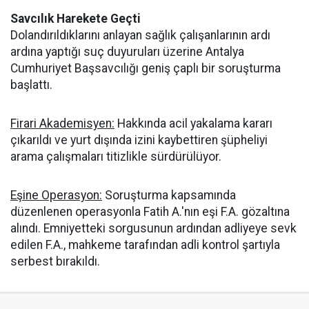
Savcılık Harekete Geçti
Dolandırıldıklarını anlayan sağlık çalışanlarının ardı
ardına yaptığı suç duyuruları üzerine Antalya
Cumhuriyet Başsavcılığı geniş çaplı bir soruşturma
başlattı.
Firari Akademisyen:
Hakkında acil yakalama kararı
çıkarıldı ve yurt dışında izini kaybettiren şüpheliyi
arama çalışmaları titizlikle sürdürülüyor.
Eşine Operasyon:
Soruşturma kapsamında
düzenlenen operasyonla Fatih A.'nın eşi F.A. gözaltına
alındı. Emniyetteki sorgusunun ardından adliyeye sevk
edilen F.A., mahkeme tarafından adli kontrol şartıyla
serbest bırakıldı.