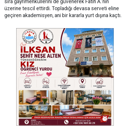
sıra gayrimenkullerini de güvenerek Fatih A.'nın
üzerine tescil ettirdi. Topladığı devasa serveti eline
geçiren akademisyen, ani bir kararla yurt dışına kaçtı.