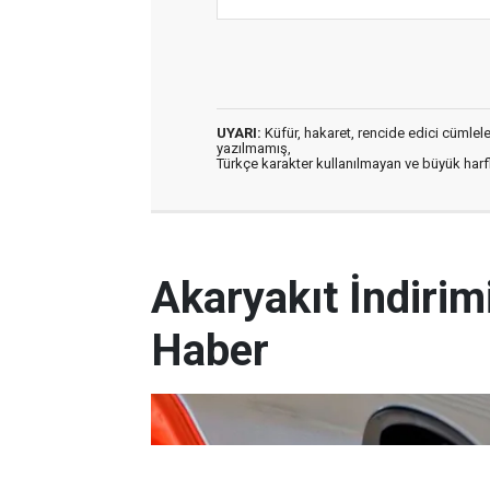
UYARI:
Küfür, hakaret, rencide edici cümleler 
yazılmamış,
Türkçe karakter kullanılmayan ve büyük har
Akaryakıt İndirim
Haber