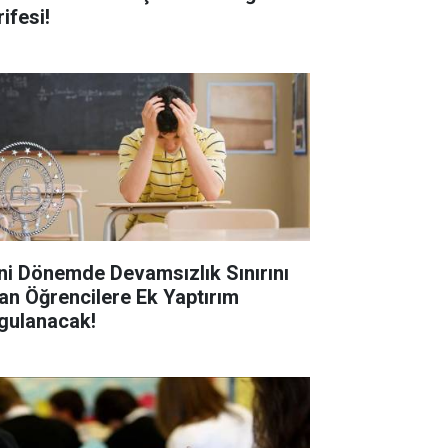
ifesi!
ni Dönemde Devamsızlık Sınırını
an Öğrencilere Ek Yaptırım
gulanacak!