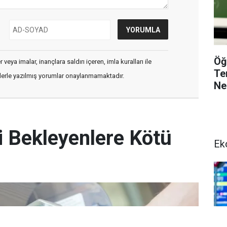
Öğ
veya imalar, inançlara saldırı içeren, imla kuralları ile
Te
flerle yazılmış yorumlar onaylanmamaktadır.
Ne
i Bekleyenlere Kötü
Ek