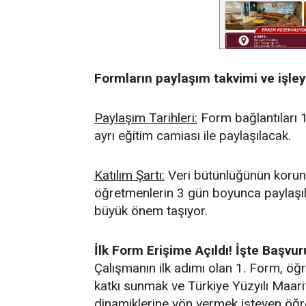
Formların paylaşım takvimi ve işleyi
Paylaşım Tarihleri:
Form bağlantıları 1
ayrı eğitim camiası ile paylaşılacak.
Katılım Şartı:
Veri bütünlüğünün korun
öğretmenlerin 3 gün boyunca paylaşıl
büyük önem taşıyor.
İlk Form Erişime Açıldı! İşte Başvur
Çalışmanın ilk adımı olan 1. Form, öğ
katkı sunmak ve Türkiye Yüzyılı Maari
dinamiklerine yön vermek isteyen öğre