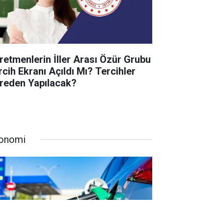
retmenlerin İller Arası Özür Grubu
rcih Ekranı Açıldı Mı? Tercihler
reden Yapılacak?
onomi