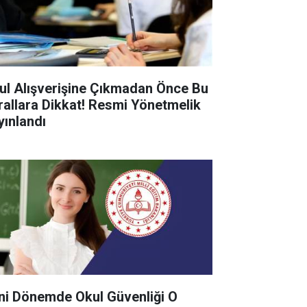
ul Alışverişine Çıkmadan Önce Bu
rallara Dikkat! Resmi Yönetmelik
yınlandı
ni Dönemde Okul Güvenliği O