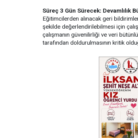
Süreç 3 Gün Sürecek: Devamlılık 
Eğitimcilerden alınacak geri bildirimle
şekilde değerlendirilebilmesi için çal
çalışmanın güvenilirliği ve veri bütü
tarafından doldurulmasının kritik old