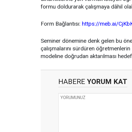
formu doldurarak çalışmaya dâhil olabi
Form Bağlantısı:
https://meb.ai/CjKb
Seminer dönemine denk gelen bu öneml
çalışmalarını sürdüren öğretmenlerin 
modeline doğrudan aktarılması hedefl
HABERE
YORUM KAT