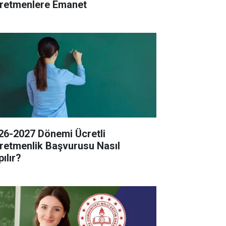
retmenlere Emanet
26-2027 Dönemi Ücretli
retmenlik Başvurusu Nasıl
ılır?