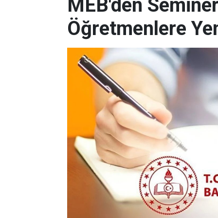
MEB'den Semine
Öğretmenlere Ye