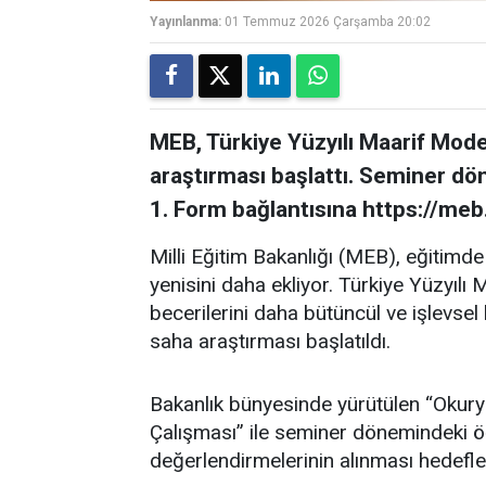
Yayınlanma:
01 Temmuz 2026 Çarşamba 20:02
MEB, Türkiye Yüzyılı Maarif Mod
araştırması başlattı. Seminer dö
1. Form bağlantısına https://meb.
Milli Eğitim Bakanlığı (MEB), eğitimde k
yenisini daha ekliyor. Türkiye Yüzyıl
becerilerini daha bütüncül ve işlevse
saha araştırması başlatıldı.
Bakanlık bünyesinde yürütülen “Okurya
Çalışması” ile seminer dönemindeki 
değerlendirmelerinin alınması hedefle