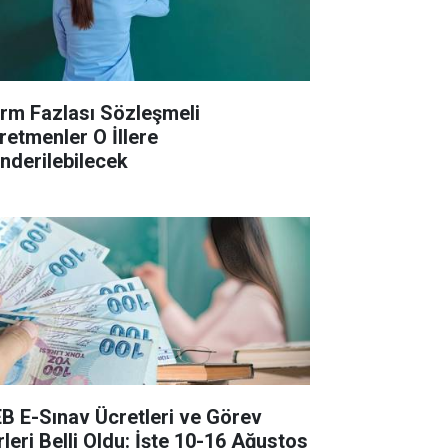
rm Fazlası Sözleşmeli
retmenler O İllere
nderilebilecek
B E-Sınav Ücretleri ve Görev
rleri Belli Oldu: İşte 10-16 Ağustos