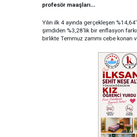
profesör maaşları...
Yılın ilk 4 ayında gerçekleşen %14,64
şimdiden %3,28'lik bir enflasyon fark
birlikte Temmuz zammı cebe konan ver