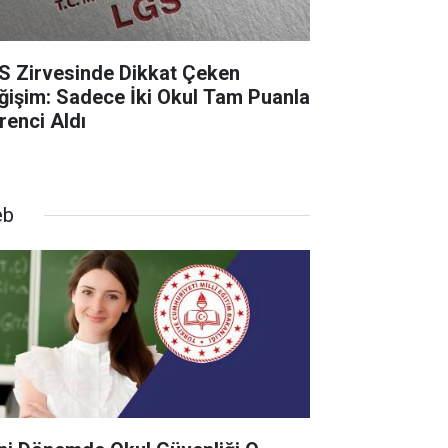
S Zirvesinde Dikkat Çeken
ğişim: Sadece İki Okul Tam Puanla
renci Aldı
eb