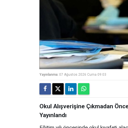
Yayınlanma:
07 Ağustos 2026 Cuma 09:03
Okul Alışverişine Çıkmadan Önce
Yayınlandı
Eğitim yılı öncesinde okul kıyafeti ala