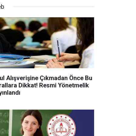
eb
ul Alışverişine Çıkmadan Önce Bu
rallara Dikkat! Resmi Yönetmelik
yınlandı