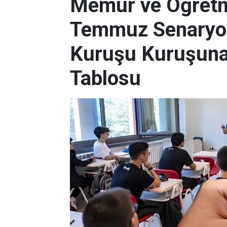
Memur ve Öğretm
Temmuz Senaryosu
Kuruşu Kuruşuna
Tablosu