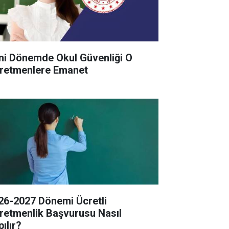
ni Dönemde Okul Güvenliği O
retmenlere Emanet
26-2027 Dönemi Ücretli
retmenlik Başvurusu Nasıl
ılır?