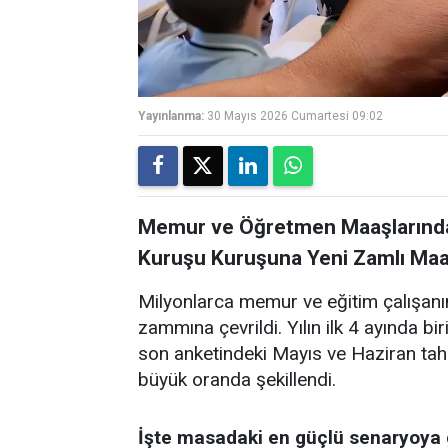
Yayınlanma:
30 Mayıs 2026 Cumartesi 09:02
Memur ve Öğretmen Maaşlarında
Kuruşu Kuruşuna Yeni Zamlı Maa
Milyonlarca memur ve eğitim çalışan
zammına çevrildi. Yılın ilk 4 ayında b
son anketindeki Mayıs ve Haziran ta
büyük oranda şekillendi.
İşte masadaki en güçlü senaryoya 