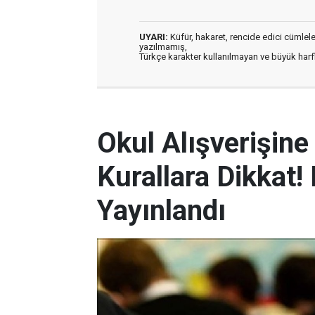
UYARI:
Küfür, hakaret, rencide edici cümleler 
yazılmamış,
Türkçe karakter kullanılmayan ve büyük har
Okul Alışverişin
Kurallara Dikkat
Yayınlandı