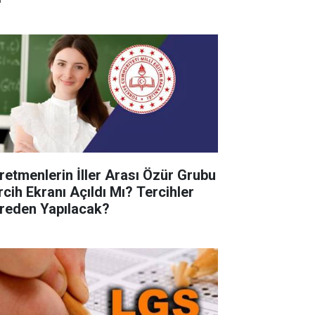
retmenlerin İller Arası Özür Grubu
rcih Ekranı Açıldı Mı? Tercihler
reden Yapılacak?