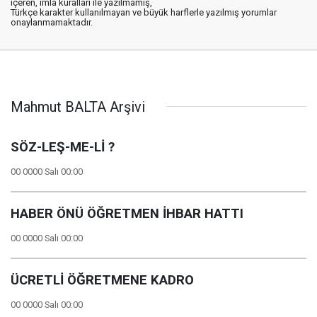
içeren, imla kuralları ile yazılmamış,
Türkçe karakter kullanılmayan ve büyük harflerle yazılmış yorumlar
onaylanmamaktadır.
Mahmut BALTA Arşivi
SÖZ-LEŞ-ME-Lİ ?
00 0000 Salı 00:00
HABER ÖNÜ ÖĞRETMEN İHBAR HATTI
00 0000 Salı 00:00
ÜCRETLİ ÖĞRETMENE KADRO
00 0000 Salı 00:00