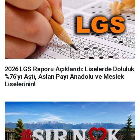
2026 LGS Raporu Açıklandı: Liselerde Doluluk
%76'yı Aştı, Aslan Payı Anadolu ve Meslek
Liselerinin!