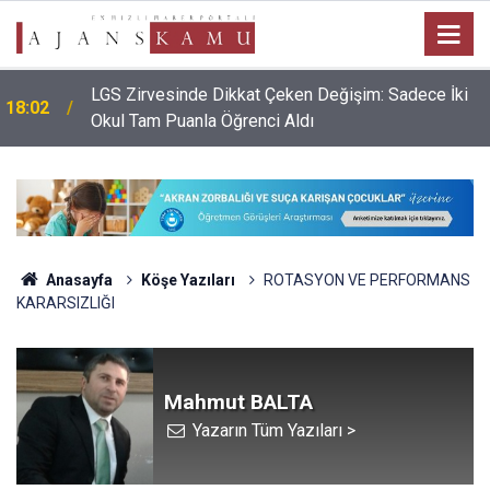
LGS Zirvesinde Dikkat Çeken Değişim: Sadece İki
18:02
Okul Tam Puanla Öğrenci Aldı
Anasayfa
Köşe Yazıları
ROTASYON VE PERFORMANS
KARARSIZLIĞI
Mahmut BALTA
Yazarın Tüm Yazıları >