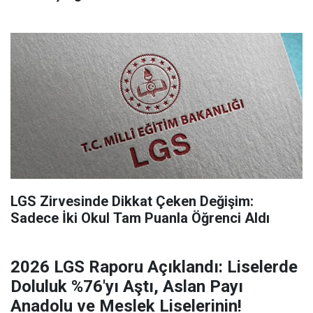
LGS Zirvesinde Dikkat Çeken Değişim:
Sadece İki Okul Tam Puanla Öğrenci Aldı
2026 LGS Raporu Açıklandı: Liselerde
Doluluk %76'yı Aştı, Aslan Payı
Anadolu ve Meslek Liselerinin!