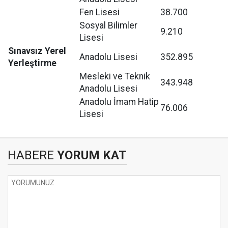
Fen Lisesi
38.700
Sosyal Bilimler
9.210
Lisesi
Sınavsız Yerel
Anadolu Lisesi
352.895
Yerleştirme
Mesleki ve Teknik
343.948
Anadolu Lisesi
Anadolu İmam Hatip
76.006
Lisesi
HABERE
YORUM KAT