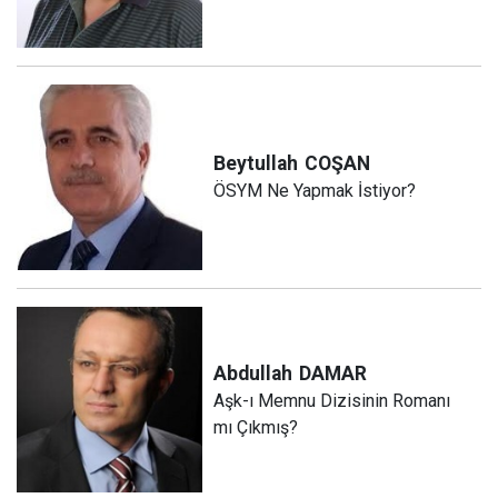
Beytullah
COŞAN
ÖSYM Ne Yapmak İstiyor?
Abdullah
DAMAR
Aşk-ı Memnu Dizisinin Romanı
mı Çıkmış?