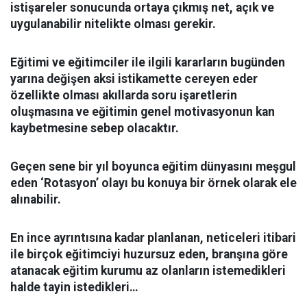
istişareler sonucunda ortaya çıkmış net, açık ve
uygulanabilir nitelikte olması gerekir.
Eğitimi ve eğitimciler ile ilgili kararların bugünden
yarına değişen aksi istikamette cereyen eder
özellikte olması akıllarda soru işaretlerin
oluşmasına ve eğitimin genel motivasyonun kan
kaybetmesine sebep olacaktır.
Geçen sene bir yıl boyunca eğitim dünyasını meşgul
eden ‘Rotasyon’ olayı bu konuya bir örnek olarak ele
alınabilir.
En ince ayrıntısına kadar planlanan, neticeleri itibari
ile birçok eğitimciyi huzursuz eden, branşına göre
atanacak eğitim kurumu az olanların istemedikleri
halde tayin istedikleri…