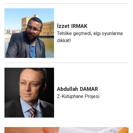
İzzet
IRMAK
Tehlike geçmedi, algı oyunlarına
dikkat!
Abdullah
DAMAR
Z-Kütüphane Projesi