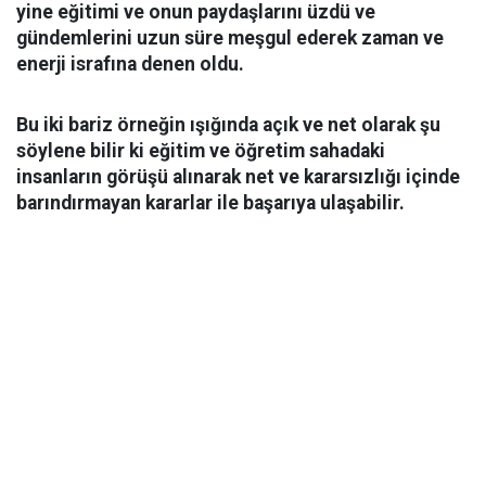
yine eğitimi ve onun paydaşlarını üzdü ve
gündemlerini uzun süre meşgul ederek zaman ve
enerji israfına denen oldu.
Bu iki bariz örneğin ışığında açık ve net olarak şu
söylene bilir ki eğitim ve öğretim sahadaki
insanların görüşü alınarak net ve kararsızlığı içinde
barındırmayan kararlar ile başarıya ulaşabilir.