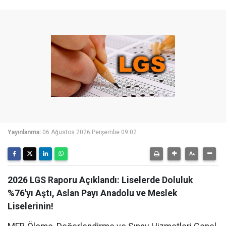
Yayınlanma:
06 Ağustos 2026 Perşembe 09:02
2026 LGS Raporu Açıklandı: Liselerde Doluluk
%76'yı Aştı, Aslan Payı Anadolu ve Meslek
Liselerinin!