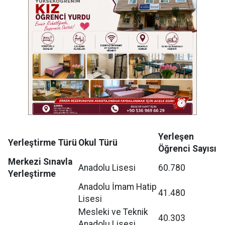
Yerleşen
Yerleştirme Türü
Okul Türü
Öğrenci Sayısı
Merkezi Sınavla
Anadolu Lisesi
60.780
Yerleştirme
Anadolu İmam Hatip
41.480
Lisesi
Mesleki ve Teknik
40.303
Anadolu Lisesi