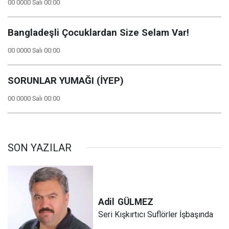
00 0000 Salı 00:00
Bangladeşli Çocuklardan Size Selam Var!
00 0000 Salı 00:00
SORUNLAR YUMAĞI (İYEP)
00 0000 Salı 00:00
SON YAZILAR
Adil
GÜLMEZ
Seri Kışkırtıcı Suflörler İşbaşında