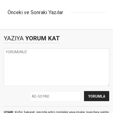
Önceki ve Sonraki Yazılar
YAZIYA
YORUM KAT
UYARI:
Küfür, hakaret, rencide edici cümleler veya imalar, inançlara saldırı