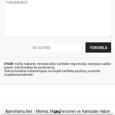
UYARI:
Küfür, hakaret, rencide edici cümleler veya imalar, inançlara saldırı
içeren, imla kuralları ile yazılmamış,
Türkçe karakter kullanılmayan ve büyük harflerle yazılmış yorumlar
onaylanmamaktadır.
AjansKamu.Net - Memur, Meb Personel ve Kamudan Haber