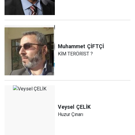
Muhammet
ÇİFTÇİ
KİM TERÖRİST ?
Veysel
ÇELİK
Huzur Çınarı