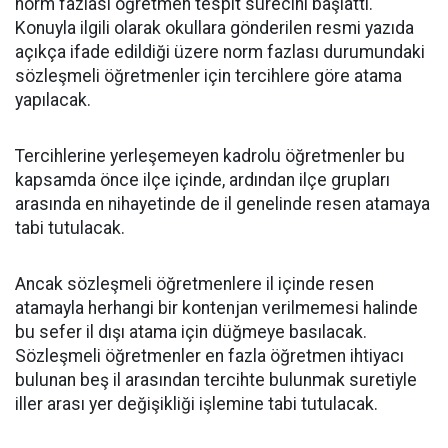
norm fazlası öğretmen tespit sürecini başlattı.
Konuyla ilgili olarak okullara gönderilen resmi yazıda
açıkça ifade edildiği üzere norm fazlası durumundaki
sözleşmeli öğretmenler için tercihlere göre atama
yapılacak.
Tercihlerine yerleşemeyen kadrolu öğretmenler bu
kapsamda önce ilçe içinde, ardından ilçe grupları
arasında en nihayetinde de il genelinde resen atamaya
tabi tutulacak.
Ancak sözleşmeli öğretmenlere il içinde resen
atamayla herhangi bir kontenjan verilmemesi halinde
bu sefer il dışı atama için düğmeye basılacak.
Sözleşmeli öğretmenler en fazla öğretmen ihtiyacı
bulunan beş il arasından tercihte bulunmak suretiyle
iller arası yer değişikliği işlemine tabi tutulacak.