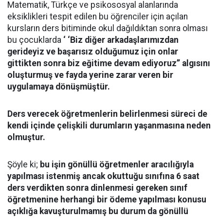
Matematik, Türkçe ve psikososyal alanlarında
eksiklikleri tespit edilen bu öğrenciler için açılan
kursların ders bitiminde okul dağıldıktan sonra olması
bu çocuklarda
‘ ‘Biz diğer arkadaşlarımızdan
gerideyiz ve başarısız olduğumuz için onlar
gittikten sonra biz eğitime devam ediyoruz’’ algısını
oluşturmuş ve fayda yerine zarar veren bir
uygulamaya dönüşmüştür.
Ders verecek öğretmenlerin belirlenmesi süreci de
kendi içinde çelişkili durumların yaşanmasına neden
olmuştur.
Şöyle ki;
bu işin gönüllü öğretmenler aracılığıyla
yapılması istenmiş ancak okuttuğu sınıfına 6 saat
ders verdikten sonra dinlenmesi gereken sınıf
öğretmenine herhangi bir ödeme yapılması konusu
açıklığa kavuşturulmamış bu durum da gönüllü