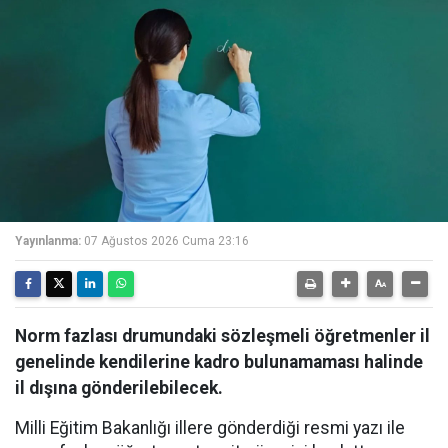
Yayınlanma:
07 Ağustos 2026 Cuma 23:16
Norm fazlası drumundaki sözleşmeli öğretmenler il
genelinde kendilerine kadro bulunamaması halinde
il dışına gönderilebilecek.
Milli Eğitim Bakanlığı illere gönderdiği resmi yazı ile