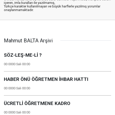
içeren, imla kuralları ile yazılmamış,
Türkçe karakter kullanılmayan ve büyük harflerle yazılmış yorumlar
onaylanmamaktadır.
Mahmut BALTA Arşivi
SÖZ-LEŞ-ME-Lİ ?
00 0000 Salı 00:00
HABER ÖNÜ ÖĞRETMEN İHBAR HATTI
00 0000 Salı 00:00
ÜCRETLİ ÖĞRETMENE KADRO
00 0000 Salı 00:00