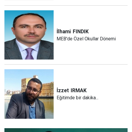
İlhami
FINDIK
MEB'de Özel Okullar Dönemi
İzzet
IRMAK
Eğitimde bir dakika...