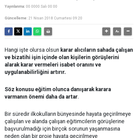
Yayınlanma:
00 0000 Salı 00:00
Güncelleme:
21 Nisan 2018 Cumartesi 09:20
Hangi işte olursa olsun
karar alıcıların sahada çalışan
ve bizatihi işin içinde olan kişilerin görüşlerini
alarak karar vermeleri isabet oranını ve
uygulanabilirliğini artırır.
Söz konusu eğitim olunca danışarak karara
varmanın önemi daha da artar
.
Bir süredir ilkokulların bünyesinde hayata geçirilmeye
çalışılan ve alanda çalışan eğitimcilerin görüşlerine
başvurulmadığı için birçok sorunun yaşanmasına
neden olan bir proje hayata geçirilmeye