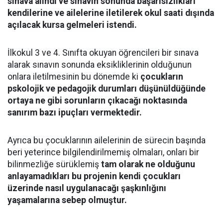
sınava alındı ve sınavın sonunda başarısızlıkları
kendilerine ve ailelerine iletilerek okul saati dışında
açılacak kursa gelmeleri istendi.
İlkokul 3 ve 4. Sınıfta okuyan öğrencileri bir sınava
alarak sınavın sonunda eksikliklerinin olduğunun
onlara iletilmesinin bu dönemde ki
çocukların
pskolojik ve pedagojik durumları düşünüldüğünde
ortaya ne gibi sorunların çıkacağı noktasında
sanırım bazı ipuçları vermektedir.
Ayrıca bu çocuklarının ailelerinin de sürecin başında
beri yeterince bilgilendirilmemiş olmaları, onları bir
bilinmezliğe sürüklemiş
tam olarak ne olduğunu
anlayamadıkları bu projenin kendi çocukları
üzerinde nasıl uygulanacağı şaşkınlığını
yaşamalarına sebep olmuştur.