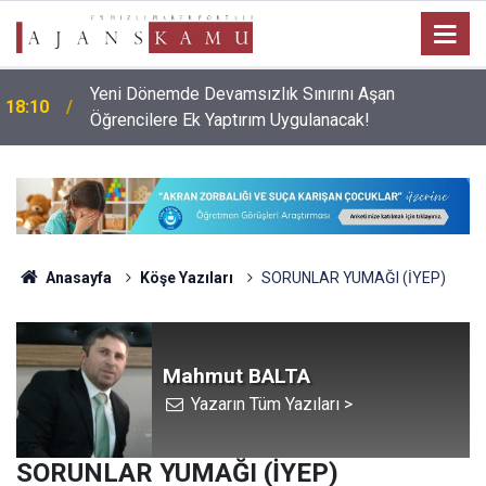
Yeni Dönemde Devamsızlık Sınırını Aşan
18:10
Öğrencilere Ek Yaptırım Uygulanacak!
Anasayfa
Köşe Yazıları
SORUNLAR YUMAĞI (İYEP)
Mahmut BALTA
Yazarın Tüm Yazıları >
SORUNLAR YUMAĞI (İYEP)