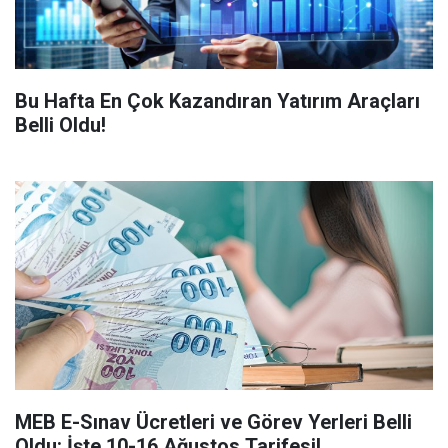
Bu Hafta En Çok Kazandıran Yatırım Araçları
Belli Oldu!
MEB E-Sınav Ücretleri ve Görev Yerleri Belli
Oldu: İşte 10-16 Ağustos Tarifesi!