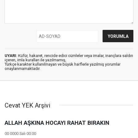
UYARI:
Küfür, hakaret, rencide edici cümleler veya imalar, inançlara saldırı
içeren, imla kuralları ile yazılmamış,
Türkçe karakter kullanılmayan ve büyük harflerle yazılmış yorumlar
onaylanmamaktadır.
Cevat YEK Arşivi
ALLAH AŞKINA HOCAYI RAHAT BIRAKIN
00 0000 Salı 00:00