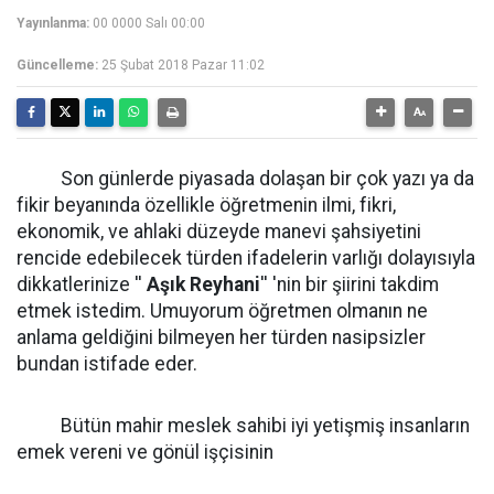
Yayınlanma:
00 0000 Salı 00:00
Güncelleme:
25 Şubat 2018 Pazar 11:02
Son günlerde piyasada dolaşan bir çok yazı ya da
fikir beyanında özellikle öğretmenin ilmi, fikri,
ekonomik, ve ahlaki düzeyde manevi şahsiyetini
rencide edebilecek türden ifadelerin varlığı dolayısıyla
dikkatlerinize ''
Aşık Reyhani
'' 'nin bir şiirini takdim
etmek istedim. Umuyorum öğretmen olmanın ne
anlama geldiğini bilmeyen her türden nasipsizler
bundan istifade eder.
Bütün mahir meslek sahibi iyi yetişmiş insanların
emek vereni ve gönül işçisinin