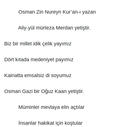
Osman Zin Nureyn Kur’an-ı yazan
Aliy-yül mürteza Merdan yetiştir.
Biz bir millet idik çelik yayımız
Dört kıtada medeniyet payımız
Kainatta emsalsiz di soyumuz
Osman Gazi bir Oğuz Kaan yetiştir.
Müminler mevlaya elin açtılar
İnsanlar hakikat için koştular