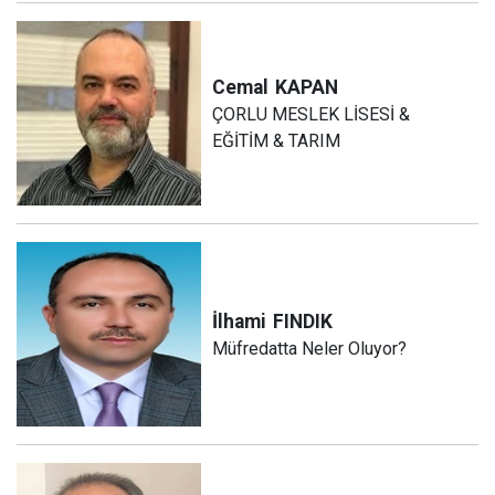
Cemal
KAPAN
ÇORLU MESLEK LİSESİ &
EĞİTİM & TARIM
İlhami
FINDIK
Müfredatta Neler Oluyor?