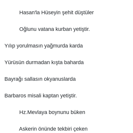
Hasan'la Hüseyin şehit düştüler
Oğlunu vatana kurban yetiştir.
Yılıp yorulmasın yağmurda karda
Yürüsün durmadan kışta baharda
Bayrağı sallasın okyanuslarda
Barbaros misali kaptan yetiştir.
Hz.Mevlaya boynunu büken
Askerin önünde tekbiri çeken