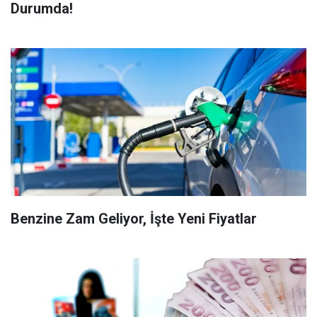
Durumda!
Benzine Zam Geliyor, İşte Yeni Fiyatlar