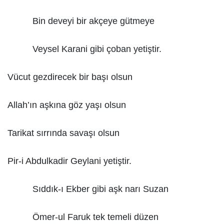
Bin deveyi bir akçeye gütmeye
Veysel Karani gibi çoban yetiştir.
Vücut gezdirecek bir başı olsun
Allah’ın aşkına göz yaşı olsun
Tarikat sırrında savaşı olsun
Pir-i Abdulkadir Geylani yetiştir.
Sıddık-ı Ekber gibi aşk narı Suzan
Ömer-ul Faruk tek temeli düzen