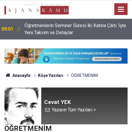
Öğretmenlerin Seminer Süresi İki Katına Çıktı: İşte
09:01
Yeni Takvim ve Detaylar
Anasayfa
Köşe Yazıları
ÖĞRETMENİM
Cevat YEK
Yazarın Tüm Yazıları >
ÖĞRETMENİM