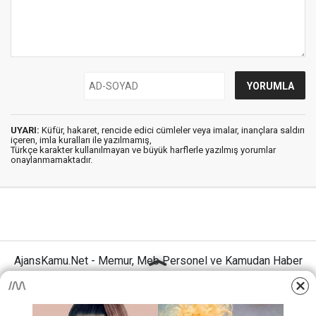
UYARI:
Küfür, hakaret, rencide edici cümleler veya imalar, inançlara saldırı
içeren, imla kuralları ile yazılmamış,
Türkçe karakter kullanılmayan ve büyük harflerle yazılmış yorumlar
onaylanmamaktadır.
AjansKamu.Net - Memur, Meb Personel ve Kamudan Haber
Sitesi © 2025