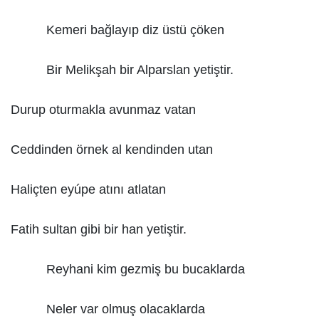
Kemeri bağlayıp diz üstü çöken
Bir Melikşah bir Alparslan yetiştir.
Durup oturmakla avunmaz vatan
Ceddinden örnek al kendinden utan
Haliçten eyúpe atını atlatan
Fatih sultan gibi bir han yetiştir.
Reyhani kim gezmiş bu bucaklarda
Neler var olmuş olacaklarda