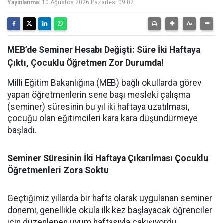
Yayınlanma:
10 Ağustos 2026 Pazartesi 09:02
MEB’de Seminer Hesabı Değişti: Süre İki Haftaya
Çıktı, Çocuklu Öğretmen Zor Durumda!
Milli Eğitim Bakanlığına (MEB) bağlı okullarda görev
yapan öğretmenlerin sene başı mesleki çalışma
(seminer) süresinin bu yıl iki haftaya uzatılması,
çocuğu olan eğitimcileri kara kara düşündürmeye
başladı.
Seminer Süresinin İki Haftaya Çıkarılması Çocuklu
Öğretmenleri Zora Soktu
Geçtiğimiz yıllarda bir hafta olarak uygulanan seminer
dönemi, genellikle okula ilk kez başlayacak öğrenciler
için düzenlenen uyum haftasıyla çakışıyordu.